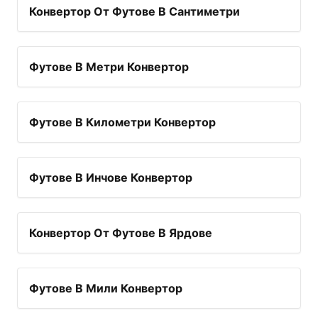
Конвертор От Футове В Сантиметри
Футове В Метри Конвертор
Футове В Километри Конвертор
Футове В Инчове Конвертор
Конвертор От Футове В Ярдове
Футове В Мили Конвертор