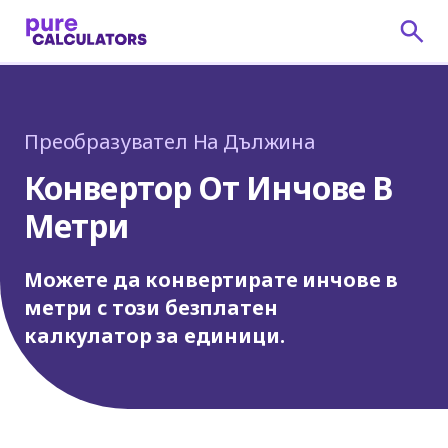
Преобразувател На Дължина
Конвертор От Инчове В
Метри
Можете да конвертирате инчове в
метри с този безплатен
калкулатор за единици.