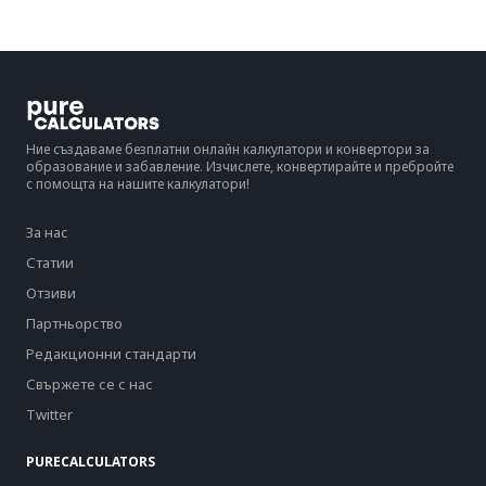
Ние създаваме безплатни онлайн калкулатори и конвертори за
образование и забавление. Изчислете, конвертирайте и пребройте
с помощта на нашите калкулатори!
За нас
Статии
Отзиви
Партньорство
Редакционни стандарти
Свържете се с нас
Twitter
PURECALCULATORS