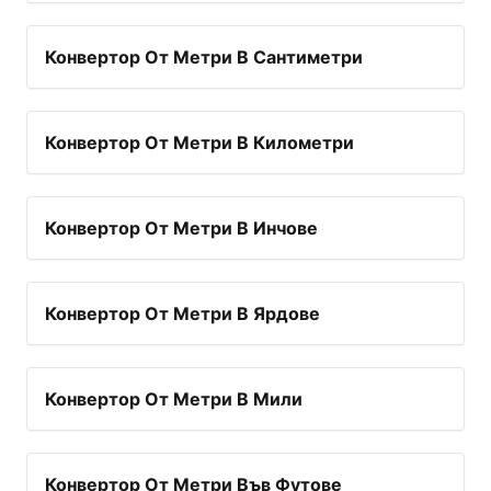
Конвертор От Метри В Сантиметри
Конвертор От Метри В Километри
Конвертор От Метри В Инчове
Конвертор От Метри В Ярдове
Конвертор От Метри В Мили
Конвертор От Метри Във Футове