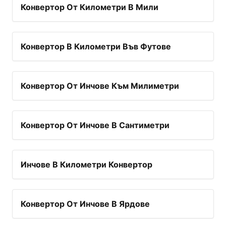
Конвертор От Километри В Мили
Конвертор В Километри Във Футове
Конвертор От Инчове Към Милиметри
Конвертор От Инчове В Сантиметри
Инчове В Километри Конвертор
Конвертор От Инчове В Ярдове