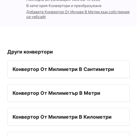
В категория Конвертори и преобразуване
Добавете Конвертор От Инчове В Метри към собствения
си уебсайт
Други конвертори
Конвертор От Милиметри В Сантиметри
Конвертор От Милиметър В Метри
Конвертор От Милиметри В Километри