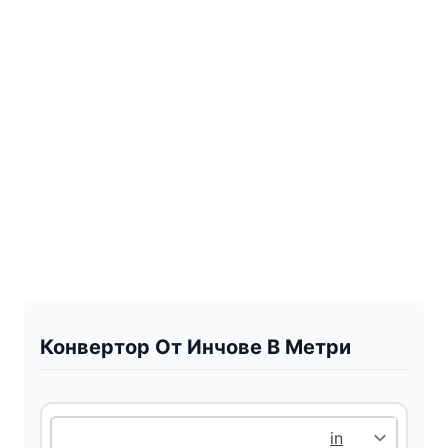
Конвертор От Инчове В Метри