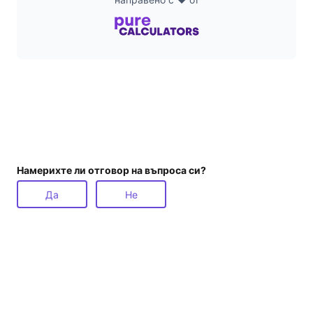
Намерихте ли отговор на въпроса си?
Да
Не