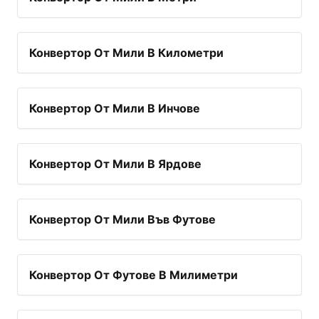
Конвертор От Мили В Километри
Конвертор От Мили В Инчове
Конвертор От Мили В Ярдове
Конвертор От Мили Във Футове
Конвертор От Футове В Милиметри