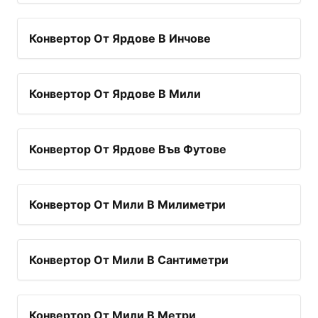
Конвертор От Ярдове В Инчове
Конвертор От Ярдове В Мили
Конвертор От Ярдове Във Футове
Конвертор От Мили В Милиметри
Конвертор От Мили В Сантиметри
Конвертор От Мили В Метри