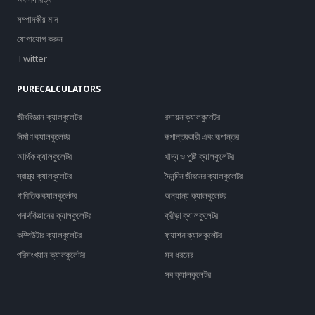
সম্পাদকীয় মান
যোগাযোগ করুন
Twitter
PURECALCULATORS
জীববিজ্ঞান ক্যালকুলেটর
রসায়ন ক্যালকুলেটর
নির্মাণ ক্যালকুলেটর
রূপান্তরকারী এবং রূপান্তর
আর্থিক ক্যালকুলেটর
খাদ্য ও পুষ্টি ক্যালকুলেটর
স্বাস্থ্য ক্যালকুলেটর
দৈনন্দিন জীবনের ক্যালকুলেটর
গাণিতিক ক্যালকুলেটর
অন্যান্য ক্যালকুলেটর
পদার্থবিজ্ঞানের ক্যালকুলেটর
ক্রীড়া ক্যালকুলেটর
কম্পিউটার ক্যালকুলেটর
ফ্যাশন ক্যালকুলেটর
পরিসংখ্যান ক্যালকুলেটর
সব ধরনের
সব ক্যালকুলেটর