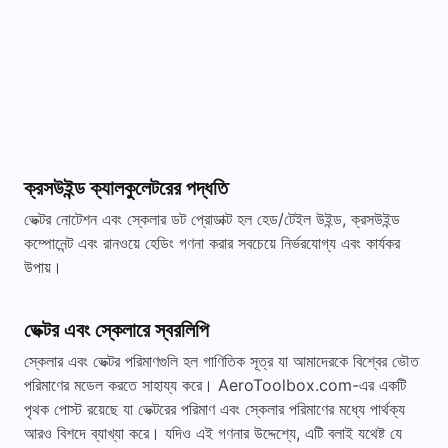
ক্রসউইন্ড ক্যালকুলেটরের পদ্ধতি
ভেক্টর নোটেশন এবং স্কেলার ডট প্রোডাক্ট হল হেড/টেইল উইন্ড, ক্রসউইন্ড
কম্পোনেন্ট এবং রানওয়ে হেডিং গণনা করার সবচেয়ে নির্ভরযোগ্য এবং কার্যকর
উপায়।
ভেক্টর এবং স্কেলারে স্বরলিপি
স্কেলার এবং ভেক্টর পরিমাণগুলি হল গাণিতিক সূত্র যা আমাদেরকে বিশ্বের ভৌত
পরিমাণের মডেল করতে সাহায্য করে। AeroToolbox.com-এর একটি
পৃথক পোস্ট রয়েছে যা ভেক্টরের পরিমাণ এবং স্কেলার পরিমাণের মধ্যে পার্থক্য
আরও বিশদে ব্যাখ্যা করে। যদিও এই গণনার উদ্দেশ্যে, এটি বলাই যথেষ্ট যে