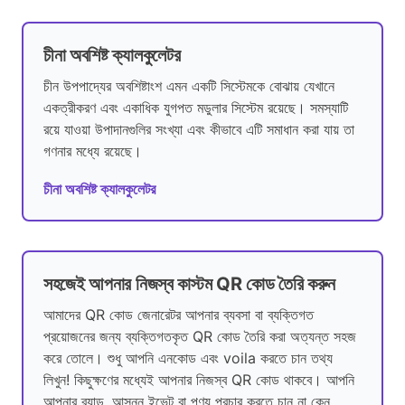
চীনা অবশিষ্ট ক্যালকুলেটর
চীন উপপাদ্যের অবশিষ্টাংশ এমন একটি সিস্টেমকে বোঝায় যেখানে
একত্রীকরণ এবং একাধিক যুগপত মডুলার সিস্টেম রয়েছে। সমস্যাটি
রয়ে যাওয়া উপাদানগুলির সংখ্যা এবং কীভাবে এটি সমাধান করা যায় তা
গণনার মধ্যে রয়েছে।
চীনা অবশিষ্ট ক্যালকুলেটর
সহজেই আপনার নিজস্ব কাস্টম QR কোড তৈরি করুন
আমাদের QR কোড জেনারেটর আপনার ব্যবসা বা ব্যক্তিগত
প্রয়োজনের জন্য ব্যক্তিগতকৃত QR কোড তৈরি করা অত্যন্ত সহজ
করে তোলে। শুধু আপনি এনকোড এবং voila করতে চান তথ্য
লিখুন! কিছুক্ষণের মধ্যেই আপনার নিজস্ব QR কোড থাকবে। আপনি
আপনার ব্র্যান্ড, আসন্ন ইভেন্ট বা পণ্য প্রচার করতে চান না কেন,