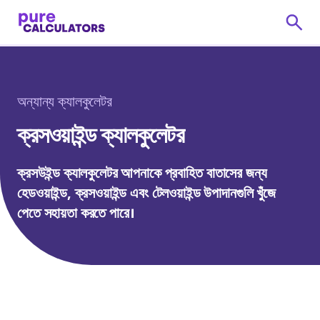
অন্যান্য ক্যালকুলেটর
ক্রসওয়াইন্ড ক্যালকুলেটর
ক্রসউইন্ড ক্যালকুলেটর আপনাকে প্রবাহিত বাতাসের জন্য
হেডওয়াইন্ড, ক্রসওয়াইন্ড এবং টেলওয়াইন্ড উপাদানগুলি খুঁজে
পেতে সহায়তা করতে পারে।