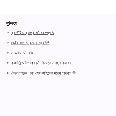
সুচিপত্র
◦
ক্রসউইন্ড ক্যালকুলেটরের পদ্ধতি
◦
ভেক্টর এবং স্কেলারে স্বরলিপি
◦
স্কেলার ডট পণ্য
◦
ক্রসউইন্ড উপাদান চার্ট কিভাবে ব্যবহার করবেন
◦
টেইলওয়াইন্ড এবং হেডওয়াইন্ডের মধ্যে পার্থক্য কী