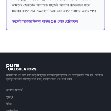
আমাদের জেনারেটর আপনাকে সহজেই আপনার গ্রাহকদের সাথে
সংযোগ করতে এবং গুরুত্বপূর্ণ তথ্য ভাগ করতে সহায়তা করতে পারে।
সহজেই আপনার নিজস্ব কাস্টম QR কোড তৈরি করুন
আমরা শিক্ষা এবং মজা করার জন্য বিনামূল্যে অনলাইন ক্যালকুলেটর এবং রূপান্তরকারী তৈরি করি। আমাদের
ক্যালকুলেটরগুলির সাহায্যে গণনা করুন, রূপান্তর করুন এবং গণনা করুন!
আমাদের সম্পর্কে
প্রবন্ধ
রিভিউ
অংশীদারিত্ব