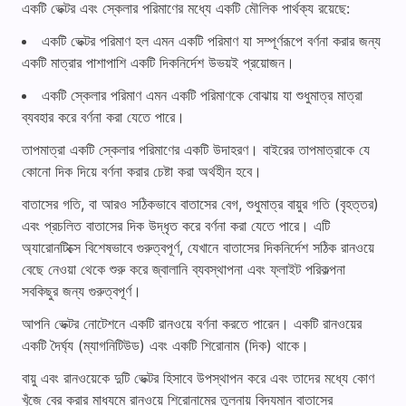
একটি ভেক্টর এবং স্কেলার পরিমাণের মধ্যে একটি মৌলিক পার্থক্য রয়েছে:
একটি ভেক্টর পরিমাণ হল এমন একটি পরিমাণ যা সম্পূর্ণরূপে বর্ণনা করার জন্য
একটি মাত্রার পাশাপাশি একটি দিকনির্দেশ উভয়ই প্রয়োজন।
একটি স্কেলার পরিমাণ এমন একটি পরিমাণকে বোঝায় যা শুধুমাত্র মাত্রা
ব্যবহার করে বর্ণনা করা যেতে পারে।
তাপমাত্রা একটি স্কেলার পরিমাণের একটি উদাহরণ। বাইরের তাপমাত্রাকে যে
কোনো দিক দিয়ে বর্ণনা করার চেষ্টা করা অর্থহীন হবে।
বাতাসের গতি, বা আরও সঠিকভাবে বাতাসের বেগ, শুধুমাত্র বায়ুর গতি (বৃহত্তর)
এবং প্রচলিত বাতাসের দিক উদ্ধৃত করে বর্ণনা করা যেতে পারে। এটি
অ্যারোনটিক্সে বিশেষভাবে গুরুত্বপূর্ণ, যেখানে বাতাসের দিকনির্দেশ সঠিক রানওয়ে
বেছে নেওয়া থেকে শুরু করে জ্বালানি ব্যবস্থাপনা এবং ফ্লাইট পরিকল্পনা
সবকিছুর জন্য গুরুত্বপূর্ণ।
আপনি ভেক্টর নোটেশনে একটি রানওয়ে বর্ণনা করতে পারেন। একটি রানওয়ের
একটি দৈর্ঘ্য (ম্যাগনিটিউড) এবং একটি শিরোনাম (দিক) থাকে।
বায়ু এবং রানওয়েকে দুটি ভেক্টর হিসাবে উপস্থাপন করে এবং তাদের মধ্যে কোণ
খুঁজে বের করার মাধ্যমে রানওয়ে শিরোনামের তুলনায় বিদ্যমান বাতাসের