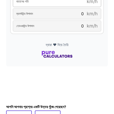
km/h
বাতাসের গতি
d
km/h
ক্রসউইন্ড উপাদান
e
km/h
হেডওয়াইন্ড উপাদান
o
দ্বারা ❤️ দিয়ে তৈরি
আপনি আপনার প্রশ্নের একটি উত্তর খুঁজে পেয়েছেন?