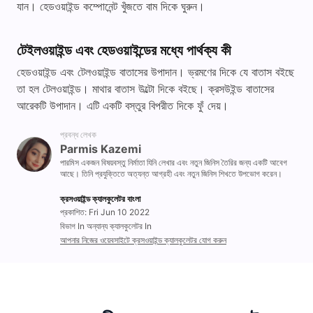
যান। হেডওয়াইন্ড কম্পোনেন্ট খুঁজতে বাম দিকে ঘুরুন।
টেইলওয়াইন্ড এবং হেডওয়াইন্ডের মধ্যে পার্থক্য কী
হেডওয়াইন্ড এবং টেলওয়াইন্ড বাতাসের উপাদান। ভ্রমণের দিকে যে বাতাস বইছে
তা হল টেলওয়াইন্ড। মাথার বাতাস উল্টো দিকে বইছে। ক্রসউইন্ড বাতাসের
আরেকটি উপাদান। এটি একটি বস্তুর বিপরীত দিকে ফুঁ দেয়।
প্রবন্ধ লেখক
Parmis Kazemi
পারমিস একজন বিষয়বস্তু নির্মাতা যিনি লেখার এবং নতুন জিনিস তৈরির জন্য একটি আবেগ
আছে। তিনি প্রযুক্তিতে অত্যন্ত আগ্রহী এবং নতুন জিনিস শিখতে উপভোগ করেন।
ক্রসওয়াইন্ড ক্যালকুলেটর বাংলা
প্রকাশিত: Fri Jun 10 2022
বিভাগ In অন্যান্য ক্যালকুলেটর In
আপনার নিজের ওয়েবসাইটে ক্রসওয়াইন্ড ক্যালকুলেটর যোগ করুন