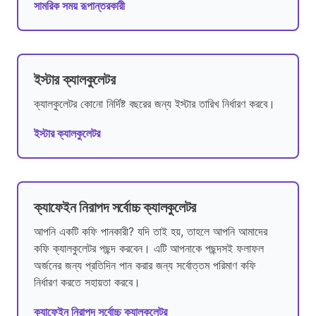
সামরিক সময় রূপান্তরকারী
ইস্টার ক্যালকুলেটর
ক্যালকুলেটর কোনো নির্দিষ্ট বছরের জন্য ইস্টার তারিখ নির্ধারণ করবে।
ইস্টার ক্যালকুলেটর
ক্যাফেইন নিরাপদ সর্বোচ্চ ক্যালকুলেটর
আপনি একটি কফি পানকারী? যদি তাই হয়, তাহলে আপনি আমাদের
কফি ক্যালকুলেটর পছন্দ করবেন। এটি আপনাকে পছন্দসই ফলাফল
অর্জনের জন্য প্রতিদিন পান করার জন্য সর্বোত্তম পরিমাণ কফি
নির্ধারণ করতে সহায়তা করবে।
ক্যাফেইন নিরাপদ সর্বোচ্চ ক্যালকুলেটর