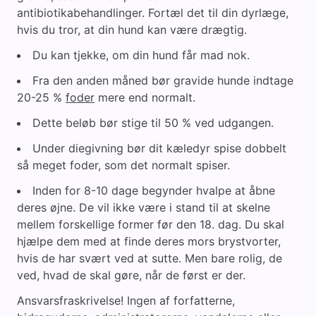
antibiotikabehandlinger. Fortæl det til din dyrlæge,
hvis du tror, at din hund kan være drægtig.
Du kan tjekke, om din hund får mad nok.
Fra den anden måned bør gravide hunde indtage
20-25 %
foder
mere end normalt.
Dette beløb bør stige til 50 % ved udgangen.
Under diegivning bør dit kæledyr spise dobbelt
så meget foder, som det normalt spiser.
Inden for 8-10 dage begynder hvalpe at åbne
deres øjne. De vil ikke være i stand til at skelne
mellem forskellige former før den 18. dag. Du skal
hjælpe dem med at finde deres mors brystvorter,
hvis de har svært ved at sutte. Men bare rolig, de
ved, hvad de skal gøre, når de først er der.
Ansvarsfraskrivelse! Ingen af forfatterne,