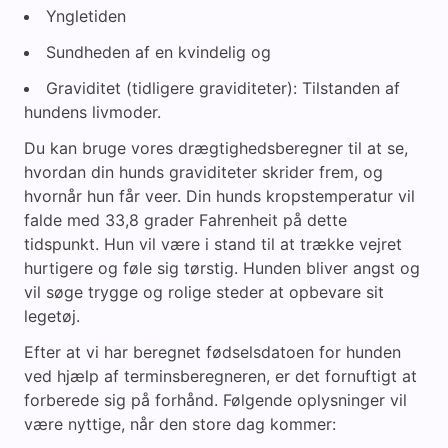
Yngletiden
Sundheden af en kvindelig og
Graviditet (tidligere graviditeter): Tilstanden af
hundens livmoder.
Du kan bruge vores drægtighedsberegner til at se,
hvordan din hunds graviditeter skrider frem, og
hvornår hun får veer. Din hunds kropstemperatur vil
falde med 33,8 grader Fahrenheit på dette
tidspunkt. Hun vil være i stand til at trække vejret
hurtigere og føle sig tørstig. Hunden bliver angst og
vil søge trygge og rolige steder at opbevare sit
legetøj.
Efter at vi har beregnet fødselsdatoen for hunden
ved hjælp af terminsberegneren, er det fornuftigt at
forberede sig på forhånd. Følgende oplysninger vil
være nyttige, når den store dag kommer: