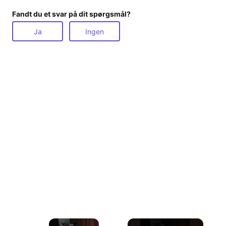
Fandt du et svar på dit spørgsmål?
Ja
Ingen
×