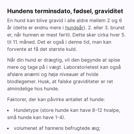
Hundens terminsdato, fødsel, graviditet
En hund kan blive gravid i alle aldre mellem 2 og 6
år (dette er endnu mere i
hundeår
). 2. eller 3. brunst
er, når hunnen er mest fertil. Dette sker cirka hver 5.
til 11. måned. Det er også i denne tid, man kan
forvente at få det største kuld.
Når din hund er drægtig, vil den begynde at spise
mere og tage på i vægt. Laboratorietest kan også
afsløre anæmi og høje niveauer af hvide
blodlegemer. Husk, at falske graviditeter er ret
almindelige hos hunde.
Faktorer, der kan påvirke antallet af hunde:
Hundetype (store hunde kan have 8-12 hvalpe,
små hunde kan have 1-4).
volumenet af hannens befrugtede æg;