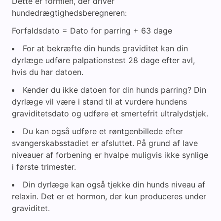
Dette er formlen, der driver
hundedrægtighedsberegneren:
Forfaldsdato = Dato for parring + 63 dage
For at bekræfte din hunds graviditet kan din
dyrlæge udføre palpationstest 28 dage efter avl,
hvis du har datoen.
Kender du ikke datoen for din hunds parring? Din
dyrlæge vil være i stand til at vurdere hundens
graviditetsdato og udføre et smertefrit ultralydstjek.
Du kan også udføre et røntgenbillede efter
svangerskabsstadiet er afsluttet. På grund af lave
niveauer af forbening er hvalpe muligvis ikke synlige
i første trimester.
Din dyrlæge kan også tjekke din hunds niveau af
relaxin. Det er et hormon, der kun produceres under
graviditet.