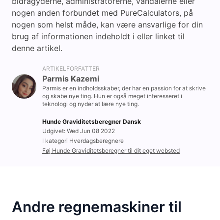
bidragyderne, administratorerne, vandalerne eller
nogen anden forbundet med PureCalculators, på
nogen som helst måde, kan være ansvarlige for din
brug af informationen indeholdt i eller linket til
denne artikel.
ARTIKELFORFATTER
Parmis Kazemi
Parmis er en indholdsskaber, der har en passion for at skrive
og skabe nye ting. Hun er også meget interesseret i
teknologi og nyder at lære nye ting.
Hunde Graviditetsberegner Dansk
Udgivet: Wed Jun 08 2022
I kategori Hverdagsberegnere
Føj Hunde Graviditetsberegner til dit eget websted
Andre regnemaskiner til