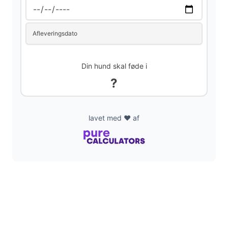
Afleveringsdato
Din hund skal føde i
?
lavet med ❤️ af