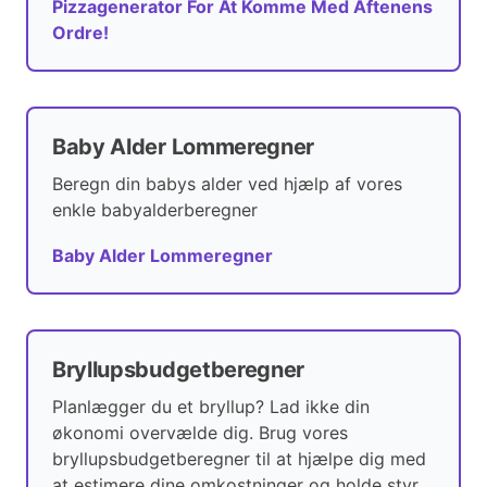
Pizzagenerator For At Komme Med Aftenens
Ordre!
Baby Alder Lommeregner
Beregn din babys alder ved hjælp af vores
enkle babyalderberegner
Baby Alder Lommeregner
Bryllupsbudgetberegner
Planlægger du et bryllup? Lad ikke din
økonomi overvælde dig. Brug vores
bryllupsbudgetberegner til at hjælpe dig med
at estimere dine omkostninger og holde styr