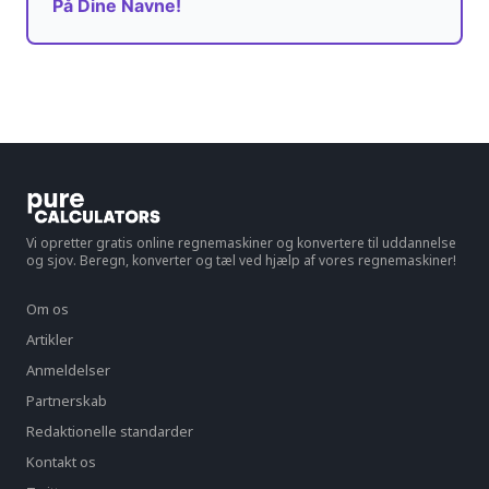
På Dine Navne!
Vi opretter gratis online regnemaskiner og konvertere til uddannelse
og sjov. Beregn, konverter og tæl ved hjælp af vores regnemaskiner!
Om os
Artikler
Anmeldelser
Partnerskab
Redaktionelle standarder
Kontakt os