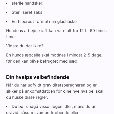
sterile handsker;
Steriliseret saks
En tilberedt formel i en glasflaske
Hundens arbejdskraft kan vare alt fra 12 til 60 timer.
timer.
Vidste du det ikke?
En hunds ægcelle skal modnes i mindst 2-5 dage,
før den kan blive befrugtet med sæd.
Din hvalps velbefindende
Når du har udfyldt graviditetsberegneren og er
sikker på ankomstdatoen for dine nye hvalpe, skal
du huske disse regler.
Du bør undgå visse lægemidler, mens du er
gravid, såsom svampedræbende eller