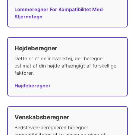
Lommeregner For Kompatibilitet Med
Stjernetegn
Højdeberegner
Dette er et onlineværktøj, der beregner
estimat af din højde afhængigt af forskellige
faktorer.
Højdeberegner
Venskabsberegner
Bedsteven-beregneren beregner
kompatibiliteten af to navne og giver et