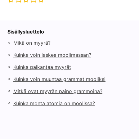
Sisällysluettelo
◦
Mikä on myyrä?
◦
Kuinka voin laskea moolimassan?
◦
Kuinka paikantaa myyrät
◦
Kuinka voin muuntaa grammat mooliksi
◦
Mitkä ovat myyrän paino grammoina?
◦
Kuinka monta atomia on moolissa?