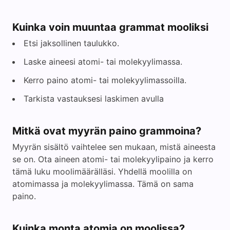
Kuinka voin muuntaa grammat mooliksi
Etsi jaksollinen taulukko.
Laske aineesi atomi- tai molekyylimassa.
Kerro paino atomi- tai molekyylimassoilla.
Tarkista vastauksesi laskimen avulla
Mitkä ovat myyrän paino grammoina?
Myyrän sisältö vaihtelee sen mukaan, mistä aineesta
se on. Ota aineen atomi- tai molekyylipaino ja kerro
tämä luku moolimäärälläsi. Yhdellä moolilla on
atomimassa ja molekyylimassa. Tämä on sama
paino.
Kuinka monta atomia on moolissa?