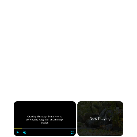
×
Now Playing