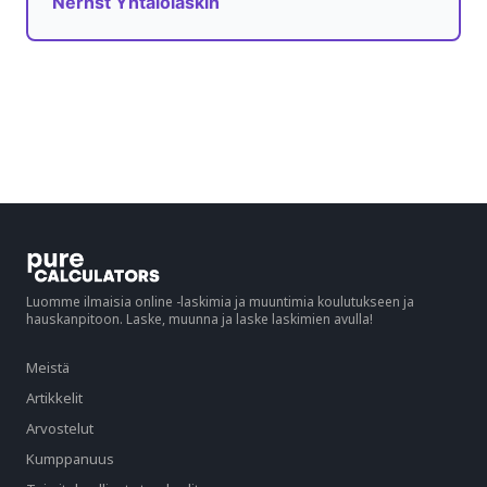
Nernst Yhtälölaskin
Luomme ilmaisia online -laskimia ja muuntimia koulutukseen ja
hauskanpitoon. Laske, muunna ja laske laskimien avulla!
Meistä
Artikkelit
Arvostelut
Kumppanuus