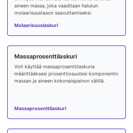
aineen massa, joka vaaditaan halutun
molaarisuustason saavuttamiseksi.
Molaarisuuslaskuri
Massaprosenttilaskuri
Voit käyttää massaprosenttilaskuria
määrittääksesi prosenttiosuutesi komponentin
massan ja aineen kokonaispainon välillä.
Massaprosenttilaskuri