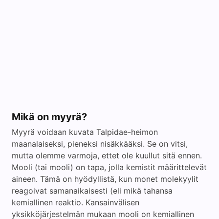
Mikä on myyrä?
Myyrä voidaan kuvata Talpidae-heimon
maanalaiseksi, pieneksi nisäkkääksi. Se on vitsi,
mutta olemme varmoja, ettet ole kuullut sitä ennen.
Mooli (tai mooli) on tapa, jolla kemistit määrittelevät
aineen. Tämä on hyödyllistä, kun monet molekyylit
reagoivat samanaikaisesti (eli mikä tahansa
kemiallinen reaktio. Kansainvälisen
yksikköjärjestelmän mukaan mooli on kemiallinen