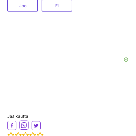
Joo
Ei
Jaa kautta