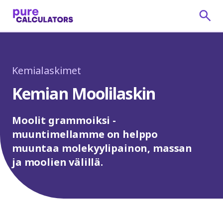
Kemialaskimet
Kemian Moolilaskin
Moolit grammoiksi -
muuntimellamme on helppo
muuntaa molekyylipainon, massan
ja moolien välillä.