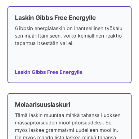
Laskin Gibbs Free Energylle
Gibbsin energialaskin on ihanteellinen työkalu
sen määrittämiseen, voiko kemiallinen reaktio
tapahtua itsestään vai ei.
Laskin Gibbs Free Energylle
Molaarisuuslaskuri
Tämä laskin muuntaa minkä tahansa liuoksen
massapitoisuuden moolipitoisuudeksi. Se
myös laskee grammat/ml uudelleen mooliin.
On myös mahdollista laskea minkä tahansa