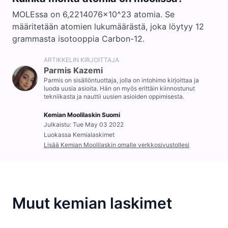
MOLEssa on 6,2214076x10^23 atomia. Se
määritetään atomien lukumäärästä, joka löytyy 12
grammasta isotooppia Carbon-12.
ARTIKKELIN KIRJOITTAJA
Parmis Kazemi
Parmis on sisällöntuottaja, jolla on intohimo kirjoittaa ja
luoda uusia asioita. Hän on myös erittäin kiinnostunut
tekniikasta ja nauttii uusien asioiden oppimisesta.
Kemian Moolilaskin Suomi
Julkaistu: Tue May 03 2022
Luokassa Kemialaskimet
Lisää Kemian Moolilaskin omalle verkkosivustollesi
Muut kemian laskimet