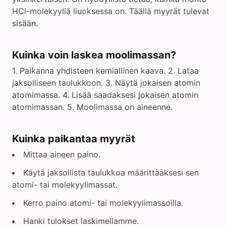
HCl-molekyyliä liuoksessa on. Täällä myyrät tulevat
sisään.
Kuinka voin laskea moolimassan?
1. Paikanna yhdisteen kemiallinen kaava. 2. Lataa
jaksolliseen taulukkoon. 3. Näytä jokaisen atomin
atomimassa. 4. Lisää saadaksesi jokaisen atomin
atomimassan. 5. Moolimassa on aineenne.
Kuinka paikantaa myyrät
Mittaa aineen paino.
Käytä jaksollista taulukkoa määrittääksesi sen
atomi- tai molekyylimassat.
Kerro paino atomi- tai molekyylimassoilla.
Hanki tulokset laskimellamme.