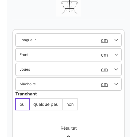
Longueur
Front
Joues
Mâchoire
Tranchant
oui
quelque peu
non
Résultat