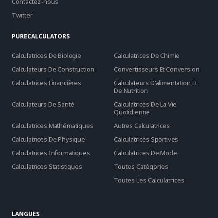
Contactez-nous
Twitter
PURECALCULATORS
Calculatrices De Biologie
Calculatrices De Chimie
Calculateurs De Construction
Convertisseurs Et Conversion
Calculatrices Financières
Calculateurs D'alimentation Et
De Nutrition
Calculateurs De Santé
Calculatrices De La Vie
Quotidienne
Calculatrices Mathématiques
Autres Calculatrices
Calculatrices De Physique
Calculatrices Sportives
Calculatrices Informatiques
Calculatrices De Mode
Calculatrices Statistiques
Toutes Catégories
Toutes Les Calculatrices
LANGUES