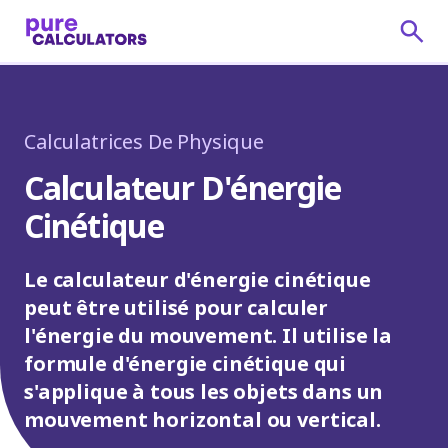
Calculatrices De Physique
Calculateur D'énergie
Cinétique
Le calculateur d'énergie cinétique
peut être utilisé pour calculer
l'énergie du mouvement. Il utilise la
formule d'énergie cinétique qui
s'applique à tous les objets dans un
mouvement horizontal ou vertical.