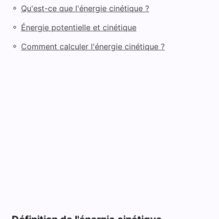
◦
Qu'est-ce que l'énergie cinétique ?
◦
Énergie potentielle et cinétique
◦
Comment calculer l'énergie cinétique ?