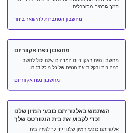
סמך גורמים מסורבלים.
מחשבון הסתברות להישאר ביחד
מחשבון נפח אקווריום
מחשבון נפח האקווריום המדהים שלנו יכול לחשב
במהירות ובקלות את הנפח של כל מיכל דגים.
מחשבון נפח אקווריום
השתמש באלגוריתם כובעי המיון שלנו
כדי לקבוע את בית הוגוורטס שלך!
אלגוריתם כובעי המיון שלנו יגיד לך לאיזה בית