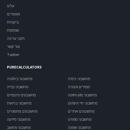
עלינו
מאמרים
ביקורות
שׁוּתָפוּת
תקני עריכה
צור קשר
Twitter
PURECALCULATORS
מחשבוני כימיה
מחשבוני ביולוגיה
ממירים והמרה
מחשבוני בנייה
מחשבוני מזון ותזונה
מחשבונים פיננסיים
מחשבוני חיי היומיום
מחשבוני בריאות
מחשבונים אחרים
מחשבונים מתמטיים
מחשבוני ספורט
מחשבוני פיזיקה
מחשבוני אופנה
מחשבוני מחשב