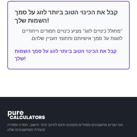
קבל את הכינוי הטוב ביותר לזוג על סמך
השמות שלך!
"מחולל כינויים לזוג" מציע כינויים חמודים וייחודיים
לזוגות על סמך אישיותם ותחומי העניין שלהם.
קבל את הכינוי הטוב ביותר לזוג על סמך השמות
שלך!
אנו יוצרים מחשבונים וממירים מקוונים חינם לחינוך וכיף. חישוב, המרה וספירה
בעזרת המחשבונים שלנו!