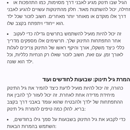
הגיל שבו תינוק מגיע לאבני דרך מסוימות, כמו התהפכות או
זחילה, יכול להשתנות מאוד. חלק מהתינוקות עשויים להגיע לאבני
דרך אלו מוקדם או מאוחר יותר מאחרים. חשוב לזכור שכל ילד
הוא ייחודי ויתפתח בקצב שלו.
זה יכול להיות מועיל להשתמש בתרשים גדילה כדי לעקוב
אחר התפתחות התינוק שלך. תרשימים אלו מספקים מדריך
כללי כיצד משקלו, אורך והיקף ראשו של התינוק צריכים לעלות
לאורך זמן. עם זאת, חשוב לזכור שאלו רק הנחיות כלליות, וכל
ילד הוא שונה.
המרת גיל תינוק: שבועות לחודשים ועוד
כהורה, זה יכול להיות מועיל לדעת כיצד להמיר את גיל התינוק
מיחידת מדידה אחת לאחרת. זה יכול לעזור לך להבין את
ההתפתחות של ילדך ולהבטיח שהוא עומד באבני דרך בקצב
בריא. להלן כמה טיפים להמרת גיל תינוק:
כדי לקבוע את גיל התינוק בשבועות על סמך גילו בחודשים,
השתמש בהמרות הבאות: