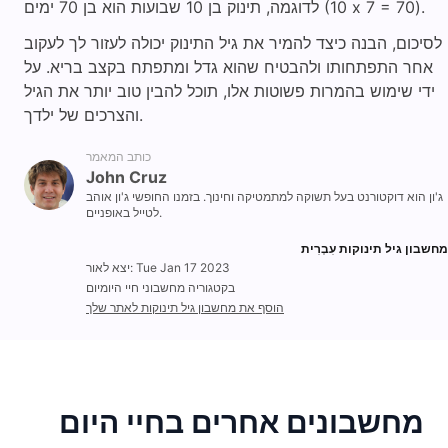
לדוגמה, תינוק בן 10 שבועות הוא בן 70 ימים (10 x 7 = 70).
לסיכום, הבנה כיצד להמיר את גיל התינוק יכולה לעזור לך לעקוב
אחר התפתחותו ולהבטיח שהוא גדל ומתפתח בקצב בריא. על
ידי שימוש בהמרות פשוטות אלו, תוכל להבין טוב יותר את הגיל
והצרכים של ילדך.
כותב המאמר
John Cruz
ג'ון הוא דוקטורנט בעל תשוקה למתמטיקה וחינוך. בזמנו החופשי ג'ון אוהב
לטייל באופניים.
מחשבון גיל תינוקות עִבְרִית‎
יצא לאור: Tue Jan 17 2023
בקטגוריה מחשבוני חיי היומיום
הוסף את מחשבון גיל תינוקות לאתר שלך
מחשבונים אחרים בחיי היום