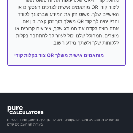
מחולל קודי ה-QR שלנו עושה את זה פשוט מאוד
ליצור קודי QR מותאמים אישית לצרכים העסקיים או
האישיים שלך. פשוט הזן את המידע שברצונך לקודד
והרי! יהיה לך קוד QR משלך תוך זמן קצר. בין אם
אתה רוצה לקדם את המותג שלך, אירועים קרובים או
מוצרים, המחולל שלנו יכול לעזור לך להתחבר בקלות
ללקוחות שלך ולשתף מידע חשוב.
צור בקלות קודי QR מותאמים אישית משלך
אנו יוצרים מחשבונים וממירים מקוונים חינם לחינוך וכיף. חישוב, המרה וספירה
בעזרת המחשבונים שלנו!