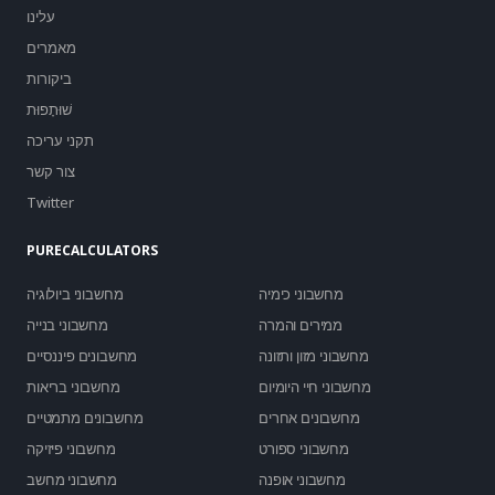
עלינו
מאמרים
ביקורות
שׁוּתָפוּת
תקני עריכה
צור קשר
Twitter
PURECALCULATORS
מחשבוני כימיה
מחשבוני ביולוגיה
ממירים והמרה
מחשבוני בנייה
מחשבוני מזון ותזונה
מחשבונים פיננסיים
מחשבוני חיי היומיום
מחשבוני בריאות
מחשבונים אחרים
מחשבונים מתמטיים
מחשבוני ספורט
מחשבוני פיזיקה
מחשבוני אופנה
מחשבוני מחשב