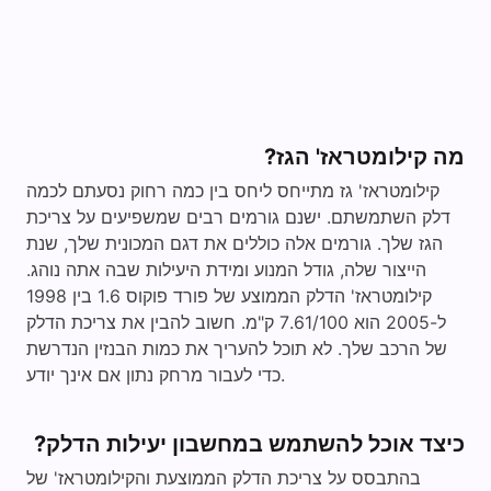
מה קילומטראז' הגז?
קילומטראז' גז מתייחס ליחס בין כמה רחוק נסעתם לכמה
דלק השתמשתם. ישנם גורמים רבים שמשפיעים על צריכת
הגז שלך. גורמים אלה כוללים את דגם המכונית שלך, שנת
הייצור שלה, גודל המנוע ומידת היעילות שבה אתה נוהג.
קילומטראז' הדלק הממוצע של פורד פוקוס 1.6 בין 1998
ל-2005 הוא 7.61/100 ק"מ. חשוב להבין את צריכת הדלק
של הרכב שלך. לא תוכל להעריך את כמות הבנזין הנדרשת
כדי לעבור מרחק נתון אם אינך יודע.
כיצד אוכל להשתמש במחשבון יעילות הדלק?
בהתבסס על צריכת הדלק הממוצעת והקילומטראז' של