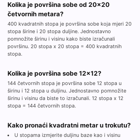
Kolika je površina sobe od 20x20
četvornih metara?
400 kvadratnih stopa je površina sobe koja mjeri 20
stopa širine i 20 stopa duljine. Jednostavno
pomnožite širinu i visinu kako biste izračunali
površinu. 20 stopa x 20 stopa = 400 kvadratnih
stopa.
Kolika je površina sobe 12x12?
144 četvornih stopa je površina sobe 12 stopa u
širinu i 12 stopa u duljinu. Jednostavno pomnožite
širinu i visinu da biste to izračunali. 12 stopa x 12
stopa = 144 četvornih stopa.
Kako pronaći kvadratni metar u trokutu?
U stopama izmjerite duljinu baze kao i visinu