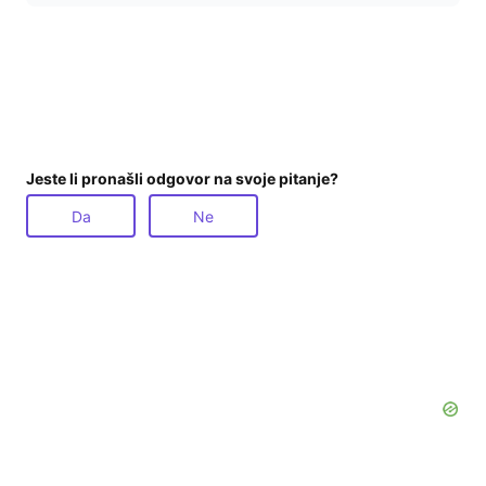
Jeste li pronašli odgovor na svoje pitanje?
Da
Ne