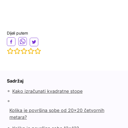
Dijeli putem
Sadržaj
◦
Kako izračunati kvadratne stope
◦
Kolika je površina sobe od 20x20 četvornih
metara?