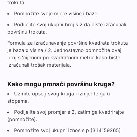
trokuta.
Pomnožite svoje mjere visine i baze.
Podijelite svoj ukupni broj s 2 da biste izračunali
površinu trokuta.
Formula za izračunavanje površine kvadrata trokuta
je baza x visina / 2. Jednostavno pomnožite ovaj
broj s 'cijenom po kvadratnom metru' kako biste
izračunali trošak materijala.
Kako mogu pronaći površinu kruga?
Uzmite opseg svog kruga i izmjerite ga u
stopama.
Podijelite svoj promjer s 2, zatim ga kvadrirajte
(pomnožite).
Pomnožite svoj ukupni iznos s p (3,14159265)