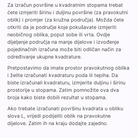
Za izračun površine u kvadratnim stopama trebat
ćete izmjeriti širinu i duljinu površine (za pravokutni
oblik) i promjer (za kružna područja). Možda ćete
otkriti da je područje koje pokušavate izmjeriti
neobičnog oblika, poput sobe ili vrta. Ovdje
dijeljenje područja na manje dijelove i izvođenje
pojedinačnih izračuna može biti odličan način za
određivanje ukupne kvadrature.
Pretpostavimo da imate prostor pravokutnog oblika
i želite izračunati kvadraturu poda ili tepiha. Da
biste izračunali kvadraturu, izmjerite duljinu i širinu
prostorije u stopama. Zatim pomnožite ova dva
broja kako biste dobili rezultat u stopama.
Ako trebate izračunati površinu kvadrata u obliku
slova L, vrijedi podijeliti oblik na pravokutne
dijelove. Zatim ih na kraju dodajte zajedno.