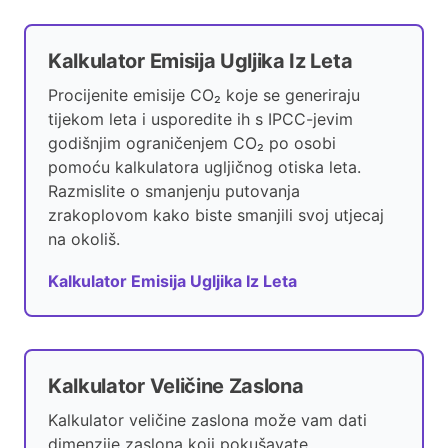
Kalkulator Emisija Ugljika Iz Leta
Procijenite emisije CO₂ koje se generiraju
tijekom leta i usporedite ih s IPCC-jevim
godišnjim ograničenjem CO₂ po osobi
pomoću kalkulatora ugljičnog otiska leta.
Razmislite o smanjenju putovanja
zrakoplovom kako biste smanjili svoj utjecaj
na okoliš.
Kalkulator Emisija Ugljika Iz Leta
Kalkulator Veličine Zaslona
Kalkulator veličine zaslona može vam dati
dimenzije zaslona koji pokušavate