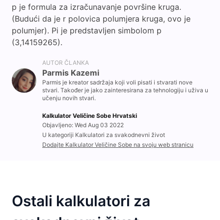
p je formula za izračunavanje površine kruga.
(Budući da je r polovica polumjera kruga, ovo je
polumjer). Pi je predstavljen simbolom p
(3,14159265).
AUTOR ČLANKA
Parmis Kazemi
Parmis je kreator sadržaja koji voli pisati i stvarati nove
stvari. Također je jako zainteresirana za tehnologiju i uživa u
učenju novih stvari.
Kalkulator Veličine Sobe Hrvatski
Objavljeno: Wed Aug 03 2022
U kategoriji Kalkulatori za svakodnevni život
Dodajte Kalkulator Veličine Sobe na svoju web stranicu
Ostali kalkulatori za