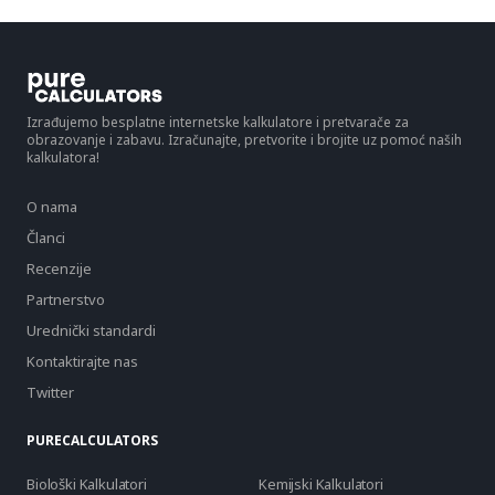
Izrađujemo besplatne internetske kalkulatore i pretvarače za
obrazovanje i zabavu. Izračunajte, pretvorite i brojite uz pomoć naših
kalkulatora!
O nama
Članci
Recenzije
Partnerstvo
Urednički standardi
Kontaktirajte nas
Twitter
PURECALCULATORS
Biološki Kalkulatori
Kemijski Kalkulatori