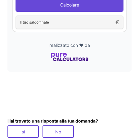
Calcolare
€
Il tuo saldo finale
realizzato con ❤️ da
Hai trovato una risposta alla tua domanda?
sì
No