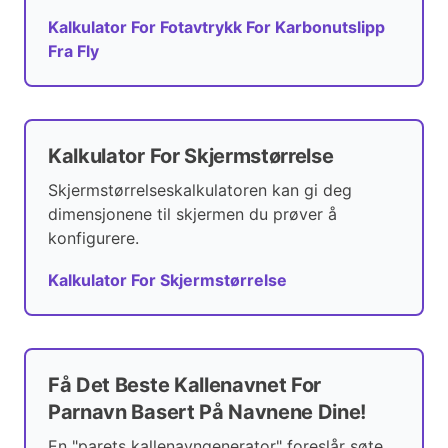
Kalkulator For Fotavtrykk For Karbonutslipp
Fra Fly
Kalkulator For Skjermstørrelse
Skjermstørrelseskalkulatoren kan gi deg
dimensjonene til skjermen du prøver å
konfigurere.
Kalkulator For Skjermstørrelse
Få Det Beste Kallenavnet For
Parnavn Basert På Navnene Dine!
En "parets kallenavngenerator" foreslår søte