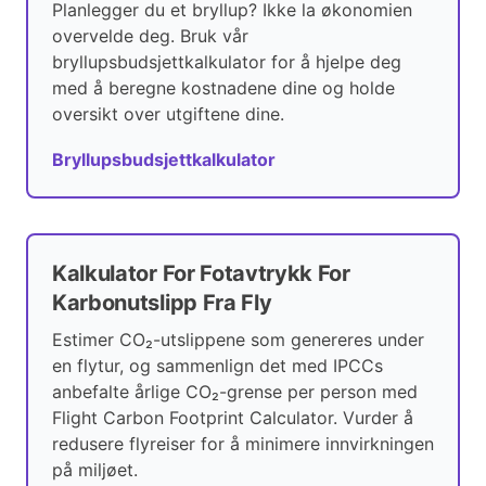
Planlegger du et bryllup? Ikke la økonomien
overvelde deg. Bruk vår
bryllupsbudsjettkalkulator for å hjelpe deg
med å beregne kostnadene dine og holde
oversikt over utgiftene dine.
Bryllupsbudsjettkalkulator
Kalkulator For Fotavtrykk For
Karbonutslipp Fra Fly
Estimer CO₂-utslippene som genereres under
en flytur, og sammenlign det med IPCCs
anbefalte årlige CO₂-grense per person med
Flight Carbon Footprint Calculator. Vurder å
redusere flyreiser for å minimere innvirkningen
på miljøet.