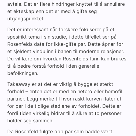
avtale. Det er flere hindringer knyttet til å annullere
et ekteskap enn det er med å gifte seg i
utgangspunktet.
Det er interessant når forskere fokuserer på et
spesifikt tema i sin studie, i dette tilfellet ser på
Rosenfelds data for ikke-gifte par. Dette åpner for
et sjeldent vindu inn i banen til moderne relasjoner.
Du vil lære om hvordan Rosenfelds funn kan brukes
til å bedre forstå forhold i den generelle
befolkningen.
Takeaway er at det er viktig å bygge et sterkt
forhold – enten det er med en hetero eller homofil
partner. Legg merke til hvor raskt kurven flater ut
for par i de tidlige stadiene av forholdet. Dette er
fordi tiden virkelig bidrar til å sikre at to personer
holder seg sammen.
Da Rosenfeld fulgte opp par som hadde vært