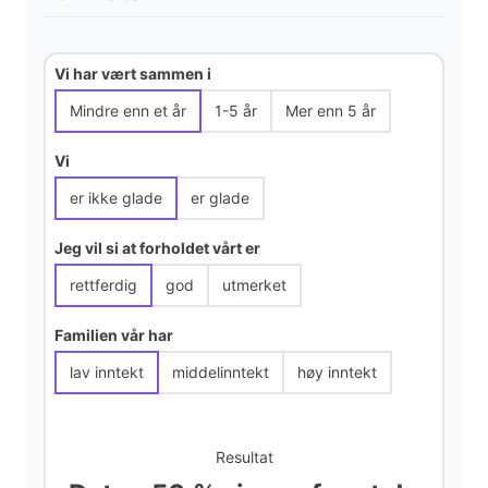
Vi har vært sammen i
Mindre enn et år
1-5 år
Mer enn 5 år
Vi
er ikke glade
er glade
Jeg vil si at forholdet vårt er
rettferdig
god
utmerket
Familien vår har
lav inntekt
middelinntekt
høy inntekt
Resultat