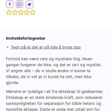
Innholdsfortegnelse
◦
Tegn på at det er på tide å bryte opp
Forhold kan være rare og mystiske ting. Noen
ganger fungerer de ikke, og det er rart og mystisk.
Vi angrer alle – de vi skulle ønske vi kunne ta
tilbake, de vi vet at vi burde ha tatt, men ikke
gjorde.
Mønstre er tydelige i alt fra ekteskap til gelébønner.
Ekteskap er en sterk bindende kraft, som reduserer
sannsynligheten for separasjon for både hetero og
homofile ektepar. Dette er enda mer uttalt enn for