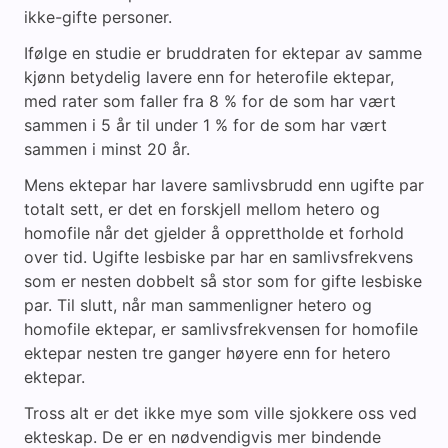
ikke-gifte personer.
Ifølge en studie er bruddraten for ektepar av samme
kjønn betydelig lavere enn for heterofile ektepar,
med rater som faller fra 8 % for de som har vært
sammen i 5 år til under 1 % for de som har vært
sammen i minst 20 år.
Mens ektepar har lavere samlivsbrudd enn ugifte par
totalt sett, er det en forskjell mellom hetero og
homofile når det gjelder å opprettholde et forhold
over tid. Ugifte lesbiske par har en samlivsfrekvens
som er nesten dobbelt så stor som for gifte lesbiske
par. Til slutt, når man sammenligner hetero og
homofile ektepar, er samlivsfrekvensen for homofile
ektepar nesten tre ganger høyere enn for hetero
ektepar.
Tross alt er det ikke mye som ville sjokkere oss ved
ekteskap. De er en nødvendigvis mer bindende