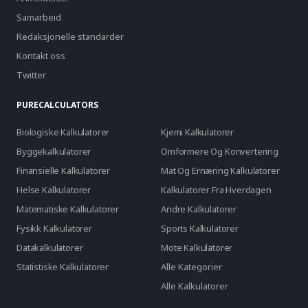
Samarbeid
Redaksjonelle standarder
Kontakt oss
Twitter
PURECALCULATORS
Biologiske Kalkulatorer
Kjemi Kalkulatorer
Byggekalkulatorer
Omformere Og Konvertering
Finansielle Kalkulatorer
Mat Og Ernæring Kalkulatorer
Helse Kalkulatorer
Kalkulatorer Fra Hverdagen
Matematiske Kalkulatorer
Andre Kalkulatorer
Fysikk Kalkulatorer
Sports Kalkulatorer
Datakalkulatorer
Mote Kalkulatorer
Statistiske Kalkulatorer
Alle Kategorier
Alle Kalkulatorer