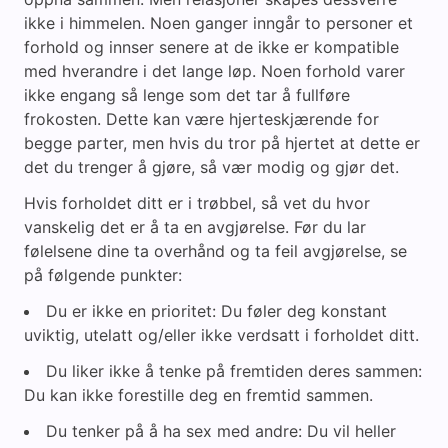
ikke i himmelen. Noen ganger inngår to personer et
forhold og innser senere at de ikke er kompatible
med hverandre i det lange løp. Noen forhold varer
ikke engang så lenge som det tar å fullføre
frokosten. Dette kan være hjerteskjærende for
begge parter, men hvis du tror på hjertet at dette er
det du trenger å gjøre, så vær modig og gjør det.
Hvis forholdet ditt er i trøbbel, så vet du hvor
vanskelig det er å ta en avgjørelse. Før du lar
følelsene dine ta overhånd og ta feil avgjørelse, se
på følgende punkter:
Du er ikke en prioritet: Du føler deg konstant
uviktig, utelatt og/eller ikke verdsatt i forholdet ditt.
Du liker ikke å tenke på fremtiden deres sammen:
Du kan ikke forestille deg en fremtid sammen.
Du tenker på å ha sex med andre: Du vil heller