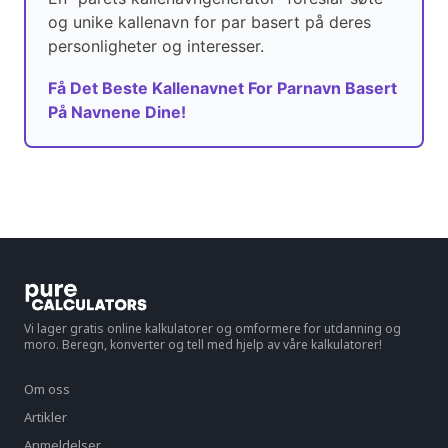
og unike kallenavn for par basert på deres
personligheter og interesser.
Få Det Beste Kallenavnet For Parnavn Basert
På Navnene Dine!
Vi lager gratis online kalkulatorer og omformere for utdanning og
moro. Beregn, konverter og tell med hjelp av våre kalkulatorer!
Om oss
Artikler
Anmeldelser