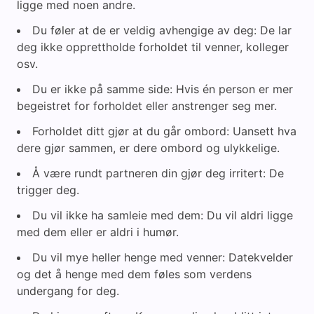
ligge med noen andre.
Du føler at de er veldig avhengige av deg: De lar
deg ikke opprettholde forholdet til venner, kolleger
osv.
Du er ikke på samme side: Hvis én person er mer
begeistret for forholdet eller anstrenger seg mer.
Forholdet ditt gjør at du går ombord: Uansett hva
dere gjør sammen, er dere ombord og ulykkelige.
Å være rundt partneren din gjør deg irritert: De
trigger deg.
Du vil ikke ha samleie med dem: Du vil aldri ligge
med dem eller er aldri i humør.
Du vil mye heller henge med venner: Datekvelder
og det å henge med dem føles som verdens
undergang for deg.