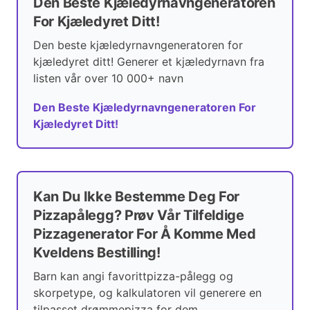
Den Beste Kjæledyrnavngeneratoren
For Kjæledyret Ditt!
Den beste kjæledyrnavngeneratoren for
kjæledyret ditt! Generer et kjæledyrnavn fra
listen vår over 10 000+ navn
Den Beste Kjæledyrnavngeneratoren For
Kjæledyret Ditt!
Kan Du Ikke Bestemme Deg For
Pizzapålegg? Prøv Vår Tilfeldige
Pizzagenerator For Å Komme Med
Kveldens Bestilling!
Barn kan angi favorittpizza-pålegg og
skorpetype, og kalkulatoren vil generere en
tilpasset drømmepizza for dem.