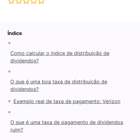
i
d
Índice
◦
e
Como calcular o índice de distribuição de
dividendos?
o
◦
O que é uma boa taxa de distribuição de
dividendos?
◦
Exemplo real de taxa de pagamento: Verizon
◦
O que é uma taxa de pagamento de dividendos
ruim?