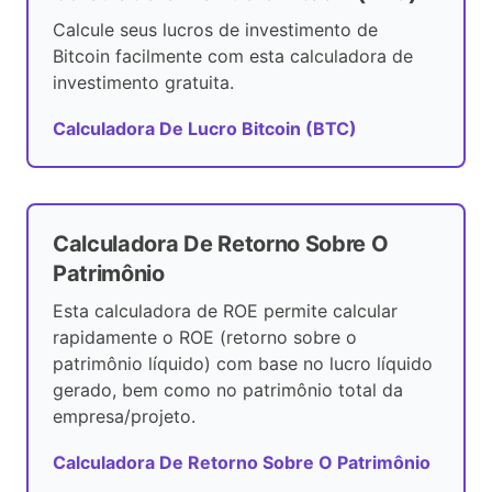
Calcule seus lucros de investimento de
Bitcoin facilmente com esta calculadora de
investimento gratuita.
Calculadora De Lucro Bitcoin (BTC)
Calculadora De Retorno Sobre O
Patrimônio
Esta calculadora de ROE permite calcular
rapidamente o ROE (retorno sobre o
patrimônio líquido) com base no lucro líquido
gerado, bem como no patrimônio total da
empresa/projeto.
Calculadora De Retorno Sobre O Patrimônio