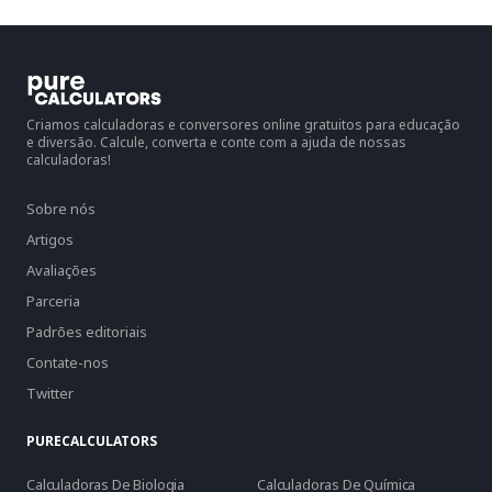
Criamos calculadoras e conversores online gratuitos para educação
e diversão. Calcule, converta e conte com a ajuda de nossas
calculadoras!
Sobre nós
Artigos
Avaliações
Parceria
Padrões editoriais
Contate-nos
Twitter
PURECALCULATORS
Calculadoras De Biologia
Calculadoras De Química