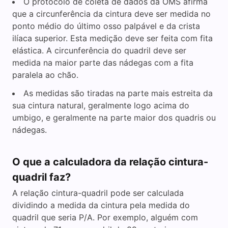
O protocolo de coleta de dados da OMS afirma
que a circunferência da cintura deve ser medida no
ponto médio do último osso palpável e da crista
ilíaca superior. Esta medição deve ser feita com fita
elástica. A circunferência do quadril deve ser
medida na maior parte das nádegas com a fita
paralela ao chão.
As medidas são tiradas na parte mais estreita da
sua cintura natural, geralmente logo acima do
umbigo, e geralmente na parte maior dos quadris ou
nádegas.
O que a calculadora da relação cintura-
quadril faz?
A relação cintura-quadril pode ser calculada
dividindo a medida da cintura pela medida do
quadril que seria P/A. Por exemplo, alguém com