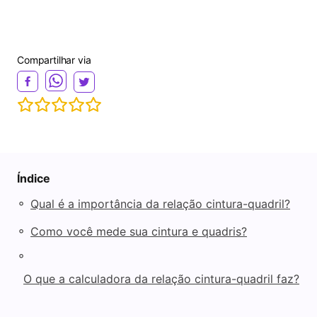
Compartilhar via
Índice
◦
Qual é a importância da relação cintura-quadril?
◦
Como você mede sua cintura e quadris?
◦
O que a calculadora da relação cintura-quadril faz?