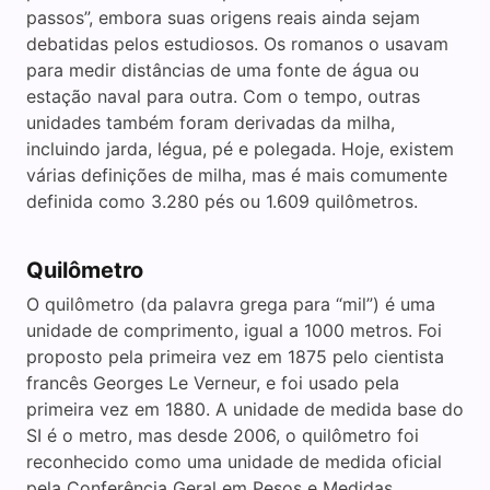
passos”, embora suas origens reais ainda sejam
debatidas pelos estudiosos. Os romanos o usavam
para medir distâncias de uma fonte de água ou
estação naval para outra. Com o tempo, outras
unidades também foram derivadas da milha,
incluindo jarda, légua, pé e polegada. Hoje, existem
várias definições de milha, mas é mais comumente
definida como 3.280 pés ou 1.609 quilômetros.
Quilômetro
O quilômetro (da palavra grega para “mil”) é uma
unidade de comprimento, igual a 1000 metros. Foi
proposto pela primeira vez em 1875 pelo cientista
francês Georges Le Verneur, e foi usado pela
primeira vez em 1880. A unidade de medida base do
SI é o metro, mas desde 2006, o quilômetro foi
reconhecido como uma unidade de medida oficial
pela Conferência Geral em Pesos e Medidas