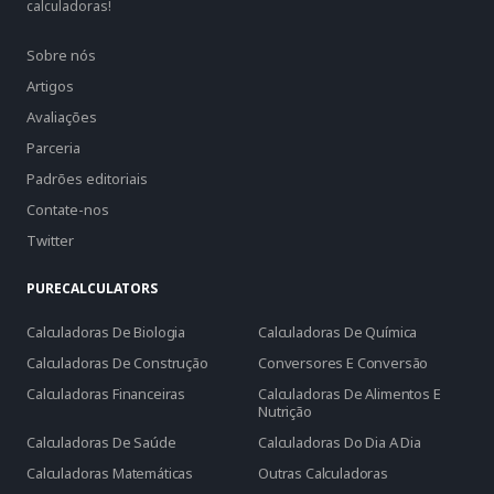
calculadoras!
Sobre nós
Artigos
Avaliações
Parceria
Padrões editoriais
Contate-nos
Twitter
PURECALCULATORS
Calculadoras De Biologia
Calculadoras De Química
Calculadoras De Construção
Conversores E Conversão
Calculadoras Financeiras
Calculadoras De Alimentos E
Nutrição
Calculadoras De Saúde
Calculadoras Do Dia A Dia
Calculadoras Matemáticas
Outras Calculadoras