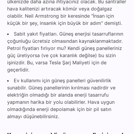
ülkenizde daha azına ihtiyacınız olacak. Bu santraller
hava kalitenizi artıracak kömür veya doğalgaz
olabilir. Neil Armstrong bir keresinde "İnsan için
küçük bir şey, insanlık için büyük bir adım" demişti.
Sabit yakıt fiyatları. Güneş enerjisi tasarruflarının
çoğunluğu ücretsiz olmasından kaynaklanmaktadır.
Petrol fiyatları fırlıyor mu? Kendi güneş panelleriniz
güç üretiyorsa (ve çok karanlık değilse) bu sizin
işinizdir. Bu, varsa Tesla Şarj Maliyeti için de
geçerlidir.
Ev kullanımı için güneş panelleri güvenilirlik
sunabilir. Güneş panellerinin kırılması nadirdir ve
elektriğin olmadığı bir alanda enerji tasarrufu
yapmanın harika bir yolu olabilirler. Hava uygun
olmadığında enerji depolamak için bir pil satın
almayı düşünebilirsiniz.