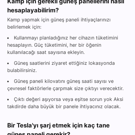
Kamp için gerekli güneş panellerini nasıl
hesaplayabilirim?
Kamp yapmak için güneş paneli ihtiyaçlarınızı
belirlemek için:
Kullanmayı planladığınız her cihazın tüketimini
hesaplayın. Güç tüketimini, her bir öğenin
kullanılacağı saat sayısına ekleyin.
Güneş saatlerini ziyaret ettiğiniz lokasyonda
bulabilirsiniz.
Güneş paneli kilovatını güneş saati sayısı ve
çevresel faktörlerle çarpmak size çıktıyı verecektir.
Çıktı değeri aşıyorsa veya eşitse sorun yok Aksi
takdirde daha büyük bir panele ihtiyacınız olacak.
Bir Tesla'yı şarj etmek için kaç tane
güneş paneli gerekir?