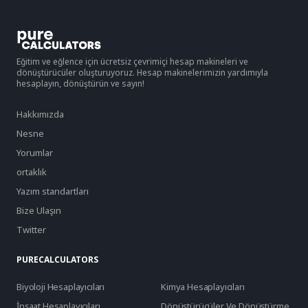
Eğitim ve eğlence için ücretsiz çevrimiçi hesap makineleri ve
dönüştürücüler oluşturuyoruz. Hesap makinelerimizin yardımıyla
hesaplayın, dönüştürün ve sayın!
Hakkımızda
Nesne
Yorumlar
ortaklık
Yazım standartları
Bize Ulaşın
Twitter
PURECALCULATORS
Biyoloji Hesaplayıcıları
Kimya Hesaplayıcıları
İnşaat Hesaplayıcıları
Dönüştürücüler Ve Dönüştürme