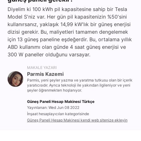
Diyelim ki 100 kWh pil kapasitesine sahip bir Tesla
Model S'niz var. Her gün pil kapasitenizin %50'sini
kullanırsanız, yaklaşık 14,99 kW'lık bir güneş enerjisi
dizisi gerekir. Bu, maliyetleri tamamen dengelemek
için 13 güneş paneline eşdeğerdir. Bu, ortalama yıllık
ABD kullanımı olan günde 4 saat güneş enerjisi ve
300 W paneller olduğunu varsayar.
MAKALE YAZARI
Parmis Kazemi
Parmis, yeni şeyler yazma ve yaratma tutkusu olan bir içerik
yaratıcısıdır. Ayrıca teknoloji ile yakından ilgileniyor ve yeni
şeyler öğrenmekten hoşlanıyor.
Güneş Paneli Hesap Makinesi Türkçe
Yayınlanan: Wed Jun 08 2022
İnşaat hesaplayıcıları kategorisinde
Güneş Paneli Hesap Makinesi kendi web sitenize ekleyin