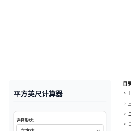
目
平方英尺计算器
◦
◦
◦
选择形状：
◦