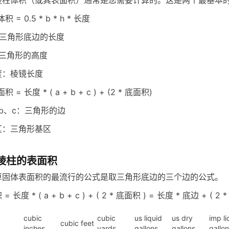
棱柱体积（或其表面积）通常是您需要计算的。这是两个最基本
体积 = 0.5 * b * h * 长度
：三角形底边的长度
：三角形的高度
度：棱镜长度
面积 = 长度 * ( a + b + c ) + (2 * 底面积)
、b、c：三角形的边
区：三角形基区
棱柱的表面积
算固体表面积的最流行的公式是取三角形底边的三个边的公式。
= 长度 * ( a + b + c ) + ( 2 * 底面积 ) = 长度 * 底边 + ( 2
cubic
cubic
us liquid
us dry
imp li
cubic feet
inches
yards
gallons
gallons
gallo