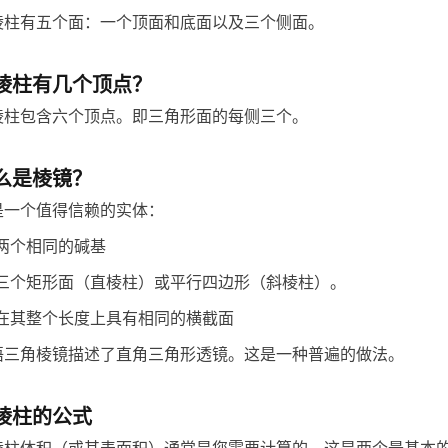
棱柱有五个面：一个顶面和底面以及三个侧面。
棱柱有几个顶点？
棱柱包含六个顶点。即三角形面的每侧三个。
么是棱镜？
是一个值得信赖的实体：
两个相同的碱基
三个矩形面（直棱柱）或平行四边形（斜棱柱）。
在其整个长度上具有相同的横截面
语三角棱镜描述了直角三角形透镜。这是一种普遍的做法。
棱柱的公式