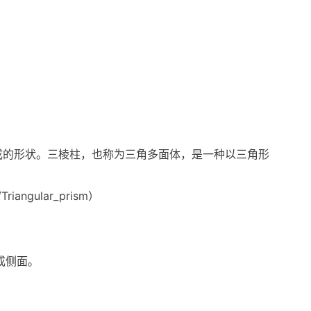
成的形状。三棱柱，也称为三角多面体，是一种以三角形
riangular_prism）
成侧面。