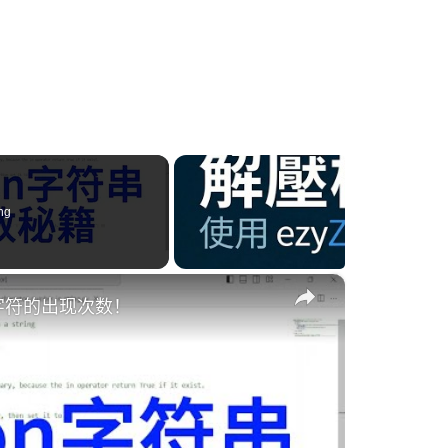
ng
×
字符的出现次数！