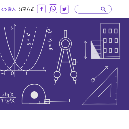
嵌入
分享方式