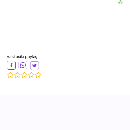
vasitəsilə paylaş