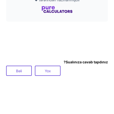
Sualınıza cavab tapdınız?
Bəli
Yox