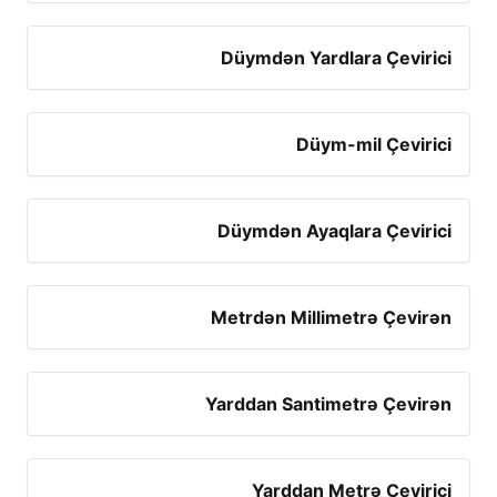
Düymdən Yardlara Çevirici
Düym-mil Çevirici
Düymdən Ayaqlara Çevirici
Metrdən Millimetrə Çevirən
Yarddan Santimetrə Çevirən
Yarddan Metrə Çevirici