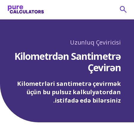
Uzunluq Çeviricisi
Kilometrdən Santimetrə
Çevirən
Kilometrləri santimetrə çevirmək
üçün bu pulsuz kalkulyatordan
istifadə edə bilərsiniz.