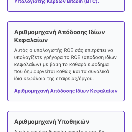
Υπολογιστής Κερδών Bitcoin (BTC).
Αριθμομηχανή Απόδοσης Ιδίων
Κεφαλαίων
Αυτός ο υπολογιστής ROE σάς επιτρέπει να
υπολογίζετε γρήγορα το ROE (απόδοση ιδίων
κεφαλαίων) με βάση το καθαρό εισόδημα
που δημιουργείται καθώς και τα συνολικά
ίδια κεφάλαια της εταιρείας/έργου.
Αριθμομηχανή Απόδοσης Ιδίων Κεφαλαίων
Αριθμομηχανή Υποθηκών
Αυτό είναι ένα δωρεάν εργαλείο που θα