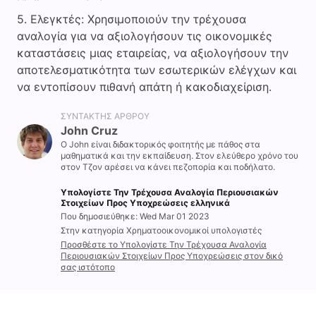
Ελεγκτές: Χρησιμοποιούν την τρέχουσα
αναλογία για να αξιολογήσουν τις οικονομικές
καταστάσεις μιας εταιρείας, να αξιολογήσουν την
αποτελεσματικότητα των εσωτερικών ελέγχων και
να εντοπίσουν πιθανή απάτη ή κακοδιαχείριση.
ΣΥΝΤΆΚΤΗΣ ΆΡΘΡΟΥ
John Cruz
Ο John είναι διδακτορικός φοιτητής με πάθος στα
μαθηματικά και την εκπαίδευση. Στον ελεύθερο χρόνο του
στον Τζον αρέσει να κάνει πεζοπορία και ποδήλατο.
Υπολογίστε Την Τρέχουσα Αναλογία Περιουσιακών
Στοιχείων Προς Υποχρεώσεις ελληνικά
Που δημοσιεύθηκε: Wed Mar 01 2023
Στην κατηγορία Χρηματοοικονομικοί υπολογιστές
Προσθέστε το Υπολογίστε Την Τρέχουσα Αναλογία
Περιουσιακών Στοιχείων Προς Υποχρεώσεις στον δικό
σας ιστότοπο