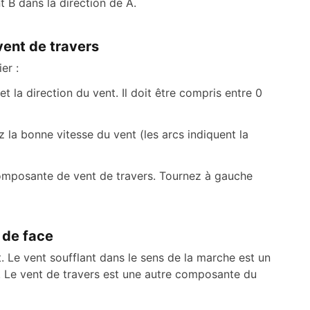
 B dans la direction de A.
vent de travers
er :
et la direction du vent. Il doit être compris entre 0
z la bonne vitesse du vent (les arcs indiquent la
 composante de vent de travers. Tournez à gauche
t de face
. Le vent soufflant dans le sens de la marche est un
e. Le vent de travers est une autre composante du