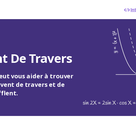
In
nt De Travers
eut vous aider à trouver
vent de travers et de
flent.