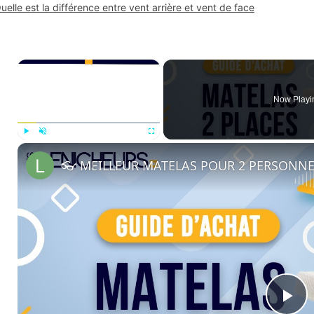
uelle est la différence entre vent arrière et vent de face
×
Now Playi
Play
Unmute
Fullscreen