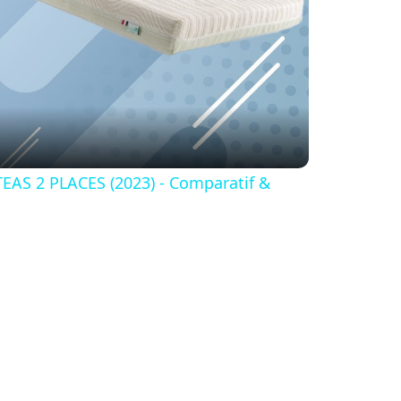
S 2 PLACES (2023) - Comparatif &