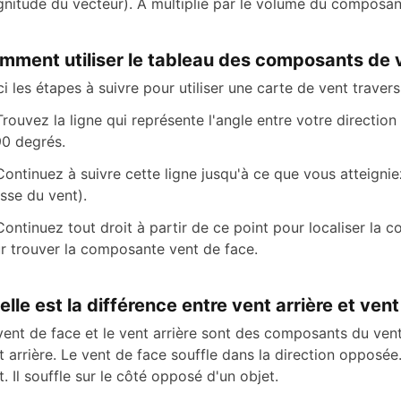
nitude du vecteur). A multiplié par le volume du composant
mment utiliser le tableau des composants de 
ci les étapes à suivre pour utiliser une carte de vent traversi
Trouvez la ligne qui représente l'angle entre votre direction 
90 degrés.
Continuez à suivre cette ligne jusqu'à ce que vous atteignie
esse du vent).
Continuez tout droit à partir de ce point pour localiser la
r trouver la composante vent de face.
elle est la différence entre vent arrière et ven
vent de face et le vent arrière sont des composants du vent
t arrière. Le vent de face souffle dans la direction opposé
t. Il souffle sur le côté opposé d'un objet.