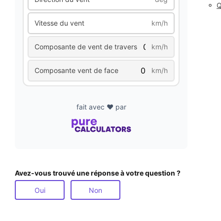
◦
Q
Vitesse du vent
km/h
Composante de vent de travers
km/h
Composante vent de face
km/h
fait avec ❤️ par
Avez-vous trouvé une réponse à votre question ?
Oui
Non