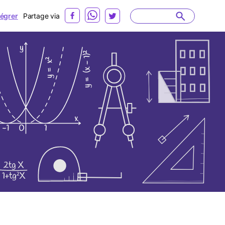
tégrer
Partage via