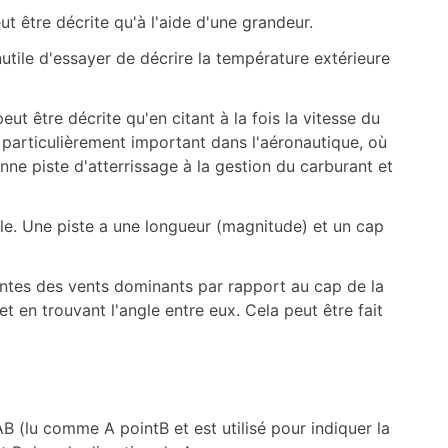
ut être décrite qu'à l'aide d'une grandeur.
nutile d'essayer de décrire la température extérieure
ut être décrite qu'en citant à la fois la vitesse du
 particulièrement important dans l'aéronautique, où
onne piste d'atterrissage à la gestion du carburant et
le. Une piste a une longueur (magnitude) et un cap
antes des vents dominants par rapport au cap de la
t en trouvant l'angle entre eux. Cela peut être fait
 AB (lu comme A pointB et est utilisé pour indiquer la