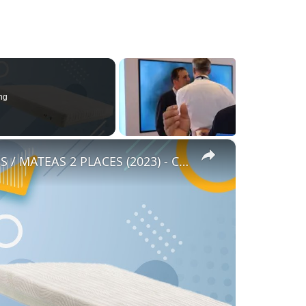
ng
×
👓 MEILLEUR MATELAS POUR 2 PERSONNES / MATEAS 2 PLACES (2023) - Comparatif & Guide d'achat