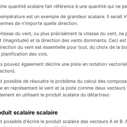
Une quantité scalaire fait référence à une quantité qui ne pe
température est un exemple de grandeur scalaire. Il serait i
termes de n'importe quelle direction.
vitesse du vent, ou plus précisément la vitesse du vent, ne pe
t (magnitude) et la direction des vents dominants. Ceci est
direction du vent est essentielle pour tout, du choix de la b
a planification des vols.
s pouvez également décrire une piste en notation vectoriel
ection).
est possible de résoudre le problème du calcul des compos
te en représentant le vent et la piste comme deux vecteurs e
ilement en utilisant le produit scalaire du détartreur.
duit scalaire scalaire
est possible d'écrire le produit scalaire des vecteurs A et B.