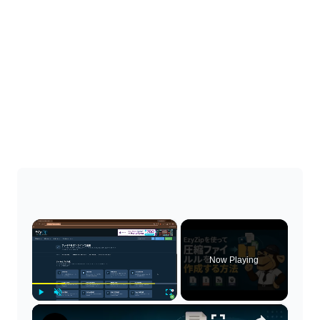
×
Now Playing
×
Play
Unmute
Fullscreen