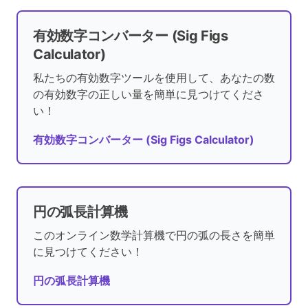
有効数字コンバーター (Sig Figs
Calculator)
私たちの有効数字ツールを使用して、あなたの数
の有効数字の正しい量を簡単に見つけてくださ
い！
有効数字コンバーター (Sig Figs Calculator)
円の弧長計算機
このオンライン数学計算機で円の弧の長さを簡単
に見つけてください！
円の弧長計算機