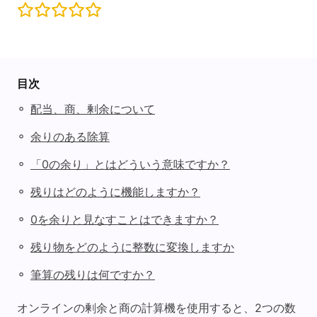
目次
◦
配当、商、剰余について
◦
余りのある除算
◦
「0の余り」とはどういう意味ですか？
◦
残りはどのように機能しますか？
◦
0を余りと見なすことはできますか？
◦
残り物をどのように整数に変換しますか
◦
筆算の残りは何ですか？
オンラインの剰余と商の計算機を使用すると、2つの数