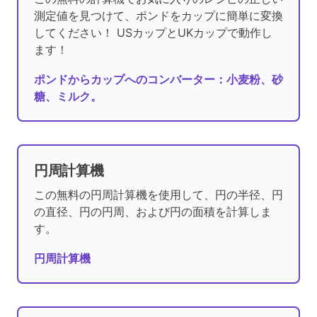
測定値を見つけて、ポンドをカップに簡単に変換
してください！ USカップとUKカップで動作し
ます！
ポンドからカップへのコンバーター：小麦粉、砂
糖、ミルク。
円周計算機
この無料の円周計算機を使用して、円の半径、円
の直径、円の円周、および円の面積を計算しま
す。
円周計算機