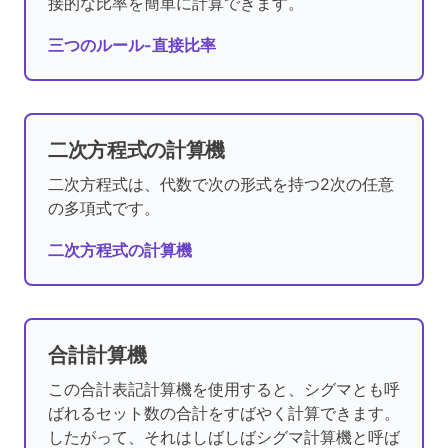
接的な比率を簡単に計算できます。
三つのルール-直接比率
二次方程式の計算機
二次方程式は、代数で次の形式を持つ2次の任意
の多項式です。
二次方程式の計算機
合計計算機
この合計表記計算機を使用すると、シグマとも呼
ばれるセット数の合計をすばやく計算できます。
したがって、それはしばしばシグマ計算機と呼ば