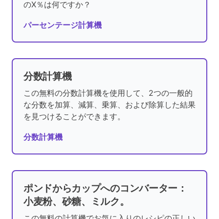
のX％は何ですか？
パーセンテージ計算機
分数計算機
この無料の分数計算機を使用して、2つの一般的
な分数を加算、減算、乗算、および除算した結果
を見つけることができます。
分数計算機
ポンドからカップへのコンバーター：
小麦粉、砂糖、ミルク。
この無料の計算機でお気に入りのレシピの正しい