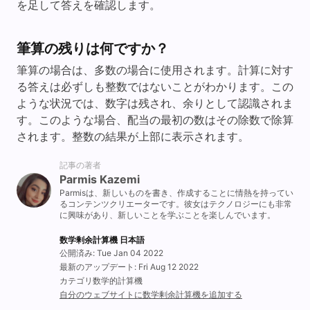
を足して答えを確認します。
筆算の残りは何ですか？
筆算の場合は、多数の場合に使用されます。計算に対す
る答えは必ずしも整数ではないことがわかります。この
ような状況では、数字は残され、余りとして認識されま
す。このような場合、配当の最初の数はその除数で除算
されます。整数の結果が上部に表示されます。
記事の著者
Parmis Kazemi
Parmisは、新しいものを書き、作成することに情熱を持ってい
るコンテンツクリエーターです。彼女はテクノロジーにも非常
に興味があり、新しいことを学ぶことを楽しんでいます。
数学剰余計算機 日本語
公開済み: Tue Jan 04 2022
最新のアップデート: Fri Aug 12 2022
カテゴリ数学的計算機
自分のウェブサイトに数学剰余計算機を追加する