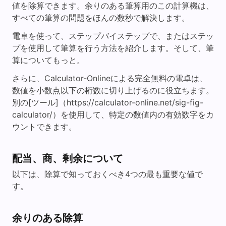
値を除算できます。余りのある筆算用のこの計算機は、
すべての筆算の問題をほんの数秒で解決します。
電卓を使って、ステップバイステップで、またはステッ
プを使用して筆算を行う方法を紹介します。そして、筆
算についてもっと。
さらに、Calculator-Onlineによる完全無料の電卓は、
数値を小数点以下の桁数に切り上げるのに役立ちます。
別の[ツール]（https://calculator-online.net/sig-fig-
calculator/）を使用して、特定の数値内の有効数字をカ
ウントできます。
配当、商、剰余について
以下は、除算で知っておくべき4つの最も重要な値で
す。
余りのある除算