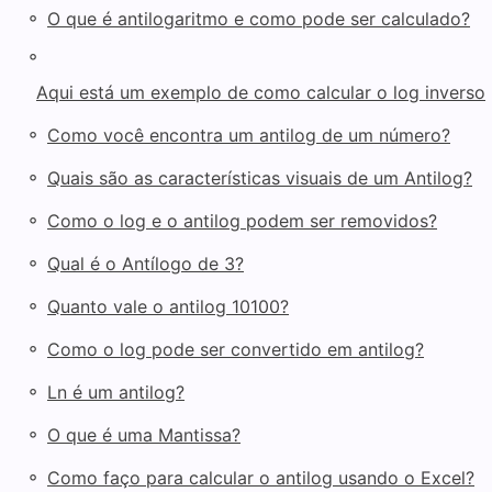
◦
O que é antilogaritmo e como pode ser calculado?
◦
Aqui está um exemplo de como calcular o log inverso
◦
Como você encontra um antilog de um número?
◦
Quais são as características visuais de um Antilog?
◦
Como o log e o antilog podem ser removidos?
◦
Qual é o Antílogo de 3?
◦
Quanto vale o antilog 10100?
◦
Como o log pode ser convertido em antilog?
◦
Ln é um antilog?
◦
O que é uma Mantissa?
◦
Como faço para calcular o antilog usando o Excel?