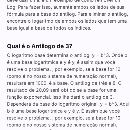
deve usar uma. é um exemplo de como remover um
Log. Para fazer isso, aumente ambos os lados de sua
fórmula para a base do antilog. Para eliminar o antilog,
encontre o logaritmo de ambos os lados que tem uma
base igual à base de todos os índices.
Qual é o Antílogo de 3?
O logaritmo base determina o antilog. y = b^3. Onde b
é uma base logarítmica e y é y, é assim que você
resolve o problema. , por exemplo, se a base for 10
(como é no nosso sistema de numeração normal),
resultará em 1000. é a base. O antilog de três é 8. O
resultado de 20,09 será obtido se a base for uma
função exponencial. Isso lhe dará o antilog de 3.
Dependerá da base do logaritmo original. y = b^3. Aqui
b é uma base logarítmica e y é y. É assim que você
resolve o problema. , por exemplo, se a base for 10
(como é no nosso sistema de numeração normal),