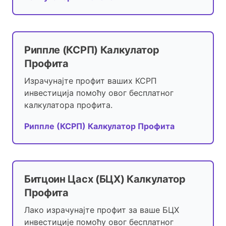
Риппле (КСРП) Калкулатор
Профита
Израчунајте профит ваших КСРП
инвестиција помоћу овог бесплатног
калкулатора профита.
Риппле (КСРП) Калкулатор Профита
Битцоин Цасх (БЦХ) Калкулатор
Профита
Лако израчунајте профит за ваше БЦХ
инвестиције помоћу овог бесплатног