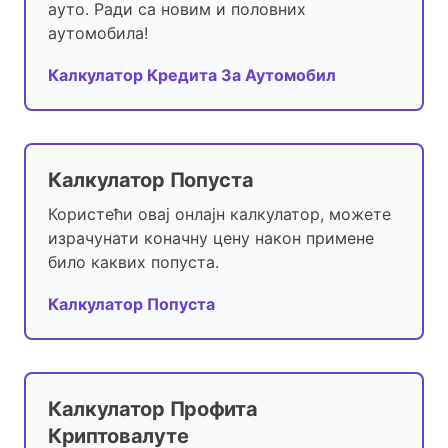
ауто. Ради са новим и половних
аутомобила!
Калкулатор Кредита За Аутомобил
Калкулатор Попуста
Користећи овај онлајн калкулатор, можете
израчунати коначну цену након примене
било каквих попуста.
Калкулатор Попуста
Калкулатор Профита
Криптовалуте