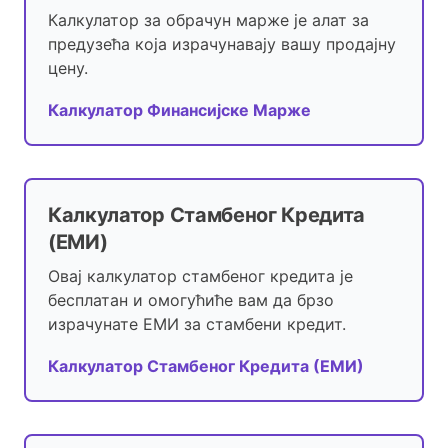
Калкулатор за обрачун марже је алат за
предузећа која израчунавају вашу продајну
цену.
Калкулатор Финансијске Марже
Калкулатор Стамбеног Кредита
(ЕМИ)
Овај калкулатор стамбеног кредита је
бесплатан и омогућиће вам да брзо
израчунате ЕМИ за стамбени кредит.
Калкулатор Стамбеног Кредита (ЕМИ)