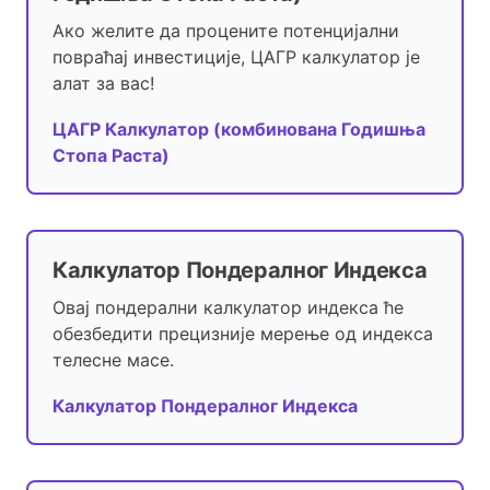
Ако желите да процените потенцијални
повраћај инвестиције, ЦАГР калкулатор је
алат за вас!
ЦАГР Калкулатор (комбинована Годишња
Стопа Раста)
Калкулатор Пондералног Индекса
Овај пондерални калкулатор индекса ће
обезбедити прецизније мерење од индекса
телесне масе.
Калкулатор Пондералног Индекса