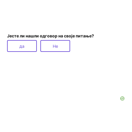
Јесте ли нашли одговор на своје питање?
да
Не