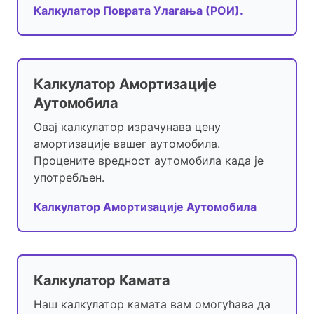
Калкулатор Поврата Улагања (РОИ).
Калкулатор Амортизације
Аутомобила
Овај калкулатор израчунава цену
амортизације вашег аутомобила.
Процените вредност аутомобила када је
употребљен.
Калкулатор Амортизације Аутомобила
Калкулатор Камата
Наш калкулатор камата вам омогућава да