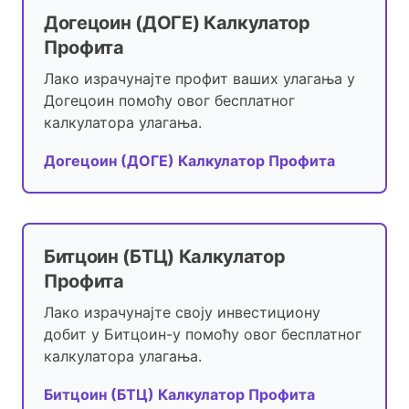
Догецоин (ДОГЕ) Калкулатор
Профита
Лако израчунајте профит ваших улагања у
Догецоин помоћу овог бесплатног
калкулатора улагања.
Догецоин (ДОГЕ) Калкулатор Профита
Битцоин (БТЦ) Калкулатор
Профита
Лако израчунајте своју инвестициону
добит у Битцоин-у помоћу овог бесплатног
калкулатора улагања.
Битцоин (БТЦ) Калкулатор Профита