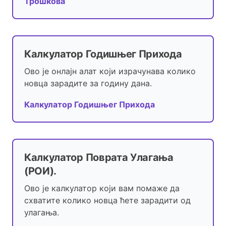
Трошкова
Калкулатор Годишњег Прихода
Ово је онлајн алат који израчунава колико
новца зарадите за годину дана.
Калкулатор Годишњег Прихода
Калкулатор Поврата Улагања
(РОИ).
Ово је калкулатор који вам помаже да
схватите колико новца ћете зарадити од
улагања.