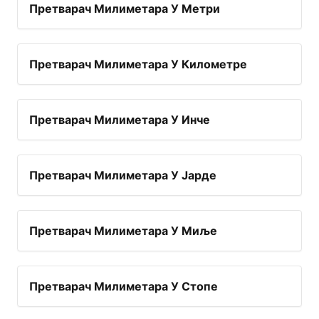
Претварач Милиметара У Метри
Претварач Милиметара У Километре
Претварач Милиметара У Инче
Претварач Милиметара У Јарде
Претварач Милиметара У Миље
Претварач Милиметара У Стопе