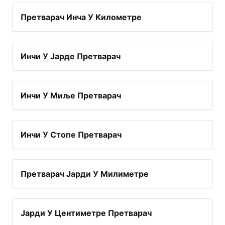
Претварач Инча У Километре
Инчи У Јарде Претварач
Инчи У Миље Претварач
Инчи У Стопе Претварач
Претварач Јарди У Милиметре
Јарди У Центиметре Претварач