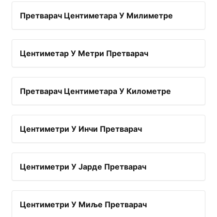
Претварач Центиметара У Милиметре
Центиметар У Метри Претварач
Претварач Центиметара У Километре
Центиметри У Инчи Претварач
Центиметри У Јарде Претварач
Центиметри У Миље Претварач