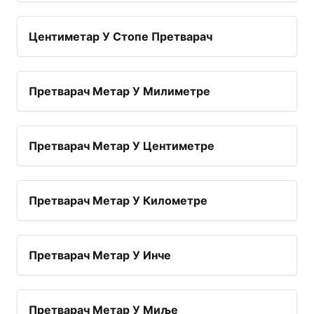
Центиметар У Стопе Претварач
Претварач Метар У Милиметре
Претварач Метар У Центиметре
Претварач Метар У Километре
Претварач Метар У Инче
Претварач Метар У Миље