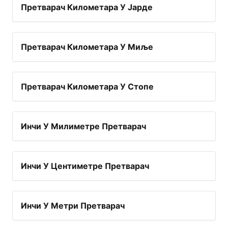
Претварач Километара У Јарде
Претварач Километара У Миље
Претварач Километара У Стопе
Инчи У Милиметре Претварач
Инчи У Центиметре Претварач
Инчи У Метри Претварач