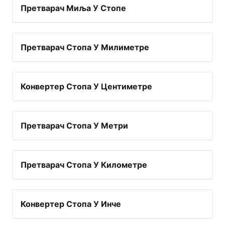
Претварач Миља У Стопе
Претварач Стопа У Милиметре
Конвертер Стопа У Центиметре
Претварач Стопа У Метри
Претварач Стопа У Километре
Конвертер Стопа У Инче