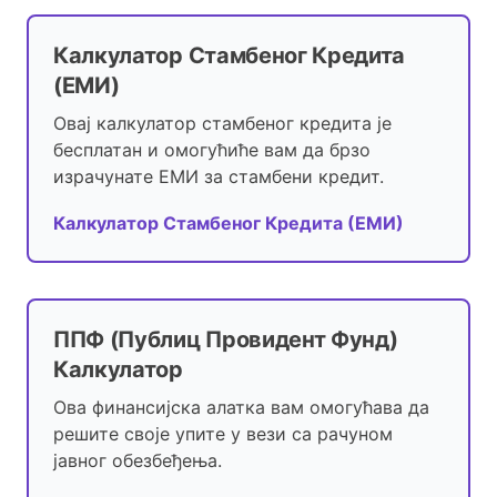
Калкулатор Стамбеног Кредита
(ЕМИ)
Овај калкулатор стамбеног кредита је
бесплатан и омогућиће вам да брзо
израчунате ЕМИ за стамбени кредит.
Калкулатор Стамбеног Кредита (ЕМИ)
ППФ (Публиц Провидент Фунд)
Калкулатор
Ова финансијска алатка вам омогућава да
решите своје упите у вези са рачуном
јавног обезбеђења.