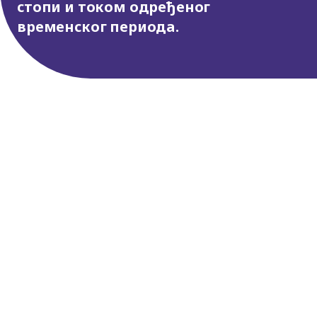
стопи и током одређеног
временског периода.