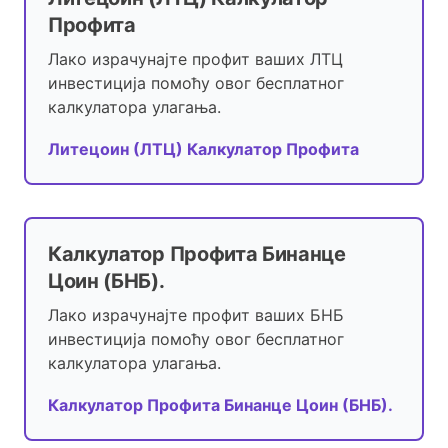
Профита
Лако израчунајте профит ваших ЛТЦ
инвестиција помоћу овог бесплатног
калкулатора улагања.
Литецоин (ЛТЦ) Калкулатор Профита
Калкулатор Профита Бинанце
Цоин (БНБ).
Лако израчунајте профит ваших БНБ
инвестиција помоћу овог бесплатног
калкулатора улагања.
Калкулатор Профита Бинанце Цоин (БНБ).