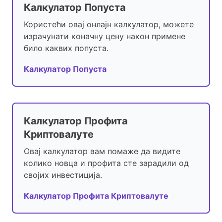
Калкулатор Попуста
Користећи овај онлајн калкулатор, можете
израчунати коначну цену након примене
било каквих попуста.
Калкулатор Попуста
Калкулатор Профита
Криптовалуте
Овај калкулатор вам помаже да видите
колико новца и профита сте зарадили од
својих инвестиција.
Калкулатор Профита Криптовалуте