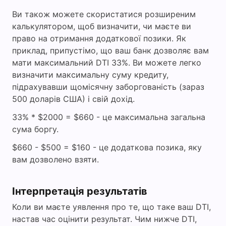
Ви також можете скористатися розширеним
калькулятором, щоб визначити, чи маєте ви
право на отримання додаткової позики. Як
приклад, припустімо, що ваш банк дозволяє вам
мати максимальний DTI 33%. Ви можете легко
визначити максимальну суму кредиту,
підрахувавши щомісячну заборгованість (зараз
500 доларів США) і свій дохід.
33% * $2000 = $660 - це максимальна загальна
сума боргу.
$660 - $500 = $160 - це додаткова позика, яку
вам дозволено взяти.
Інтерпретація результатів
Коли ви маєте уявлення про те, що таке ваш DTI,
настав час оцінити результат. Чим нижче DTI,