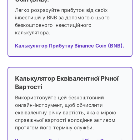
Легко розрахуйте прибуток від своїх
інвестицій у BNB за допомогою цього
безкоштовного інвестиційного
калькулятора.
Калькулятор Прибутку Binance Coin (BNB).
Калькулятор Еквівалентної Річної
Вартості
Використовуйте цей безкоштовний
онлайн-інструмент, щоб обчислити
еквівалентну річну вартість, яка є мірою
справжньої вартості володіння активом
протягом його терміну служби.