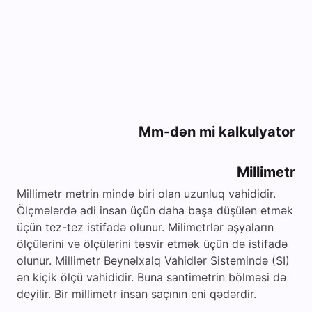
Mm-dən mi kalkulyator
Millimetr
Millimetr metrin mində biri olan uzunluq vahididir.
Ölçmələrdə adi insan üçün daha başa düşülən etmək
üçün tez-tez istifadə olunur. Milimetrlər əşyaların
ölçülərini və ölçülərini təsvir etmək üçün də istifadə
olunur. Millimetr Beynəlxalq Vahidlər Sistemində (SI)
ən kiçik ölçü vahididir. Buna santimetrin bölməsi də
deyilir. Bir millimetr insan saçının eni qədərdir.