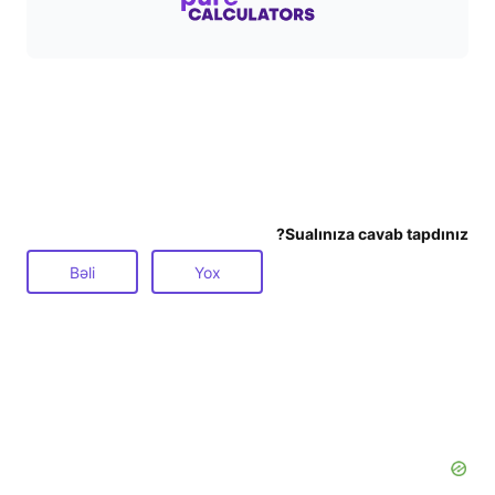
Sualınıza cavab tapdınız?
Bəli
Yox