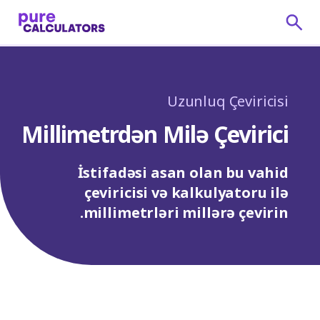
Uzunluq Çeviricisi
Millimetrdən Milə Çevirici
İstifadəsi asan olan bu vahid
çeviricisi və kalkulyatoru ilə
millimetrləri millərə çevirin.