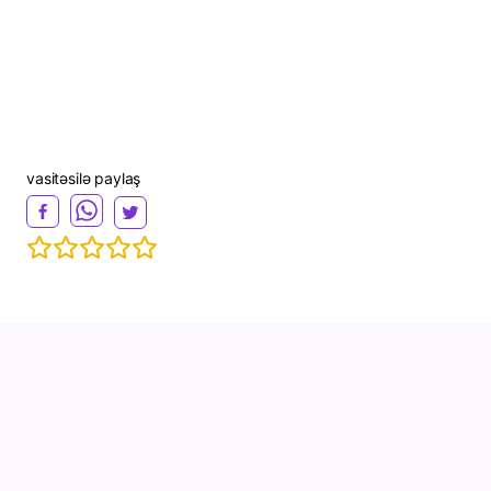
vasitəsilə paylaş