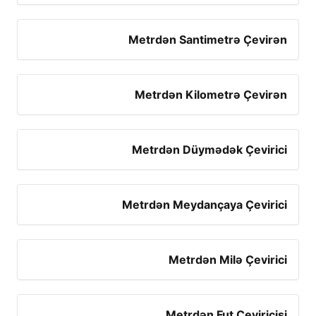
Metrdən Santimetrə Çevirən
Metrdən Kilometrə Çevirən
Metrdən Düymədək Çevirici
Metrdən Meydançaya Çevirici
Metrdən Milə Çevirici
Metrdən Fut Çeviricisi