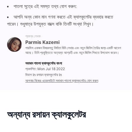
পাতলা সূত্রে এই সমস্ত তথ্য যোগ করুন:
আপনি অন্য কোন মান গণনা করতে এই ক্যালকুলেটর ব্যবহার করতে
পারেন। শুধুমাত্র উপযুক্ত বাক্সে বাকি তিনটি সংখ্যা লিখুন।
প্রবন্ধ লেখক
Parmis Kazemi
পারমিস একজন বিষয়বস্তু নির্মাতা যিনি লেখার এবং নতুন জিনিস তৈরির জন্য একটি আবেগ
আছে। তিনি প্রযুক্তিতে অত্যন্ত আগ্রহী এবং নতুন জিনিস শিখতে উপভোগ করেন।
সমাধান পাতলা ক্যালকুলেটর বাংলা
প্রকাশিত: Mon Jul 18 2022
বিভাগ In রসায়ন ক্যালকুলেটর In
আপনার নিজের ওয়েবসাইটে সমাধান পাতলা ক্যালকুলেটর যোগ করুন
অন্যান্য রসায়ন ক্যালকুলেটর