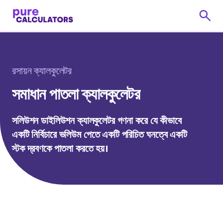
রসায়ন ক্যালকুলেটর
সমাধান পাতলা ক্যালকুলেটর
সলিউশন ডাইলিউশন ক্যালকুলেটর গণনা করে যে কীভাবে
একটি নির্বিচারে ভলিউম পেতে একটি পরিচিত ঘনত্বে একটি
স্টক দ্রবণকে পাতলা করতে হয়।