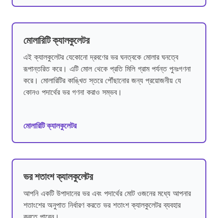
মোলারিটি ক্যালকুলেটর
এই ক্যালকুলেটর যেকোনো দ্রবণের ভর ঘনত্বকে মোলার ঘনত্বে
রূপান্তরিত করে। এটি মোল থেকে প্রতি মিলি গ্রাম পর্যন্ত পুনঃগণনা
করে। মোলারিটির কাঙ্খিত স্তরে পৌঁছানোর জন্য প্রয়োজনীয় যে
কোনও পদার্থের ভর গণনা করাও সম্ভব।
মোলারিটি ক্যালকুলেটর
ভর শতাংশ ক্যালকুলেটর
আপনি একটি উপাদানের ভর এবং পদার্থের মোট ওজনের মধ্যে আপনার
শতাংশের অনুপাত নির্ধারণ করতে ভর শতাংশ ক্যালকুলেটর ব্যবহার
করতে পারেন।