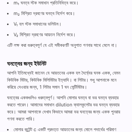
m₁ ঘনত্ব স্টক সমাধান প্রতিনিধিত্ব করে।
m₂ মিশ্রিত দ্রবণের ঘনত্ব নির্দেশ করে।
V₁ হল স্টক সমাধানের ভলিউম।
V₂ মিশ্রিত দ্রবণের আয়তন নির্দেশ করে।
এটি লক্ষ করা গুরুত্বপূর্ণ যে এই সমীকরণটি অনুপাত গণনার সাথে মেলে না।
ঘনত্বের জন্য ইউনিট
আপনি ইতিমধ্যেই জানেন যে আয়তনের একক হল দৈর্ঘ্যের ঘনক একক, যেমন
কিউবিক মিটার, কিউবিক মিলিমিটার ইত্যাদি। বা লিটার। শুধু আপনাকে মনে
করিয়ে দেওয়ার জন্য, 1 লিটার সমান 1 ঘন সেন্টিমিটার।
ঘনত্বের এককগুলিও গুরুত্বপূর্ণ। আপনি মোলার ঘনত্ব বা ভর ঘনত্ব ব্যবহার
করতে পারেন। আমাদের সমাধান dilution ক্যালকুলেটর ভর ঘনত্ব ব্যবহার
করে। আমরা আপনাকে দেখাব কিভাবে আমরা ভর ঘনত্বের জন্য একক পুনরায়
গণনা করতে পারি।
মোলার কন্টেন্ট c একটি প্রদত্ত আয়তনের জন্য মোলে পদার্থের পরিমাণ