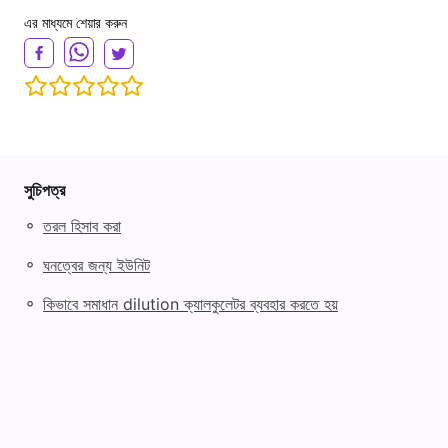
এর মাধ্যমে শেয়ার করুন
সুচিপত্র
◦
তরল হিসাব করা
◦
ঘনত্বের জন্য ইউনিট
◦
কিভাবে সমাধান dilution ক্যালকুলেটর ব্যবহার করতে হয়