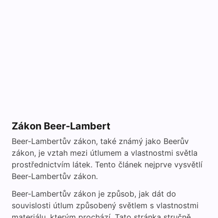
Zákon Beer-Lambert
Beer-Lambertův zákon, také známý jako Beerův
zákon, je vztah mezi útlumem a vlastnostmi světla
prostřednictvím látek. Tento článek nejprve vysvětlí
Beer-Lambertův zákon.
Beer-Lambertův zákon je způsob, jak dát do
souvislosti útlum způsobený světlem s vlastnostmi
materiálu, kterým prochází. Tato stránka stručně