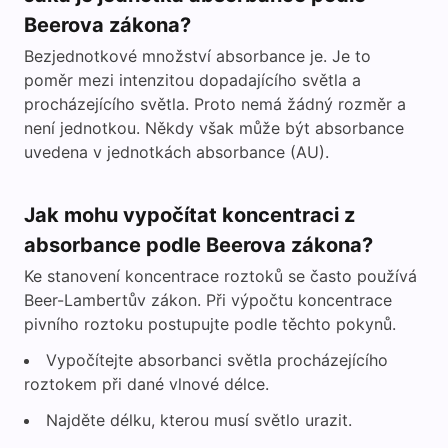
Beerova zákona?
Bezjednotkové množství absorbance je. Je to
poměr mezi intenzitou dopadajícího světla a
procházejícího světla. Proto nemá žádný rozměr a
není jednotkou. Někdy však může být absorbance
uvedena v jednotkách absorbance (AU).
Jak mohu vypočítat koncentraci z
absorbance podle Beerova zákona?
Ke stanovení koncentrace roztoků se často používá
Beer-Lambertův zákon. Při výpočtu koncentrace
pivního roztoku postupujte podle těchto pokynů.
Vypočítejte absorbanci světla procházejícího
roztokem při dané vlnové délce.
Najděte délku, kterou musí světlo urazit.