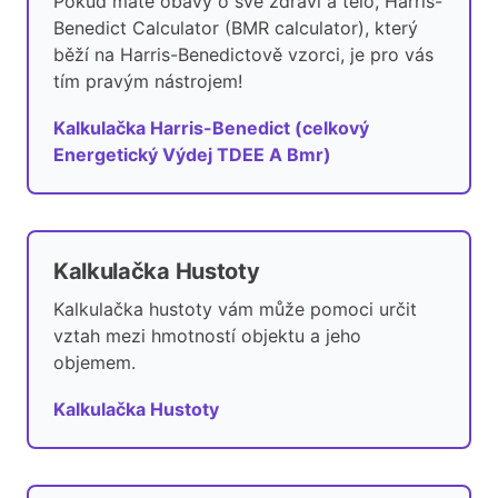
Pokud máte obavy o své zdraví a tělo, Harris-
Benedict Calculator (BMR calculator), který
běží na Harris-Benedictově vzorci, je pro vás
tím pravým nástrojem!
Kalkulačka Harris-Benedict (celkový
Energetický Výdej TDEE A Bmr)
Kalkulačka Hustoty
Kalkulačka hustoty vám může pomoci určit
vztah mezi hmotností objektu a jeho
objemem.
Kalkulačka Hustoty