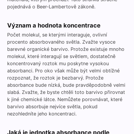
pojednává o Beer-Lambertově zákoně.
Význam a hodnota koncentrace
Počet molekul, se kterými interaguje, ovlivní
procento absorbovaného světla. Zvažte vysoce
barevné organické barvivo. Protože existuje mnoho
molekul, které interagují se světlem, dostatečně
koncentrovaný roztok mu poskytne vysokou
absorbanci. Pro oko však může být velmi obtížné
rozpoznat, že roztok je bezbarvý. Protože
absorbance bude nízká, bude pravděpodobně velmi
slabá. Zvažte, že byste chtěli toto barvivo přirovnat
k jiné chemické látce. Nemůžete porovnávat, které
barvivo absorbuje nejvíce světla, pokud
nezohledníte jeho koncentraci.
Jaká je jednotka absorbance podle