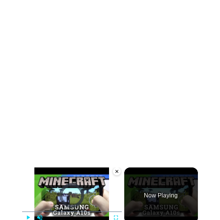
×
Video Player is loading.
Now Playing