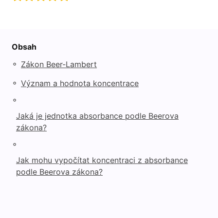
Obsah
◦
Zákon Beer-Lambert
◦
Význam a hodnota koncentrace
◦
Jaká je jednotka absorbance podle Beerova
zákona?
◦
Jak mohu vypočítat koncentraci z absorbance
podle Beerova zákona?