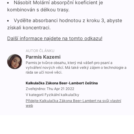
Násobit Molární absorpční koeficient je
kombinován s délkou trasy.
Vydělte absorbanci hodnotou z kroku 3, abyste
získali koncentraci.
Další informace najdete na tomto odkazu!
AUTOR ČLÁNKU
Parmis Kazemi
Parmis je tvůrce obsahu, který má vášeň pro psaní a
vytváření nových věcí. Má také velký zájem o technologie a
ráda se učí nové věci.
Kalkulačka Zákona Beer-Lambert čeština
Zveřejněno: Thu Apr 21 2022
V kategorii Fyzikální kalkulačky
Přidejte Kalkulačka Zákona Beer-Lambert na svůj vlastní
web