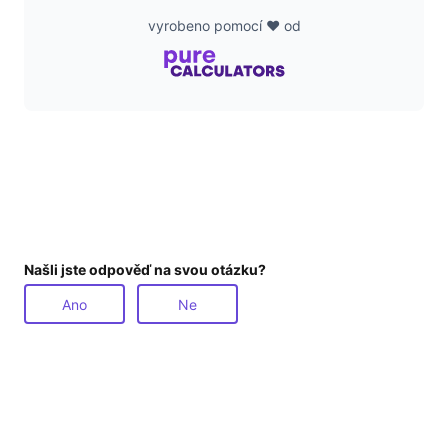
vyrobeno pomocí ❤️ od
Našli jste odpověď na svou otázku?
Ano
Ne