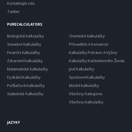
Kontaktujte nás
Twitter
PURECALCULATORS
Biologické Kalkulačky
Chemické Kalkulačky
Stavební Kalkulačky
Převaděče A Konverze
Finanční Kalkulačky
Kalkulačky Potravin A Výživy
Zdravotní Kalkulačky
Kalkulačky Každodenního Života
Matematické Kalkulačky
Jiné Kalkulačky
Fyzikální Kalkulačky
Sportovní Kalkulačky
Počítačové Kalkulačky
Módní Kalkulačky
Statistické Kalkulačky
Všechny Kategorie
Všechny Kalkulačky
JAZYKY