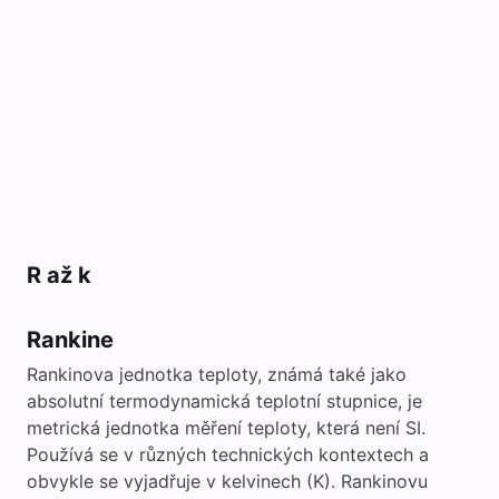
R až k
Rankine
Rankinova jednotka teploty, známá také jako
absolutní termodynamická teplotní stupnice, je
metrická jednotka měření teploty, která není SI.
Používá se v různých technických kontextech a
obvykle se vyjadřuje v kelvinech (K). Rankinovu