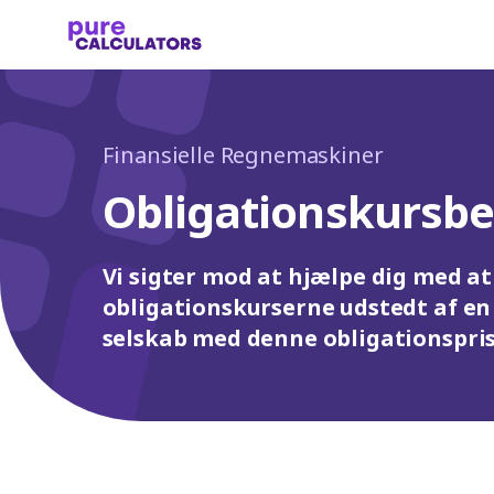
Finansielle Regnemaskiner
Obligationskursb
Vi sigter mod at hjælpe dig med a
obligationskurserne udstedt af en 
selskab med denne obligationspri