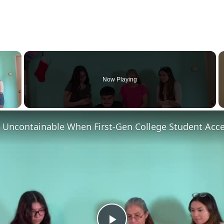
×
Now Playing
 Video