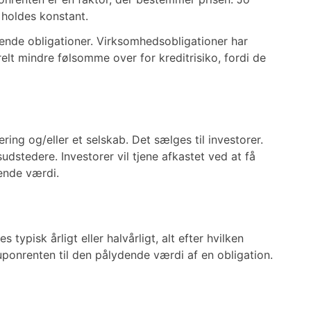
 holdes konstant.
nende obligationer. Virksomhedsobligationer har
erelt mindre følsomme over for kreditrisiko, fordi de
ing og/eller et selskab. Det sælges til investorer.
udstedere. Investorer vil tjene afkastet ved at få
dende værdi.
typisk årligt eller halvårligt, alt efter hvilken
uponrenten til den pålydende værdi af en obligation.