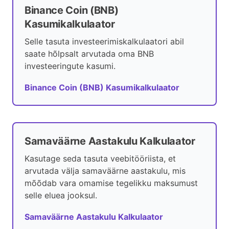
Binance Coin (BNB)
Kasumikalkulaator
Selle tasuta investeerimiskalkulaatori abil
saate hõlpsalt arvutada oma BNB
investeeringute kasumi.
Binance Coin (BNB) Kasumikalkulaator
Samaväärne Aastakulu Kalkulaator
Kasutage seda tasuta veebitööriista, et
arvutada välja samaväärne aastakulu, mis
mõõdab vara omamise tegelikku maksumust
selle eluea jooksul.
Samaväärne Aastakulu Kalkulaator