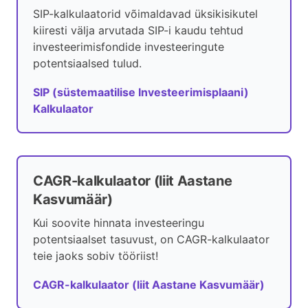
SIP-kalkulaatorid võimaldavad üksikisikutel
kiiresti välja arvutada SIP-i kaudu tehtud
investeerimisfondide investeeringute
potentsiaalsed tulud.
SIP (süstemaatilise Investeerimisplaani)
Kalkulaator
CAGR-kalkulaator (liit Aastane
Kasvumäär)
Kui soovite hinnata investeeringu
potentsiaalset tasuvust, on CAGR-kalkulaator
teie jaoks sobiv tööriist!
CAGR-kalkulaator (liit Aastane Kasvumäär)