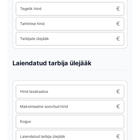
€
Tegelik hind
€
Tahtmise hind
€
Tarbijate ülejääk
Laiendatud tarbija ülejääk
€
Hind tasakaalus
€
Maksimaalne soovitud hind
Kogus
€
Laiendatud tarbija ülejääk