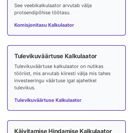
See veebikalkulaator arvutab välja
protsendipõhise töötasu.
Komisjonitasu Kalkulaator
Tulevikuväärtuse Kalkulaator
Tulevikuväärtuse kalkulaator on nutikas
tööriist, mis arvutab kiiresti välja mis tahes
investeeringu väärtuse igal ajahetkel
tulevikus.
Tulevikuväärtuse Kalkulaator
Käivitamise Hindamise Kalkulaator