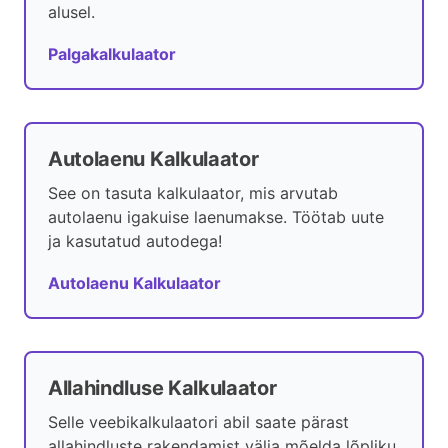
alusel.
Palgakalkulaator
Autolaenu Kalkulaator
See on tasuta kalkulaator, mis arvutab
autolaenu igakuise laenumakse. Töötab uute
ja kasutatud autodega!
Autolaenu Kalkulaator
Allahindluse Kalkulaator
Selle veebikalkulaatori abil saate pärast
allahindluste rakendamist välja mõelda lõpliku