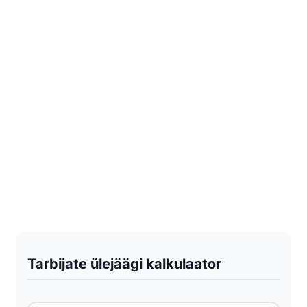
Tarbijate ülejäägi kalkulaator