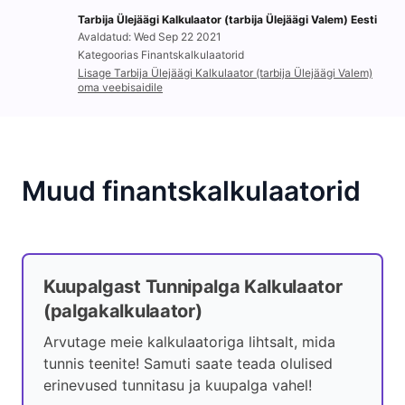
Tarbija Ülejäägi Kalkulaator (tarbija Ülejäägi Valem) Eesti
Avaldatud: Wed Sep 22 2021
Kategoorias Finantskalkulaatorid
Lisage Tarbija Ülejäägi Kalkulaator (tarbija Ülejäägi Valem)
oma veebisaidile
Muud finantskalkulaatorid
Kuupalgast Tunnipalga Kalkulaator
(palgakalkulaator)
Arvutage meie kalkulaatoriga lihtsalt, mida
tunnis teenite! Samuti saate teada olulised
erinevused tunnitasu ja kuupalga vahel!