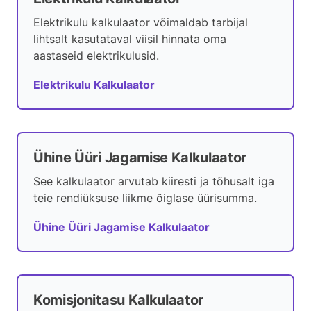
Elektrikulu kalkulaator võimaldab tarbijal
lihtsalt kasutataval viisil hinnata oma
aastaseid elektrikulusid.
Elektrikulu Kalkulaator
Ühine Üüri Jagamise Kalkulaator
See kalkulaator arvutab kiiresti ja tõhusalt iga
teie rendiüksuse liikme õiglase üürisumma.
Ühine Üüri Jagamise Kalkulaator
Komisjonitasu Kalkulaator