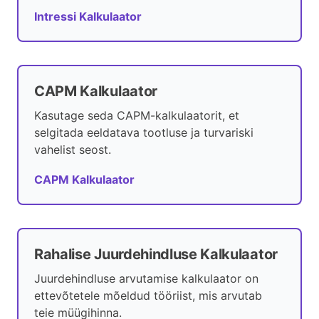
Intressi Kalkulaator
CAPM Kalkulaator
Kasutage seda CAPM-kalkulaatorit, et
selgitada eeldatava tootluse ja turvariski
vahelist seost.
CAPM Kalkulaator
Rahalise Juurdehindluse Kalkulaator
Juurdehindluse arvutamise kalkulaator on
ettevõtetele mõeldud tööriist, mis arvutab
teie müügihinna.