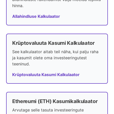
hinna.
Allahindluse Kalkulaator
Krüptovaluuta Kasumi Kalkulaator
See kalkulaator aitab teil näha, kui palju raha
ja kasumit olete oma investeeringutest
teeninud.
Krüptovaluuta Kasumi Kalkulaator
Ethereumi (ETH) Kasumikalkulaator
Arvutage selle tasuta investeeringute