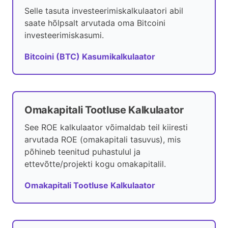
Selle tasuta investeerimiskalkulaatori abil
saate hõlpsalt arvutada oma Bitcoini
investeerimiskasumi.
Bitcoini (BTC) Kasumikalkulaator
Omakapitali Tootluse Kalkulaator
See ROE kalkulaator võimaldab teil kiiresti
arvutada ROE (omakapitali tasuvus), mis
põhineb teenitud puhastulul ja
ettevõtte/projekti kogu omakapitalil.
Omakapitali Tootluse Kalkulaator