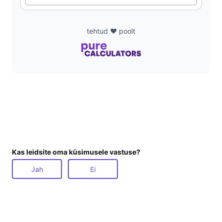
tehtud ❤️ poolt
Kas leidsite oma küsimusele vastuse?
Jah
Ei