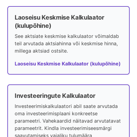
Laoseisu Keskmise Kalkulaator
(kulupõhine)
See aktsiate keskmise kalkulaator võimaldab
teil arvutada aktsiahinna või keskmise hinna,
millega aktsiad ostsite.
Laoseisu Keskmise Kalkulaator (kulupõhine)
Investeeringute Kalkulaator
Investeerimiskalkulaatori abil saate arvutada
oma investeerimisplaani konkreetse
parameetri. Vahekaardid näitavad arvutatavat
parameetrit. Kindla investeerimiseesmärgi
saavutamiseks vajaliku tulumäära