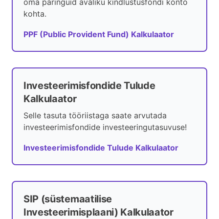
oma päringuid avaliku kindlustusfondi konto
kohta.
PPF (Public Provident Fund) Kalkulaator
Investeerimisfondide Tulude
Kalkulaator
Selle tasuta tööriistaga saate arvutada
investeerimisfondide investeeringutasuvuse!
Investeerimisfondide Tulude Kalkulaator
SIP (süstemaatilise
Investeerimisplaani) Kalkulaator