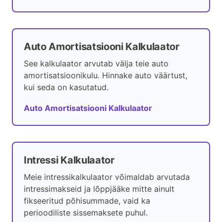
Auto Amortisatsiooni Kalkulaator
See kalkulaator arvutab välja teie auto
amortisatsioonikulu. Hinnake auto väärtust,
kui seda on kasutatud.
Auto Amortisatsiooni Kalkulaator
Intressi Kalkulaator
Meie intressikalkulaator võimaldab arvutada
intressimakseid ja lõppjääke mitte ainult
fikseeritud põhisummade, vaid ka
perioodiliste sissemaksete puhul.