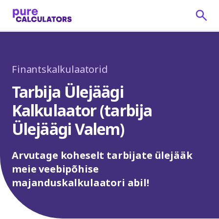
Finantskalkulaatorid
Tarbija Ülejäägi
Kalkulaator (tarbija
Ülejäägi Valem)
Arvutage koheselt tarbijate ülejääk
meie veebipõhise
majanduskalkulaatori abil!