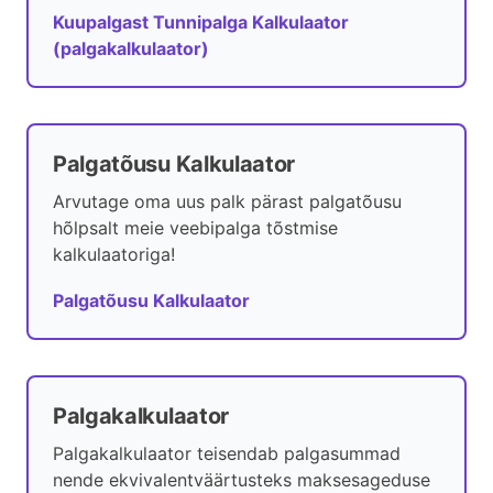
Kuupalgast Tunnipalga Kalkulaator
(palgakalkulaator)
Palgatõusu Kalkulaator
Arvutage oma uus palk pärast palgatõusu
hõlpsalt meie veebipalga tõstmise
kalkulaatoriga!
Palgatõusu Kalkulaator
Palgakalkulaator
Palgakalkulaator teisendab palgasummad
nende ekvivalentväärtusteks maksesageduse