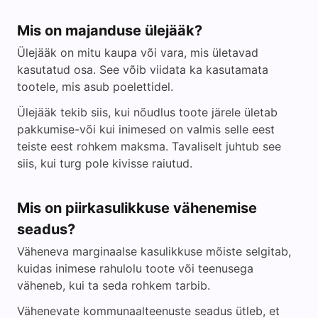
Mis on majanduse ülejääk?
Ülejääk on mitu kaupa või vara, mis ületavad
kasutatud osa. See võib viidata ka kasutamata
tootele, mis asub poelettidel.
Ülejääk tekib siis, kui nõudlus toote järele ületab
pakkumise-või kui inimesed on valmis selle eest
teiste eest rohkem maksma. Tavaliselt juhtub see
siis, kui turg pole kivisse raiutud.
Mis on piirkasulikkuse vähenemise
seadus?
Väheneva marginaalse kasulikkuse mõiste selgitab,
kuidas inimese rahulolu toote või teenusega
väheneb, kui ta seda rohkem tarbib.
Vähenevate kommunaalteenuste seadus ütleb, et