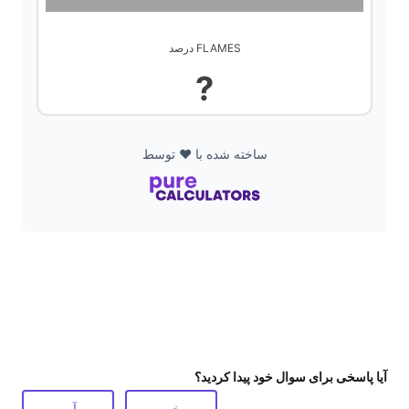
d
درصد FLAMES
e
?
o
ساخته شده با ❤️ توسط
آیا پاسخی برای سوال خود پیدا کردید؟
خیر
آره