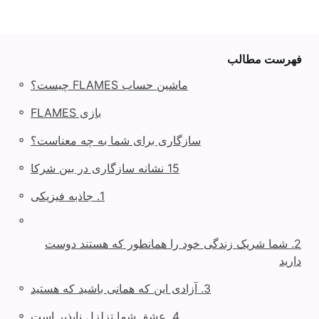
فهرست مطالب
◦
ماشین حساب FLAMES چیست؟
◦
بازی FLAMES
◦
سازگاری برای شما به چه معناست؟
◦
15 نشانه سازگاری در بین شرکا
◦
1. جاذبه فیزیکی
◦
2. شما شریک زندگی خود را همانطور که هستند دوست
دارید
◦
3. آزادی این که همانی باشید که هستید
◦
4. عشق شما تزلزل ناپذیر است