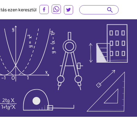
ás ezen keresztül