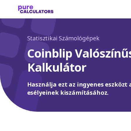
Statisztikai Számológépek
Coinblip Valószín
Kalkulátor
Használja ezt az ingyenes eszközt
esélyeinek kiszámításához.