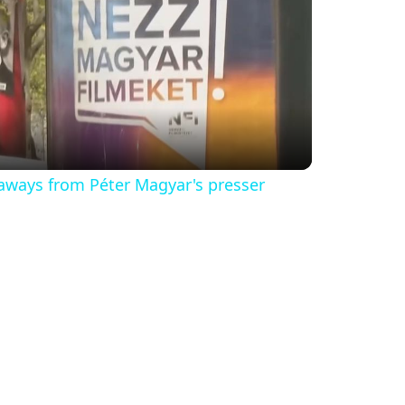
eaways from Péter Magyar's presser