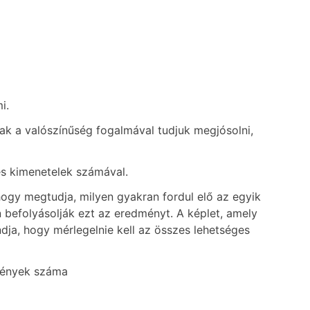
i.
k a valószínűség fogalmával tudjuk megjósolni,
s kimenetelek számával.
ogy megtudja, milyen gyakran fordul elő az egyik
befolyásolják ezt az eredményt. A képlet, amely
dja, hogy mérlegelnie kell az összes lehetséges
mények száma