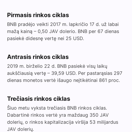
Pirmasis rinkos ciklas
BNB pradėjo veikti 2017 m. lapkričio 17 d. už labai
mažą kainą – 0,50 JAV dolerio. BNB per 67 dienas
pasiekė didesnę vertę nei 25 USD.
Antrasis rinkos ciklas
2019 m. birželio 22 d. BNB pasiekė visų laikų
aukščiausią vertę – 39,59 USD. Per pastarąsias 297
dienas monetos vertė išaugo neįtikėtinai 861 proc.
Trečiasis rinkos ciklas
Šiuo metu vyksta trečiasis BNB rinkos ciklas.
Dabartinė rinkos vertė yra maždaug 350 JAV
dolerių, o rinkos kapitalizacija viršija 53 milijardus
JAV dolerių.