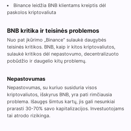
Binance leidžia BNB klientams kreiptis dėl
paskolos kriptovaliuta
BNB kritika ir teisinės problemos
Nuo pat įkūrimo „Binance“ sulaukė daugybės
teisinės kritikos. BNB, kaip ir kitos kriptovaliutos,
sulaukė kritikos dėl nepastovumo, decentralizuoto
pobūdžio ir daugelio kitų problemų.
Nepastovumas
Nepastovumas, su kuriuo susiduria visos
kriptovaliutos, išskyrus BNB, yra pati rimčiausia
problema. Išaugęs šimtus kartų, jis gali nesunkiai
prarasti 30-70% savo kapitalizacijos. Investuotojams
tai atrodo rizikinga.