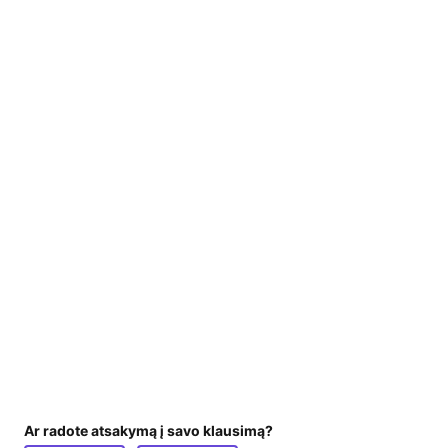
Ar radote atsakymą į savo klausimą?