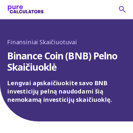
Finansiniai Skaičiuotuvai
Binance Coin (BNB) Pelno
Skaičiuoklė
Lengvai apskaičiuokite savo BNB
investicijų pelną naudodami šią
nemokamą investicijų skaičiuoklę.