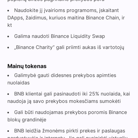
Naudokite jį įvairioms programoms, įskaitant
DApps, žaidimus, kuriuos maitina Binance Chain, ir
kt
Galima naudoti Binance Liquidity Swap
„Binance Charity“ gali priimti aukas iš vartotojų
Mainų tokenas
Galimybė gauti didesnes prekybos apimties
nuolaidas
BNB klientai gali pasinaudoti iki 25% nuolaida, kai
naudoja ją savo prekybos mokesčiams sumokėti
Gali būti naudojamas prekybos poromis Binance
blokų grandinėje
BNB leidžia žmonėms pirkti prekes ir paslaugas