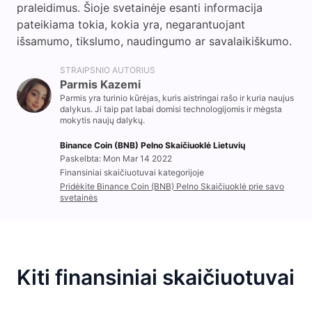
praleidimus. Šioje svetainėje esanti informacija
pateikiama tokia, kokia yra, negarantuojant
išsamumo, tikslumo, naudingumo ar savalaikiškumo.
STRAIPSNIO AUTORIUS
Parmis Kazemi
Parmis yra turinio kūrėjas, kuris aistringai rašo ir kuria naujus
dalykus. Ji taip pat labai domisi technologijomis ir mėgsta
mokytis naujų dalykų.
Binance Coin (BNB) Pelno Skaičiuoklė Lietuvių
Paskelbta: Mon Mar 14 2022
Finansiniai skaičiuotuvai kategorijoje
Pridėkite Binance Coin (BNB) Pelno Skaičiuoklė prie savo
svetainės
Kiti finansiniai skaičiuotuvai