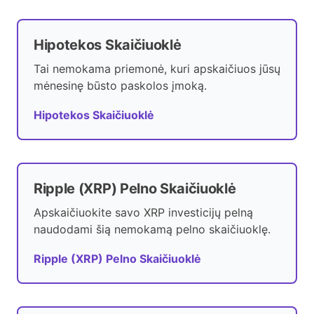
Hipotekos Skaičiuoklė
Tai nemokama priemonė, kuri apskaičiuos jūsų
mėnesinę būsto paskolos įmoką.
Hipotekos Skaičiuoklė
Ripple (XRP) Pelno Skaičiuoklė
Apskaičiuokite savo XRP investicijų pelną
naudodami šią nemokamą pelno skaičiuoklę.
Ripple (XRP) Pelno Skaičiuoklė