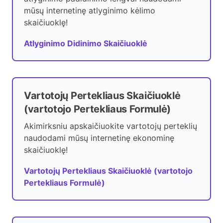
mūsų internetinę atlyginimo kėlimo
skaičiuoklę!
Atlyginimo Didinimo Skaičiuoklė
Vartotojų Pertekliaus Skaičiuoklė
(vartotojo Pertekliaus Formulė)
Akimirksniu apskaičiuokite vartotojų perteklių
naudodami mūsų internetinę ekonominę
skaičiuoklę!
Vartotojų Pertekliaus Skaičiuoklė (vartotojo
Pertekliaus Formulė)