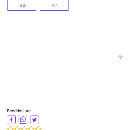
Taip
Nr
Bendrinti per