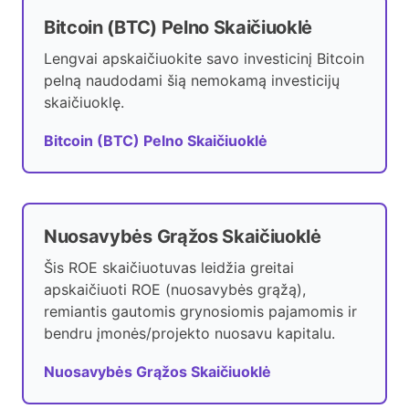
Bitcoin (BTC) Pelno Skaičiuoklė
Lengvai apskaičiuokite savo investicinį Bitcoin
pelną naudodami šią nemokamą investicijų
skaičiuoklę.
Bitcoin (BTC) Pelno Skaičiuoklė
Nuosavybės Grąžos Skaičiuoklė
Šis ROE skaičiuotuvas leidžia greitai
apskaičiuoti ROE (nuosavybės grąžą),
remiantis gautomis grynosiomis pajamomis ir
bendru įmonės/projekto nuosavu kapitalu.
Nuosavybės Grąžos Skaičiuoklė