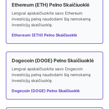
Ethereum (ETH) Pelno Skaičiuoklė
Lengvai apskaičiuokite savo Ethereum
investicijų pelną naudodami šią nemokamą
investicijų skaičiuoklę.
Ethereum (ETH) Pelno Skaičiuoklė
Dogecoin (DOGE) Pelno Skaičiuoklė
Lengvai apskaičiuokite savo Dogecoin
investicijų pelną naudodami šią nemokamą
investicijų skaičiuoklę.
Dogecoin (DOGE) Pelno Skaičiuoklė