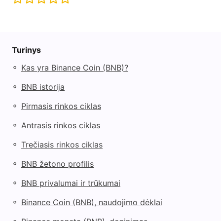
Turinys
◦
Kas yra Binance Coin (BNB)?
◦
BNB istorija
◦
Pirmasis rinkos ciklas
◦
Antrasis rinkos ciklas
◦
Trečiasis rinkos ciklas
◦
BNB žetono profilis
◦
BNB privalumai ir trūkumai
◦
Binance Coin (BNB), naudojimo dėklai