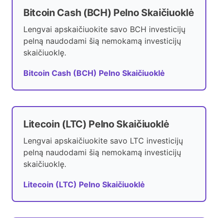
Bitcoin Cash (BCH) Pelno Skaičiuoklė
Lengvai apskaičiuokite savo BCH investicijų
pelną naudodami šią nemokamą investicijų
skaičiuoklę.
Bitcoin Cash (BCH) Pelno Skaičiuoklė
Litecoin (LTC) Pelno Skaičiuoklė
Lengvai apskaičiuokite savo LTC investicijų
pelną naudodami šią nemokamą investicijų
skaičiuoklę.
Litecoin (LTC) Pelno Skaičiuoklė