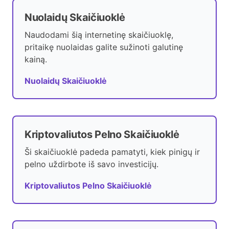
Nuolaidų Skaičiuoklė
Naudodami šią internetinę skaičiuoklę,
pritaikę nuolaidas galite sužinoti galutinę
kainą.
Nuolaidų Skaičiuoklė
Kriptovaliutos Pelno Skaičiuoklė
Ši skaičiuoklė padeda pamatyti, kiek pinigų ir
pelno uždirbote iš savo investicijų.
Kriptovaliutos Pelno Skaičiuoklė