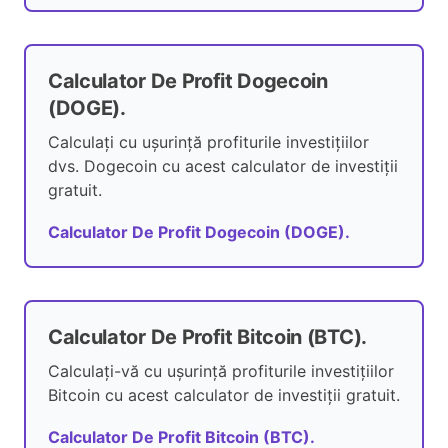
Calculator De Profit Dogecoin
(DOGE).
Calculați cu ușurință profiturile investițiilor
dvs. Dogecoin cu acest calculator de investiții
gratuit.
Calculator De Profit Dogecoin (DOGE).
Calculator De Profit Bitcoin (BTC).
Calculați-vă cu ușurință profiturile investițiilor
Bitcoin cu acest calculator de investiții gratuit.
Calculator De Profit Bitcoin (BTC).