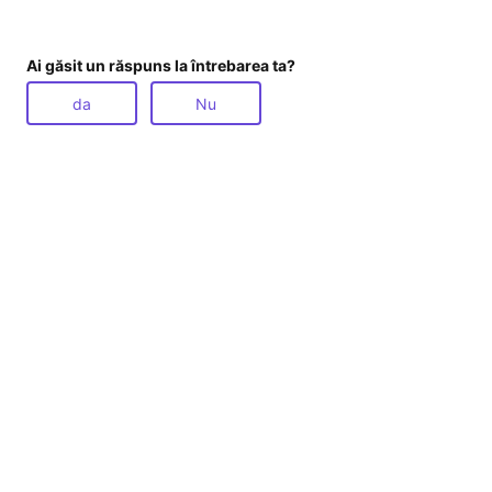
Ai găsit un răspuns la întrebarea ta?
da
Nu