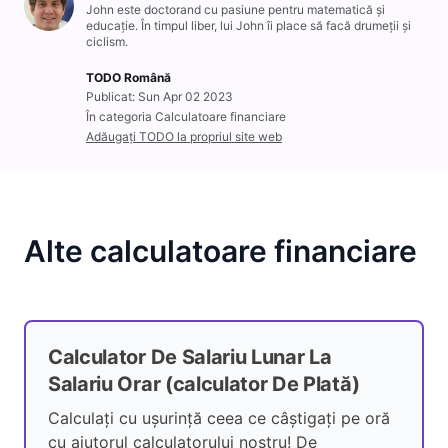
John este doctorand cu pasiune pentru matematică și
educație. În timpul liber, lui John îi place să facă drumeții și
ciclism.
TODO Română
Publicat: Sun Apr 02 2023
În categoria Calculatoare financiare
Adăugați TODO la propriul site web
Alte calculatoare financiare
Calculator De Salariu Lunar La
Salariu Orar (calculator De Plată)
Calculați cu ușurință ceea ce câștigați pe oră
cu ajutorul calculatorului nostru! De