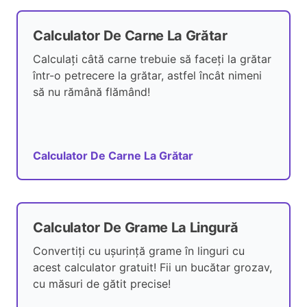
Calculator De Carne La Grătar
Calculați câtă carne trebuie să faceți la grătar
într-o petrecere la grătar, astfel încât nimeni
să nu rămână flămând!
Calculator De Carne La Grătar
Calculator De Grame La Lingură
Convertiți cu ușurință grame în linguri cu
acest calculator gratuit! Fii un bucătar grozav,
cu măsuri de gătit precise!