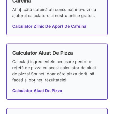
Cafeină
Aflați câtă cofeină ați consumat într-o zi cu
ajutorul calculatorului nostru online gratuit.
Calculator Zilnic De Aport De Cafeină
Calculator Aluat De Pizza
Calculați ingredientele necesare pentru o
rețetă de pizza cu acest calculator de aluat
de pizza! Spuneți doar câte pizza doriți să
faceți și obțineți rezultatele!
Calculator Aluat De Pizza