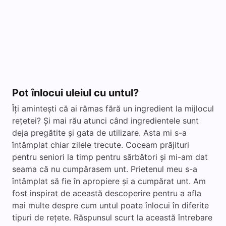
Pot înlocui uleiul cu untul?
Îți amintești că ai rămas fără un ingredient la mijlocul
rețetei? Și mai rău atunci când ingredientele sunt
deja pregătite și gata de utilizare. Asta mi s-a
întâmplat chiar zilele trecute. Coceam prăjituri
pentru seniori la timp pentru sărbători și mi-am dat
seama că nu cumpărasem unt. Prietenul meu s-a
întâmplat să fie în apropiere și a cumpărat unt. Am
fost inspirat de această descoperire pentru a afla
mai multe despre cum untul poate înlocui în diferite
tipuri de rețete. Răspunsul scurt la această întrebare