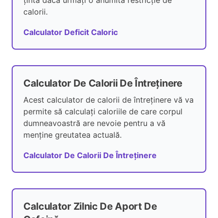
țintă dacă urmați o anumită restricție de
calorii.
Calculator Deficit Caloric
Calculator De Calorii De Întreținere
Acest calculator de calorii de întreținere vă va
permite să calculați caloriile de care corpul
dumneavoastră are nevoie pentru a vă
menține greutatea actuală.
Calculator De Calorii De Întreținere
Calculator Zilnic De Aport De