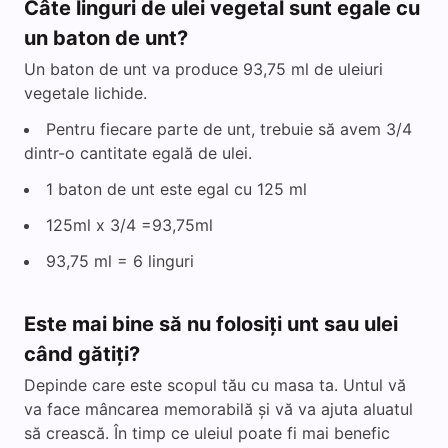
Câte linguri de ulei vegetal sunt egale cu
un baton de unt?
Un baton de unt va produce 93,75 ml de uleiuri
vegetale lichide.
Pentru fiecare parte de unt, trebuie să avem 3/4
dintr-o cantitate egală de ulei.
1 baton de unt este egal cu 125 ml
125ml x 3/4 =93,75ml
93,75 ml = 6 linguri
Este mai bine să nu folosiți unt sau ulei
când gătiți?
Depinde care este scopul tău cu masa ta. Untul vă
va face mâncarea memorabilă și vă va ajuta aluatul
să crească. În timp ce uleiul poate fi mai benefic