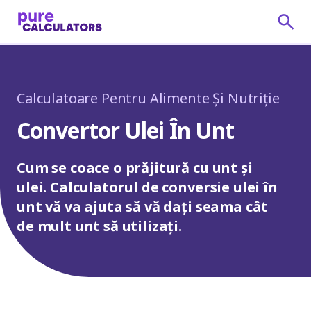
Calculatoare Pentru Alimente Și Nutriție
Convertor Ulei În Unt
Cum se coace o prăjitură cu unt și
ulei. Calculatorul de conversie ulei în
unt vă va ajuta să vă dați seama cât
de mult unt să utilizați.