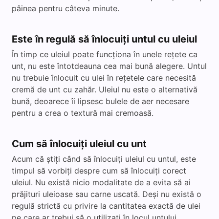
pâinea pentru câteva minute.
Este în regulă să înlocuiți untul cu uleiul
În timp ce uleiul poate funcționa în unele rețete ca
unt, nu este întotdeauna cea mai bună alegere. Untul
nu trebuie înlocuit cu ulei în rețetele care necesită
cremă de unt cu zahăr. Uleiul nu este o alternativă
bună, deoarece îi lipsesc bulele de aer necesare
pentru a crea o textură mai cremoasă.
Cum să înlocuiți uleiul cu unt
Acum că știți când să înlocuiți uleiul cu untul, este
timpul să vorbiți despre cum să înlocuiți corect
uleiul. Nu există nicio modalitate de a evita să ai
prăjituri uleioase sau carne uscată. Deși nu există o
regulă strictă cu privire la cantitatea exactă de ulei
pe care ar trebui să o utilizați în locul untului,