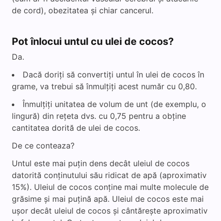
de cord), obezitatea și chiar cancerul.
Pot înlocui untul cu ulei de cocos?
Da.
Dacă doriți să convertiți untul în ulei de cocos în
grame, va trebui să înmulțiți acest număr cu 0,80.
Înmulțiți unitatea de volum de unt (de exemplu, o
lingură) din rețeta dvs. cu 0,75 pentru a obține
cantitatea dorită de ulei de cocos.
De ce conteaza?
Untul este mai puțin dens decât uleiul de cocos
datorită conținutului său ridicat de apă (aproximativ
15%). Uleiul de cocos conține mai multe molecule de
grăsime și mai puțină apă. Uleiul de cocos este mai
ușor decât uleiul de cocos și cântărește aproximativ