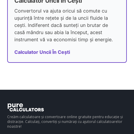
Calculator Uncii În Cești
Convertorul va ajuta oricui să comute cu
ușurință între rețete și de la uncii fluide la
cești. Indiferent dacă sunteți un brutar de
casă mândru sau abia la început, acest
instrument vă va economisi timp și energie.
Calculator Uncii În Cești
Creăm calculatoare și convertoare online gratuite pentru educație și
distracție. Calculați, convertiți și numărați cu ajutorul calculatoarelor
noastre!