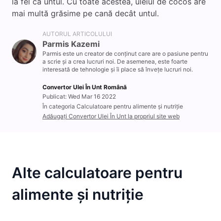
la fel ca untul. Cu toate acestea, uleiul de cocos are
mai multă grăsime pe cană decât untul.
AUTORUL ARTICOLULUI
Parmis Kazemi
Parmis este un creator de conținut care are o pasiune pentru
a scrie și a crea lucruri noi. De asemenea, este foarte
interesată de tehnologie și îi place să învețe lucruri noi.
Convertor Ulei În Unt Română
Publicat: Wed Mar 16 2022
În categoria Calculatoare pentru alimente și nutriție
Adăugați Convertor Ulei În Unt la propriul site web
Alte calculatoare pentru
alimente și nutriție