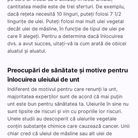
cantitatea medie este de trei sferturi. De exemplu,
dacă rețeta necesită 10 linguri, puteți folosi 7 1/2
lingurițe de ulei. Puteți folosi mai mult ulei vegetal
decât ulei de măsline, în funcție de tipul de ulei pe
care îl alegeți. Pentru a determina dacă înlocuirea
dvs. a avut succes, uitați-vă la cum arată de obicei
aluatul și aluatul.
Preocupări de sănătate și motive pentru
înlocuirea uleiului de unt
Indiferent de motivul pentru care renunți la unt,
majoritatea experților sunt de acord că mai puțin
unt este bun pentru sănătatea ta. Uleiurile în sine nu
sunt lipsite de riscuri și vin cu propriile lor riscuri.
Unele studii au descoperit că uleiurile vegetale
conțin substanțe chimice care cauzează cancer. Unii
chiar cred că uleiul de măsline sau alt ulei de