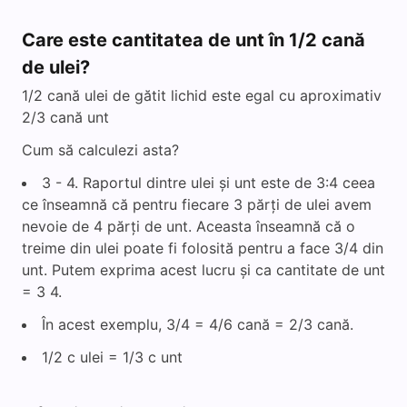
Care este cantitatea de unt în 1/2 cană
de ulei?
1/2 cană ulei de gătit lichid este egal cu aproximativ
2/3 cană unt
Cum să calculezi asta?
3 - 4. Raportul dintre ulei și unt este de 3:4 ceea
ce înseamnă că pentru fiecare 3 părți de ulei avem
nevoie de 4 părți de unt. Aceasta înseamnă că o
treime din ulei poate fi folosită pentru a face 3/4 din
unt. Putem exprima acest lucru și ca cantitate de unt
= 3 4.
În acest exemplu, 3/4 = 4/6 cană = 2/3 cană.
1/2 c ulei = 1/3 c unt