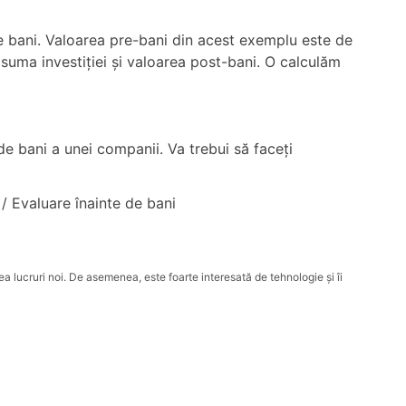
e bani. Valoarea pre-bani din acest exemplu este de
uma investiției și valoarea post-bani. O calculăm
 de bani a unei companii. Va trebui să faceți
 / Evaluare înainte de bani
ea lucruri noi. De asemenea, este foarte interesată de tehnologie și îi