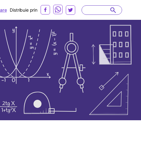
are
Distribuie prin