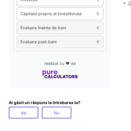
◦
C
Capitalul propriu al investitorului
%
Evaluare înainte de bani
€
Evaluare post-bani
€
realizat cu ❤️ de
Ai găsit un răspuns la întrebarea ta?
da
Nu