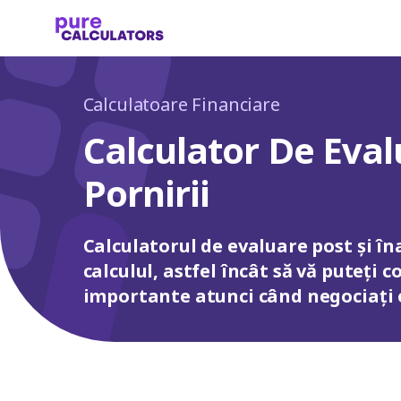
Calculatoare Financiare
Calculator De Eval
Pornirii
Calculatorul de evaluare post și în
calculul, astfel încât să vă puteți 
importante atunci când negociați 