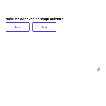
Našli ste odpoveď na svoju otázku?
Áno
Nie