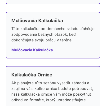
Mulčovacia Kalkulačka
Táto kalkulačka od domáceho skladu uľahčuje
zodpovedanie bežných otázok, keď
dokončujete svoju prácu v teréne.
Mulčovacia Kalkulačka
Kalkulačka Ornice
Ak plánujete túto sezónu vysadiť záhradu a
zaujíma vás, koľko ornice budete potrebovať,
naša kalkulačka ornice vám môže poskytnúť
odhad vo formáte, ktorý uprednostňujete.