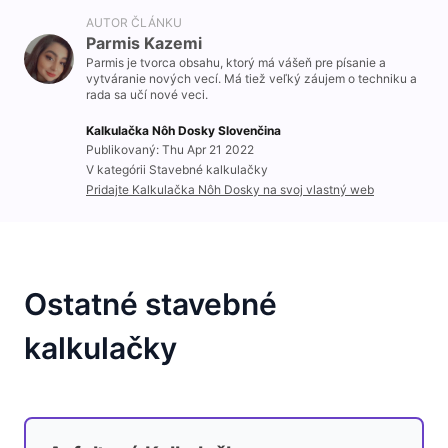
AUTOR ČLÁNKU
Parmis Kazemi
Parmis je tvorca obsahu, ktorý má vášeň pre písanie a
vytváranie nových vecí. Má tiež veľký záujem o techniku a
rada sa učí nové veci.
Kalkulačka Nôh Dosky Slovenčina
Publikovaný: Thu Apr 21 2022
V kategórii Stavebné kalkulačky
Pridajte Kalkulačka Nôh Dosky na svoj vlastný web
Ostatné stavebné
kalkulačky