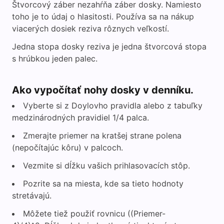
Štvorcový záber nezahŕňa záber dosky. Namiesto
toho je to údaj o hlasitosti. Používa sa na nákup
viacerých dosiek reziva rôznych veľkostí.
Jedna stopa dosky reziva je jedna štvorcová stopa
s hrúbkou jeden palec.
Ako vypočítať nohy dosky v denníku.
Vyberte si z Doylovho pravidla alebo z tabuľky
medzinárodných pravidiel 1/4 palca.
Zmerajte priemer na kratšej strane polena
(nepočítajúc kôru) v palcoch.
Vezmite si dĺžku vašich prihlasovacích stôp.
Pozrite sa na miesta, kde sa tieto hodnoty
stretávajú.
Môžete tiež použiť rovnicu ((Priemer-