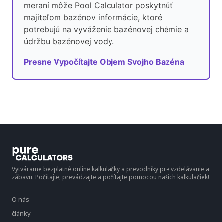
meraní môže Pool Calculator poskytnúť
majiteľom bazénov informácie, ktoré
potrebujú na vyváženie bazénovej chémie a
údržbu bazénovej vody.
Presne Vypočítajte Objem Svojho Bazéna
Vytvárame bezplatné online kalkulačky a prevodníky pre vzdelávanie a
zábavu. Počítajte, prevádzajte a počítajte pomocou našich kalkulačiek!
O nás
články