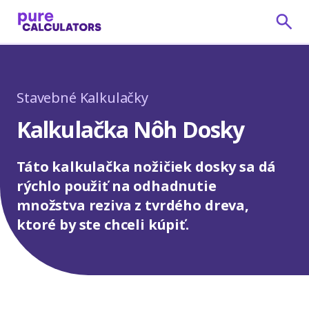
Stavebné Kalkulačky
Kalkulačka Nôh Dosky
Táto kalkulačka nožičiek dosky sa dá
rýchlo použiť na odhadnutie
množstva reziva z tvrdého dreva,
ktoré by ste chceli kúpiť.