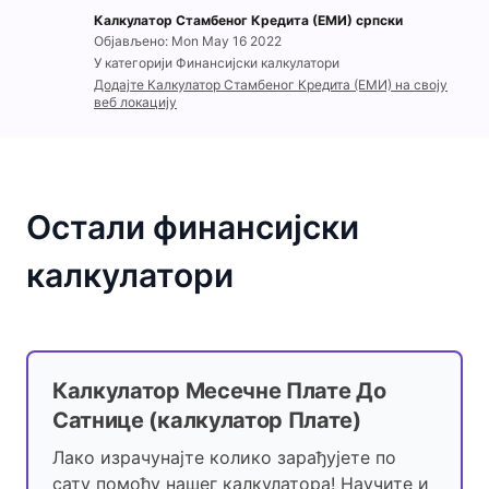
Калкулатор Стамбеног Кредита (ЕМИ) српски
Објављено: Mon May 16 2022
У категорији Финансијски калкулатори
Додајте Калкулатор Стамбеног Кредита (ЕМИ) на своју
веб локацију
Остали финансијски
калкулатори
Калкулатор Месечне Плате До
Сатнице (калкулатор Плате)
Лако израчунајте колико зарађујете по
сату помоћу нашег калкулатора! Научите и