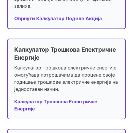
залиха.
Обрнути Калкулатор Поделе Акција
Калкулатор Трошкова Електричне
Енергије
Калкулатор трошкова електричне енергије
омогућава потрошачима да процене своје
годишње трошкове електричне енергије на
једноставан начин.
Калкулатор Трошкова Електричне
Енергије