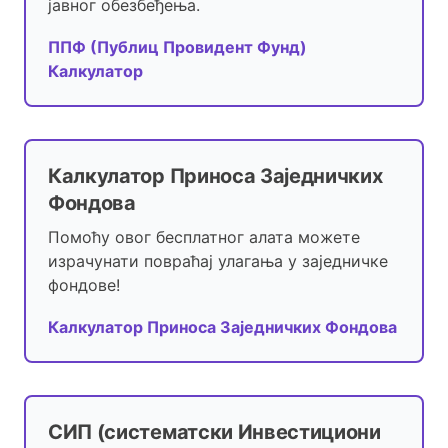
јавног обезбеђења.
ППФ (Публиц Провидент Фунд)
Калкулатор
Калкулатор Приноса Заједничких
Фондова
Помоћу овог бесплатног алата можете
израчунати повраћај улагања у заједничке
фондове!
Калкулатор Приноса Заједничких Фондова
СИП (систематски Инвестициони