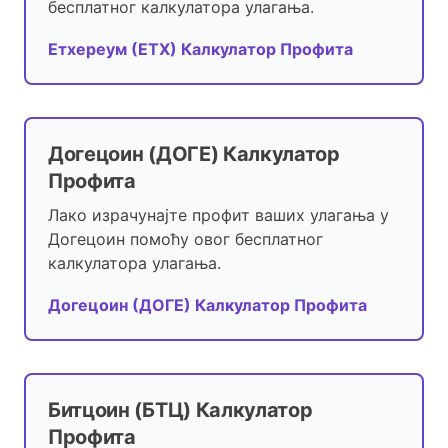
бесплатног калкулатора улагања.
Етхереум (ЕТХ) Калкулатор Профита
Догецоин (ДОГЕ) Калкулатор
Профита
Лако израчунајте профит ваших улагања у
Догецоин помоћу овог бесплатног
калкулатора улагања.
Догецоин (ДОГЕ) Калкулатор Профита
Битцоин (БТЦ) Калкулатор
Профита