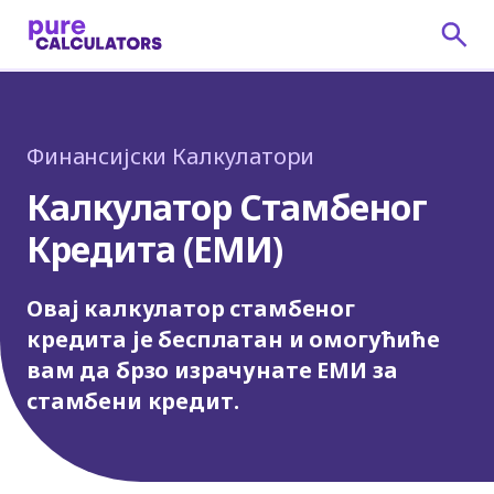
Финансијски Калкулатори
Калкулатор Стамбеног
Кредита (ЕМИ)
Овај калкулатор стамбеног
кредита је бесплатан и омогућиће
вам да брзо израчунате ЕМИ за
стамбени кредит.