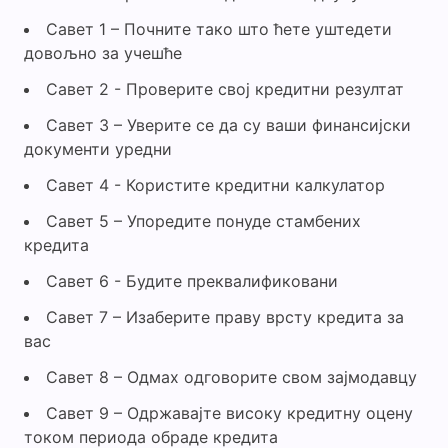
Савет 1 – Почните тако што ћете уштедети
довољно за учешће
Савет 2 - Проверите свој кредитни резултат
Савет 3 – Уверите се да су ваши финансијски
документи уредни
Савет 4 - Користите кредитни калкулатор
Савет 5 – Упоредите понуде стамбених
кредита
Савет 6 - Будите преквалификовани
Савет 7 – Изаберите праву врсту кредита за
вас
Савет 8 – Одмах одговорите свом зајмодавцу
Савет 9 – Одржавајте високу кредитну оцену
током периода обраде кредита