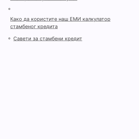
◦
Како да користите наш ЕМИ калкулатор
стамбеног кредита
◦
Савети за стамбени кредит