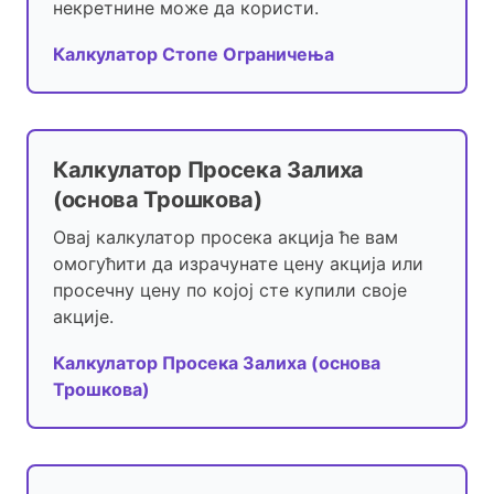
некретнине може да користи.
Калкулатор Стопе Ограничења
Калкулатор Просека Залиха
(основа Трошкова)
Овај калкулатор просека акција ће вам
омогућити да израчунате цену акција или
просечну цену по којој сте купили своје
акције.
Калкулатор Просека Залиха (основа
Трошкова)