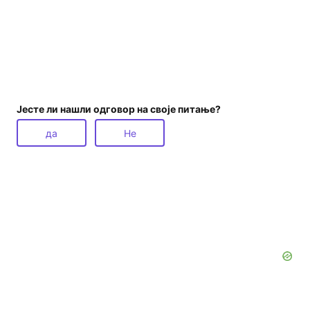
Јесте ли нашли одговор на своје питање?
да
Не