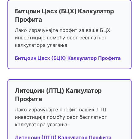
Битцоин Цасх (БЦХ) Калкулатор
Профита
Лако израчунајте профит за ваше БЦХ
инвестиције помоћу овог бесплатног
калкулатора улагања.
Битцоин Цасх (БЦХ) Калкулатор Профита
Литецоин (ЛТЦ) Калкулатор
Профита
Лако израчунајте профит ваших ЛТЦ
инвестиција помоћу овог бесплатног
калкулатора улагања.
Литецоин (ЛТЦ) Калкулатор Профита