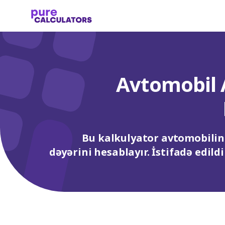
Avtomobil 
Bu kalkulyator avtomobilin
dəyərini hesablayır. İstifadə edil