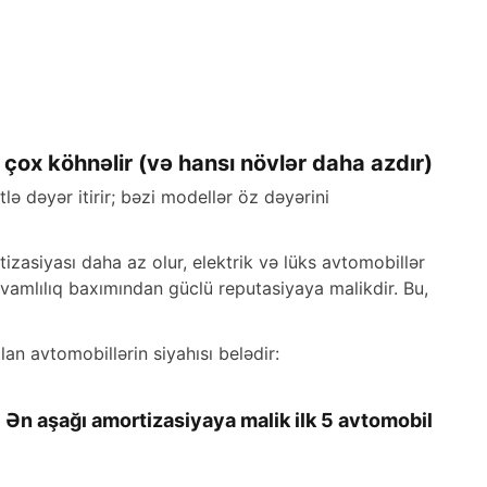
çox köhnəlir (və hansı növlər daha azdır)?
ə dəyər itirir; bəzi modellər öz dəyərini
tizasiyası daha az olur, elektrik və lüks avtomobillər
davamlılıq baxımından güclü reputasiyaya malikdir. Bu,
an avtomobillərin siyahısı belədir:
Ən aşağı amortizasiyaya malik ilk 5 avtomobil