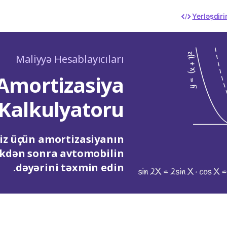
Yerləşdiri
Maliyyə Hesablayıcıları
Amortizasiya
Kalkulyatoru
iz üçün amortizasiyanın
dikdən sonra avtomobilin
dəyərini təxmin edin.