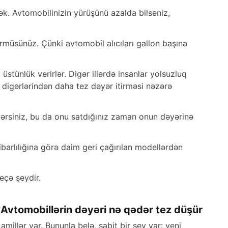
ək. Avtomobilinizin yürüşünü azalda bilsəniz,
müsünüz. Çünki avtomobil alıcıları gallon başına
 üstünlük verirlər. Digər illərdə insanlar yolsuzluq
 digərlərindən daha tez dəyər itirməsi nəzərə
lərsiniz, bu da onu satdığınız zaman onun dəyərinə
barlılığına görə daim geri çağırılan modellərdən
eçə şeydir.
Avtomobillərin dəyəri nə qədər tez düşür?
millər var. Bununla belə, sabit bir şey var: yeni