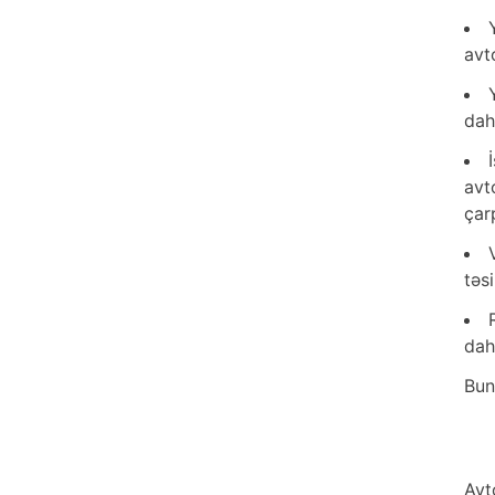
avt
dah
avt
çar
təs
dah
Bun
Avt