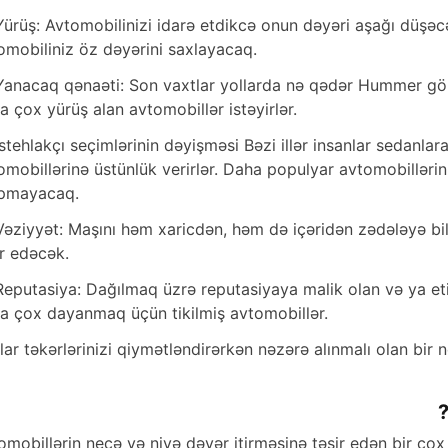
Yürüş: Avtomobilinizi idarə etdikcə onun dəyəri aşağı düşəc
omobiliniz öz dəyərini saxlayacaq.
Yanacaq qənaəti: Son vaxtlar yollarda nə qədər Hummer gör
a çox yürüş alan avtomobillər istəyirlər.
İstehlakçı seçimlərinin dəyişməsi Bəzi illər insanlar sedanlara
omobillərinə üstünlük verirlər. Daha populyar avtomobillərin
pmayacaq.
Vəziyyət: Maşını həm xaricdən, həm də içəridən zədələyə bi
ir edəcək.
Reputasiya: Dağılmaq üzrə reputasiyaya malik olan və ya eti
a çox dayanmaq üçün tikilmiş avtomobillər.
lar təkərlərinizi qiymətləndirərkən nəzərə alınmalı olan bir n
omobillərin necə və niyə dəyər itirməsinə təsir edən bir çox a