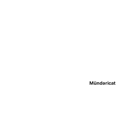
Mündəricat