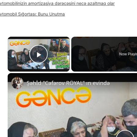
vtomobilinizin amortizasiya dərəcəsini necə azaltmaq olar
vtomobil Sığortası: Bunu Unutma
×
Now Playi
Play Video
Şəhİd "Cəfərov RÖYAL" ın evində