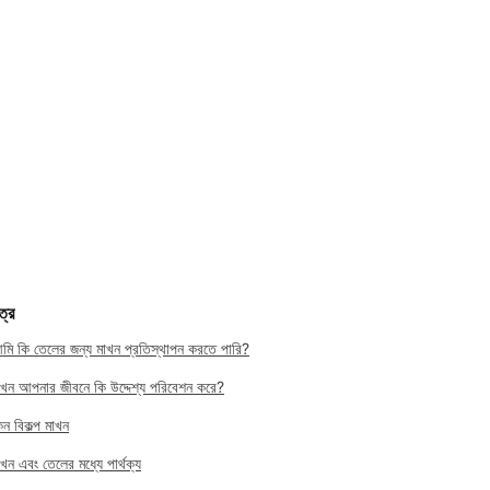
ত্র
মি কি তেলের জন্য মাখন প্রতিস্থাপন করতে পারি?
াখন আপনার জীবনে কি উদ্দেশ্য পরিবেশন করে?
েন বিকল্প মাখন
াখন এবং তেলের মধ্যে পার্থক্য