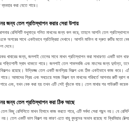
 ব্যবহার করা যেতে পারে।
ের জন্য তেল প্রতিস্থাপন করার সেরা উপায়
আপনার রেসিপিটি শুধুমাত্র গলিত মাখনের জন্য কল করে, তাহলে আপনি তেল প্রতিস্থাপ
 একে অপরের সাথে একইভাবে প্রতিক্রিয়া দেখাবে। আপনি মাফিন বা দ্রুত রুটির মতো বে
ফল দেবে।
স্থ্যকর খাবারের জন্য, জলপাই তেলের সাথে মাখন প্রতিস্থাপন করা সাধারণত একটি ভাল
র শক্তিশালী স্বাদ থাকতে পারে। জলপাই তেল শাকসবজি এবং মাংসের জন্য দুর্দান্ত, তব
 বিকল্পও রয়েছে। উদ্ভিজ্জ তেল একটি জনপ্রিয় বিকল্প এবং ঠিক একইভাবে কাজ করে। এটি
 পারে। আমাদের প্রিয় এবং সবচেয়ে সহজ বিকল্প হল মাখনের পরিবর্তে আপনার রুটি ব্র
 পারে এবং, যখন বেক করা হয় তখন এটি সেই কুঁচকে যায়। তেল মাখার পর পাউরুটি কয়ে
নের জন্য তেল প্রতিস্থাপন করা ঠিক আছে
তেল কিছু রেসিপিতে মাখন হিসাবে কাজ করতে পারে, এটি সর্বদা সেরা পছন্দ নয়। যে রেসিপি
নয়। তেল একটি ভাল বিকল্প নয় কারণ এতে বায়ু বুদবুদের অভাব রয়েছে যা ক্রিমিয়ার টেক্