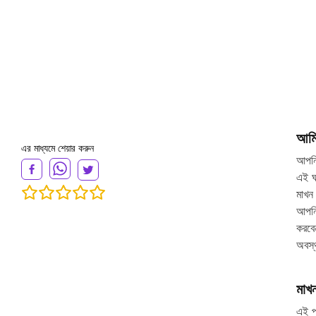
আমি
এর মাধ্যমে শেয়ার করুন
আপনি
এই ঘ
মাখন
আপনি
করবেন
অবস্
মাখ
এই প্