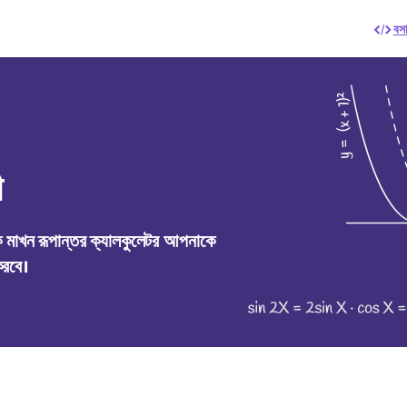
বস
ী
 মাখন রূপান্তর ক্যালকুলেটর আপনাকে
করবে।