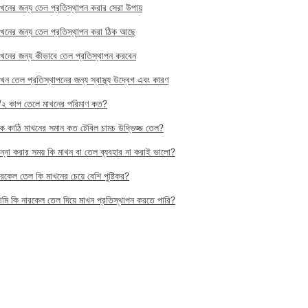
াখনের জন্য তেল প্রতিস্থাপন করার সেরা উপায়
াখনের জন্য তেল প্রতিস্থাপন করা ঠিক আছে
াখনের জন্য কীভাবে তেল প্রতিস্থাপন করবেন
াখন তেল প্রতিস্থাপনের জন্য স্বাস্থ্য উদ্বেগ এবং কারণ
/২ কাপ তেলে মাখনের পরিমাণ কত?
ক কাঠি মাখনের সমান কত টেবিল চামচ উদ্ভিজ্জ তেল?
ান্না করার সময় কি মাখন বা তেল ব্যবহার না করাই ভালো?
ারকেল তেল কি মাখনের চেয়ে বেশি পুষ্টিকর?
মি কি নারকেল তেল দিয়ে মাখন প্রতিস্থাপন করতে পারি?