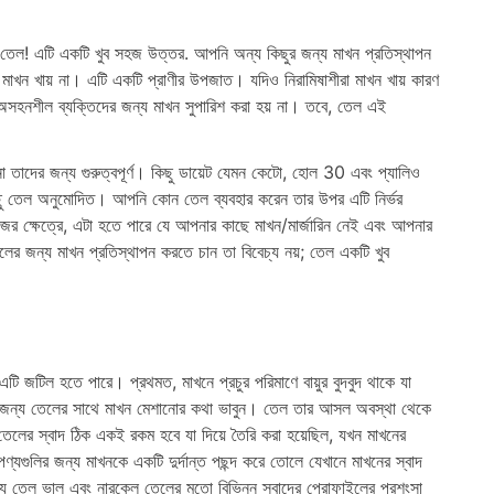
 তেল! এটি একটি খুব সহজ উত্তর. আপনি অন্য কিছুর জন্য মাখন প্রতিস্থাপন
াখন খায় না। এটি একটি প্রাণীর উপজাত। যদিও নিরামিষাশীরা মাখন খায় কারণ
সহনশীল ব্যক্তিদের জন্য মাখন সুপারিশ করা হয় না। তবে, তেল এই
 তাদের জন্য গুরুত্বপূর্ণ। কিছু ডায়েট যেমন কেটো, হোল 30 এবং প্যালিও
কিছু তেল অনুমোদিত। আপনি কোন তেল ব্যবহার করেন তার উপর এটি নির্ভর
িজের ক্ষেত্রে, এটা হতে পারে যে আপনার কাছে মাখন/মার্জারিন নেই এবং আপনার
ের জন্য মাখন প্রতিস্থাপন করতে চান তা বিবেচ্য নয়; তেল একটি খুব
টি জটিল হতে পারে। প্রথমত, মাখনে প্রচুর পরিমাণে বায়ুর বুদবুদ থাকে যা
 জন্য তেলের সাথে মাখন মেশানোর কথা ভাবুন। তেল তার আসল অবস্থা থেকে
তেলের স্বাদ ঠিক একই রকম হবে যা দিয়ে তৈরি করা হয়েছিল, যখন মাখনের
 পণ্যগুলির জন্য মাখনকে একটি দুর্দান্ত পছন্দ করে তোলে যেখানে মাখনের স্বাদ
জন্য তেল ভাল এবং নারকেল তেলের মতো বিভিন্ন স্বাদের প্রোফাইলের প্রশংসা