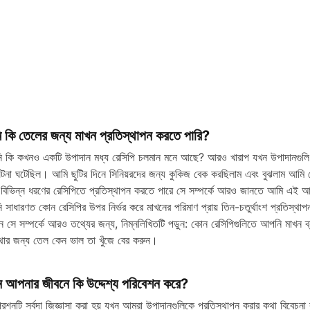
 কি তেলের জন্য মাখন প্রতিস্থাপন করতে পারি?
 কি কখনও একটি উপাদান মধ্য রেসিপি চলমান মনে আছে? আরও খারাপ যখন উপাদানগুলি ইত
টনা ঘটেছিল। আমি ছুটির দিনে সিনিয়রদের জন্য কুকিজ বেক করছিলাম এবং বুঝলাম আমি
 বিভিন্ন ধরণের রেসিপিতে প্রতিস্থাপন করতে পারে সে সম্পর্কে আরও জানতে আমি এই আবিষ
 সাধারণত কোন রেসিপির উপর নির্ভর করে মাখনের পরিমাণ প্রায় তিন-চতুর্থাংশ প্রতিস্
 সে সম্পর্কে আরও তথ্যের জন্য, নিম্নলিখিতটি পড়ুন: কোন রেসিপিগুলিতে আপনি মাখন ব্য
থার জন্য তেল কেন ভাল তা খুঁজে বের করুন।
ন আপনার জীবনে কি উদ্দেশ্য পরিবেশন করে?
রশ্নটি সর্বদা জিজ্ঞাসা করা হয় যখন আমরা উপাদানগুলিকে প্রতিস্থাপন করার কথা বিবেচনা