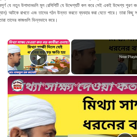
ত্বপূর্ণ যে নতুন উপাদানগুলি মূল রেসিপিটি যে উদ্দেশ্যটি কল করে সেই একই উদ্দেশ্য প
প্যান) আটকে রাখতে এবং তাদের গঠন উন্নত করতে ব্যবহার করা যেতে পারে। তারা কিছু স
তারা তাদের কাজগুলি ভিন্নভাবে করে।
×
Now Playi
Play Video
মিথ্যা সাক্ষী দেওয়া কত বড় কাবীরা গুনাহ? মিথ্যা সাক্ষের কিছু 