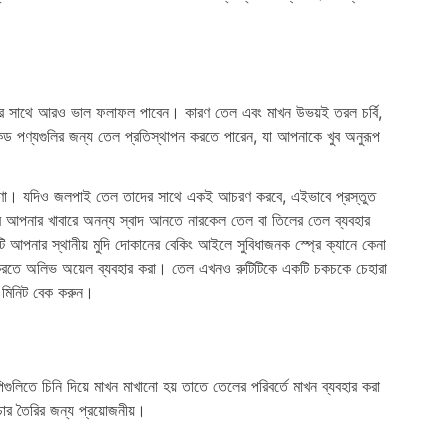
নের সাথে আরও ভাল ফলাফল পাবেন। কারণ তেল এবং মাখন উভয়ই তরল চর্বি,
কড পণ্যগুলির জন্য তেল প্রতিস্থাপন করতে পারেন, যা আপনাকে খুব অনুরূপ
 ধারণা। যদিও জলপাই তেল তাদের সাথে একই আচরণ করবে, এইভাবে প্রস্তুত
ে আপনার খাবারে অনন্য স্বাদ আনতে নারকেল তেল বা তিলের তেল ব্যবহার
 আপনার স্থানীয় মুদি দোকানের বেকিং আইলে সুবিধাজনক স্প্রে ক্যানে কেনা
াশ করতে অলিভ অয়েল ব্যবহার করা। তেল এখনও রুটিটিকে একটি চকচকে চেহারা
ক মিনিট বেক করুন।
গুলিতে চিনি দিয়ে মাখন মাখানো হয় তাতে তেলের পরিবর্তে মাখন ব্যবহার করা
সচার তৈরির জন্য প্রয়োজনীয়।