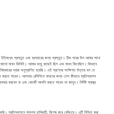
িমধ্যে প্রস্তুত এবং ব্যবহারের জন্য প্রস্তুত। ঠিক পরের দিন আমার সাথে
 কোনো মাখন কিনিনি। আমার বন্ধু কাছেই ছিল এবং মাখন কিনেছিল। কিভাবে
্কারের দ্বারা অনুপ্রাণিত হয়েছি। এই প্রশ্নের সংক্ষিপ্ত উত্তর হল যে
থাপন করতে পারেন। আপনার রেসিপিতে মাখনের জন্য তেল কীভাবে প্রতিস্থাপন
বহার করবেন না এবং কোনটি আপনি করতে পারেন তা জানুন। নির্দিষ্ট স্বাস্থ্য
 করি। প্রতিস্থাপনে সাফল্য চাবিকাঠি, বিশেষ করে বেকিংয়ে। এটি নিশ্চিত করা