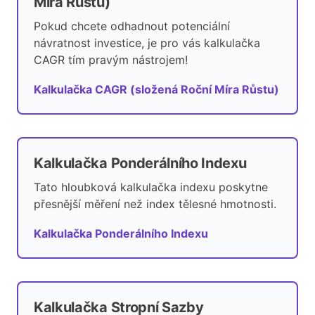
Míra Růstu)
Pokud chcete odhadnout potenciální
návratnost investice, je pro vás kalkulačka
CAGR tím pravým nástrojem!
Kalkulačka CAGR (složená Roční Míra Růstu)
Kalkulačka Ponderálního Indexu
Tato hloubková kalkulačka indexu poskytne
přesnější měření než index tělesné hmotnosti.
Kalkulačka Ponderálního Indexu
Kalkulačka Stropní Sazby