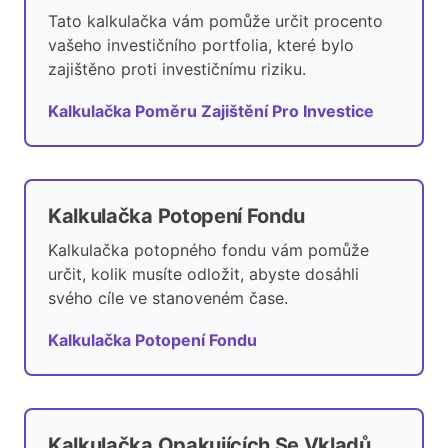
Tato kalkulačka vám pomůže určit procento
vašeho investičního portfolia, které bylo
zajištěno proti investičnímu riziku.
Kalkulačka Poměru Zajištění Pro Investice
Kalkulačka Potopení Fondu
Kalkulačka potopného fondu vám pomůže
určit, kolik musíte odložit, abyste dosáhli
svého cíle ve stanoveném čase.
Kalkulačka Potopení Fondu
Kalkulačka Opakujících Se Vkladů