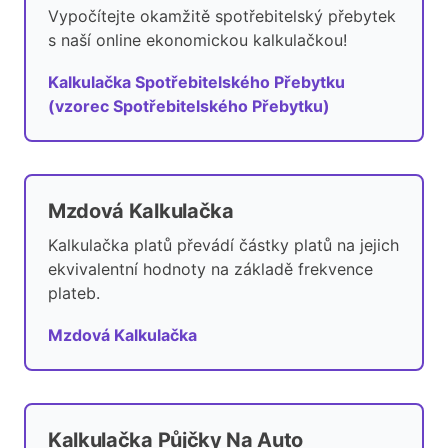
Vypočítejte okamžitě spotřebitelský přebytek
s naší online ekonomickou kalkulačkou!
Kalkulačka Spotřebitelského Přebytku
(vzorec Spotřebitelského Přebytku)
Mzdová Kalkulačka
Kalkulačka platů převádí částky platů na jejich
ekvivalentní hodnoty na základě frekvence
plateb.
Mzdová Kalkulačka
Kalkulačka Půjčky Na Auto