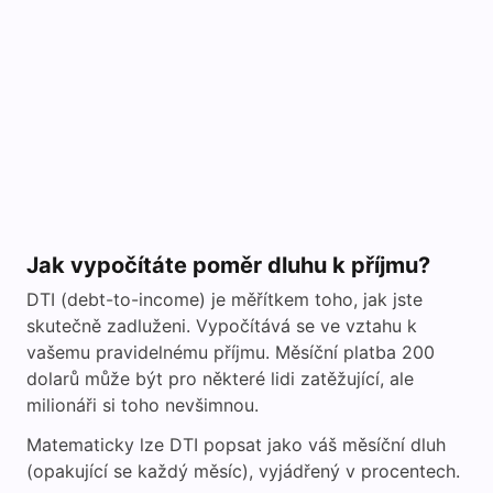
Jak vypočítáte poměr dluhu k příjmu?
DTI (debt-to-income) je měřítkem toho, jak jste
skutečně zadluženi. Vypočítává se ve vztahu k
vašemu pravidelnému příjmu. Měsíční platba 200
dolarů může být pro některé lidi zatěžující, ale
milionáři si toho nevšimnou.
Matematicky lze DTI popsat jako váš měsíční dluh
(opakující se každý měsíc), vyjádřený v procentech.