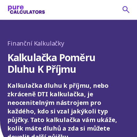
Finanční Kalkulačky
Kalkulačka Poměru
Dluhu K Příjmu
Kalkulačka dluhu k příjmu, nebo
zkráceně DTI kalkulačka, je
neocenitelným nástrojem pro
každého, kdo si vzal jakýkoli typ
půjčky. Tato kalkulačka vám ukáže,
kolik máte dluhů a zda si můžete
dovolit další půjčku.