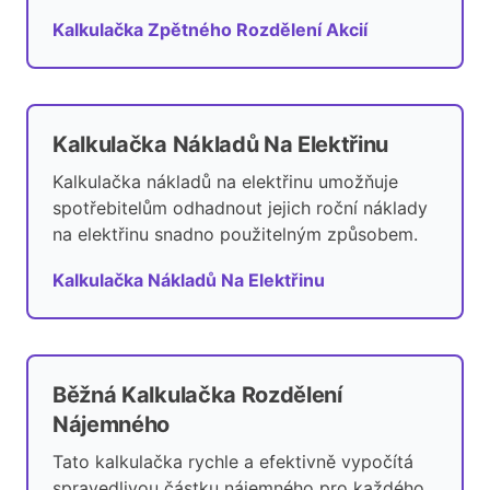
Kalkulačka Zpětného Rozdělení Akcií
Kalkulačka Nákladů Na Elektřinu
Kalkulačka nákladů na elektřinu umožňuje
spotřebitelům odhadnout jejich roční náklady
na elektřinu snadno použitelným způsobem.
Kalkulačka Nákladů Na Elektřinu
Běžná Kalkulačka Rozdělení
Nájemného
Tato kalkulačka rychle a efektivně vypočítá
spravedlivou částku nájemného pro každého