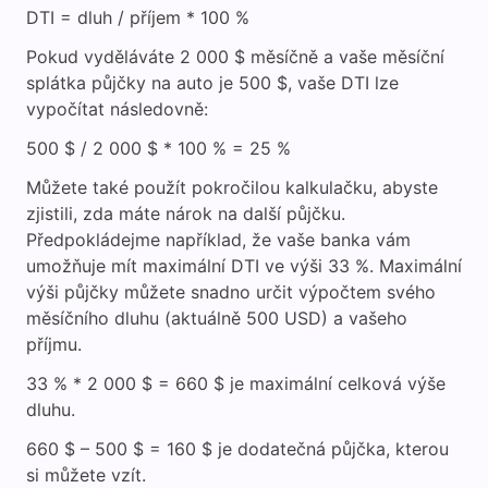
DTI = dluh / příjem * 100 %
Pokud vyděláváte 2 000 $ měsíčně a vaše měsíční
splátka půjčky na auto je 500 $, vaše DTI lze
vypočítat následovně:
500 $ / 2 000 $ * 100 % = 25 %
Můžete také použít pokročilou kalkulačku, abyste
zjistili, zda máte nárok na další půjčku.
Předpokládejme například, že vaše banka vám
umožňuje mít maximální DTI ve výši 33 %. Maximální
výši půjčky můžete snadno určit výpočtem svého
měsíčního dluhu (aktuálně 500 USD) a vašeho
příjmu.
33 % * 2 000 $ = 660 $ je maximální celková výše
dluhu.
660 $ – 500 $ = 160 $ je dodatečná půjčka, kterou
si můžete vzít.