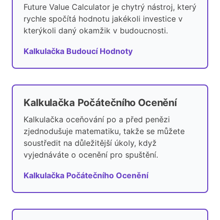
Future Value Calculator je chytrý nástroj, který
rychle spočítá hodnotu jakékoli investice v
kterýkoli daný okamžik v budoucnosti.
Kalkulačka Budoucí Hodnoty
Kalkulačka Počátečního Ocenění
Kalkulačka oceňování po a před penězi
zjednodušuje matematiku, takže se můžete
soustředit na důležitější úkoly, když
vyjednáváte o ocenění pro spuštění.
Kalkulačka Počátečního Ocenění