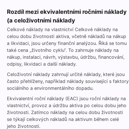
Rozdíl mezi ekvivalentními ročními náklady
(a celoživotními náklady
Celkové náklady na vlastnictví Celkové náklady na
celou dobu životnosti aktiva, včetně nákladů na nákup
a likvidaci, jsou určeny finanční analýzou. Říká se tomu
také cena „životního cyklu“. To zahrnuje náklady na
nákup, instalaci, návrh, výstavbu, údržbu, financování,
odpisy, likvidaci a další náklady.
Celoživotní náklady zahrnují určité náklady, které jsou
často přehlíženy, například náklady související s faktory
sociálního a environmentálního dopadu.
Ekvivalentní roční náklady (EAC) jsou roční náklady na
vlastnictví, provoz a údržbu aktiva po celou dobu jeho
životnosti. Zatímco náklady na celou dobu životnosti
se týkají celkových nákladů na aktivum během celé
jeho životnosti.