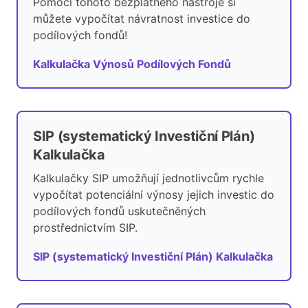
Pomocí tohoto bezplatného nástroje si
můžete vypočítat návratnost investice do
podílových fondů!
Kalkulačka Výnosů Podílových Fondů
SIP (systematický Investiční Plán)
Kalkulačka
Kalkulačky SIP umožňují jednotlivcům rychle
vypočítat potenciální výnosy jejich investic do
podílových fondů uskutečněných
prostřednictvím SIP.
SIP (systematický Investiční Plán) Kalkulačka