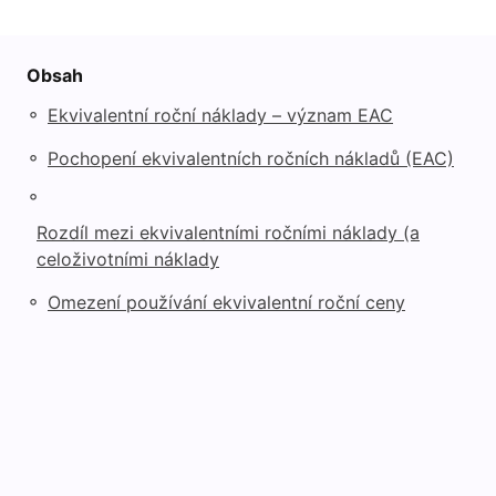
Obsah
◦
Ekvivalentní roční náklady – význam EAC
◦
Pochopení ekvivalentních ročních nákladů (EAC)
◦
Rozdíl mezi ekvivalentními ročními náklady (a
celoživotními náklady
◦
Omezení používání ekvivalentní roční ceny