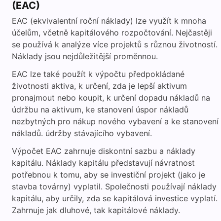
(EAC)
EAC (ekvivalentní roční náklady) lze využít k mnoha
účelům, včetně kapitálového rozpočtování. Nejčastěji
se používá k analýze více projektů s různou životností.
Náklady jsou nejdůležitější proměnnou.
EAC lze také použít k výpočtu předpokládané
životnosti aktiva, k určení, zda je lepší aktivum
pronajmout nebo koupit, k určení dopadu nákladů na
údržbu na aktivum, ke stanovení úspor nákladů
nezbytných pro nákup nového vybavení a ke stanovení
nákladů. údržby stávajícího vybavení.
Výpočet EAC zahrnuje diskontní sazbu a náklady
kapitálu. Náklady kapitálu představují návratnost
potřebnou k tomu, aby se investiční projekt (jako je
stavba továrny) vyplatil. Společnosti používají náklady
kapitálu, aby určily, zda se kapitálová investice vyplatí.
Zahrnuje jak dluhové, tak kapitálové náklady.