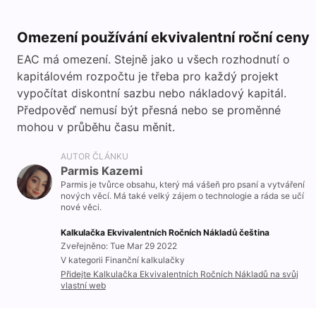
Omezení používání ekvivalentní roční ceny
EAC má omezení. Stejně jako u všech rozhodnutí o
kapitálovém rozpočtu je třeba pro každý projekt
vypočítat diskontní sazbu nebo nákladový kapitál.
Předpověď nemusí být přesná nebo se proměnné
mohou v průběhu času měnit.
AUTOR ČLÁNKU
Parmis Kazemi
Parmis je tvůrce obsahu, který má vášeň pro psaní a vytváření
nových věcí. Má také velký zájem o technologie a ráda se učí
nové věci.
Kalkulačka Ekvivalentních Ročních Nákladů čeština
Zveřejněno: Tue Mar 29 2022
V kategorii Finanční kalkulačky
Přidejte Kalkulačka Ekvivalentních Ročních Nákladů na svůj
vlastní web