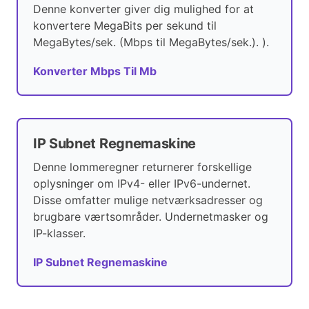
Denne konverter giver dig mulighed for at
konvertere MegaBits per sekund til
MegaBytes/sek. (Mbps til MegaBytes/sek.). ).
Konverter Mbps Til Mb
IP Subnet Regnemaskine
Denne lommeregner returnerer forskellige
oplysninger om IPv4- eller IPv6-undernet.
Disse omfatter mulige netværksadresser og
brugbare værtsområder. Undernetmasker og
IP-klasser.
IP Subnet Regnemaskine