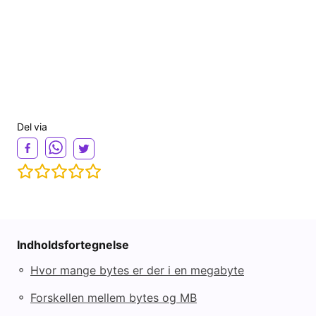
Del via
Indholdsfortegnelse
◦
Hvor mange bytes er der i en megabyte
◦
Forskellen mellem bytes og MB