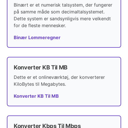
Binært er et numerisk talsystem, der fungerer
på samme måde som decimaltalsystemet.
Dette system er sandsynligvis mere velkendt
for de fleste mennesker.
Binær Lommeregner
Konverter KB Til MB
Dette er et onlineværktøj, der konverterer
KiloBytes til Megabytes.
Konverter KB Til MB
Konverter Kbps Til Mbps