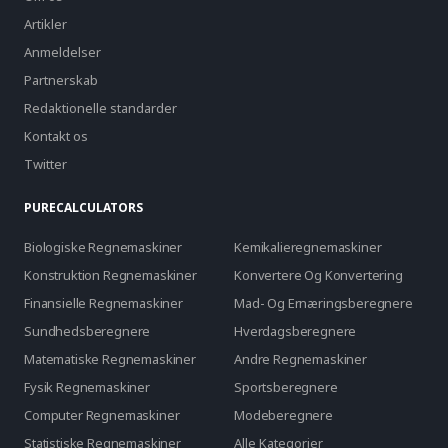
Artikler
Anmeldelser
Partnerskab
Redaktionelle standarder
Kontakt os
Twitter
PURECALCULATORS
Biologiske Regnemaskiner
Kemikalieregnemaskiner
Konstruktion Regnemaskiner
Konvertere Og Konvertering
Finansielle Regnemaskiner
Mad- Og Ernæringsberegnere
Sundhedsberegnere
Hverdagsberegnere
Matematiske Regnemaskiner
Andre Regnemaskiner
Fysik Regnemaskiner
Sportsberegnere
Computer Regnemaskiner
Modeberegnere
Statistiske Regnemaskiner
Alle Kategorier