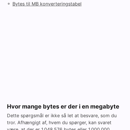
◦
Bytes til MB konverteringstabel
Hvor mange bytes er der i en megabyte
Dette spørgsmål er ikke så let at besvare, som du
tror. Afhængigt af, hvem du spørger, kan svaret
være, at der er 1.048.576 bytes eller 1.000.000