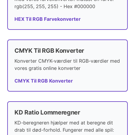
rgb(255, 255, 255) - Hex #000000
HEX Til RGB Farvekonverter
CMYK Til RGB Konverter
Konverter CMYK-værdier til RGB-værdier med
vores gratis online konverter
CMYK Til RGB Konverter
KD Ratio Lommeregner
KD-beregneren hjælper med at beregne dit
drab til død-forhold. Fungerer med alle spil: