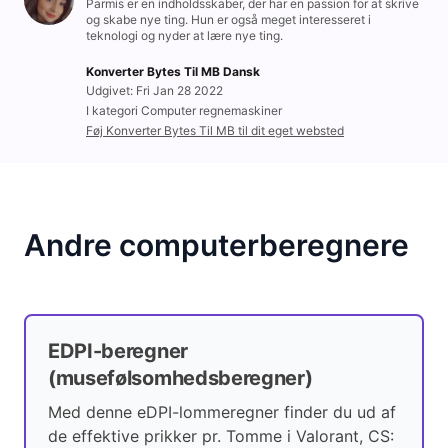
Parmis er en indholdsskaber, der har en passion for at skrive
og skabe nye ting. Hun er også meget interesseret i
teknologi og nyder at lære nye ting.
Konverter Bytes Til MB Dansk
Udgivet: Fri Jan 28 2022
I kategori Computer regnemaskiner
Føj Konverter Bytes Til MB til dit eget websted
Andre computerberegnere
EDPI-beregner
(musefølsomhedsberegner)
Med denne eDPI-lommeregner finder du ud af
de effektive prikker pr. Tomme i Valorant, CS: