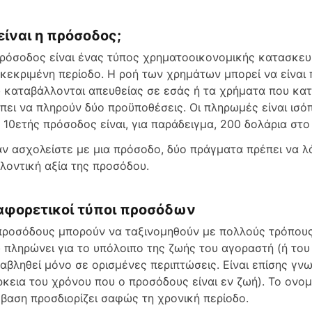
 είναι η πρόσοδος;
ρόσοδος είναι ένας τύπος χρηματοοικονομικής κατασκευή
κεκριμένη περίοδο. Η ροή των χρημάτων μπορεί να είναι
 καταβάλλονται απευθείας σε εσάς ή τα χρήματα που κατ
πει να πληρούν δύο προϋποθέσεις. Οι πληρωμές είναι ισόπ
 10ετής πρόσοδος είναι, για παράδειγμα, 200 δολάρια στ
ν ασχολείστε με μια πρόσοδο, δύο πράγματα πρέπει να λ
λοντική αξία της προσόδου.
αφορετικοί τύποι προσόδων
προσόδους μπορούν να ταξινομηθούν με πολλούς τρόπους.
 πληρώνει για το υπόλοιπο της ζωής του αγοραστή (ή του
αβληθεί μόνο σε ορισμένες περιπτώσεις. Είναι επίσης γ
ρκεια του χρόνου που ο προσόδους είναι εν ζωή). Το ονο
βαση προσδιορίζει σαφώς τη χρονική περίοδο.