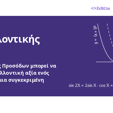
Ενθέτω
λοντικής
ς Προσόδων μπορεί να
ελλοντική αξία ενός
μια συγκεκριμένη