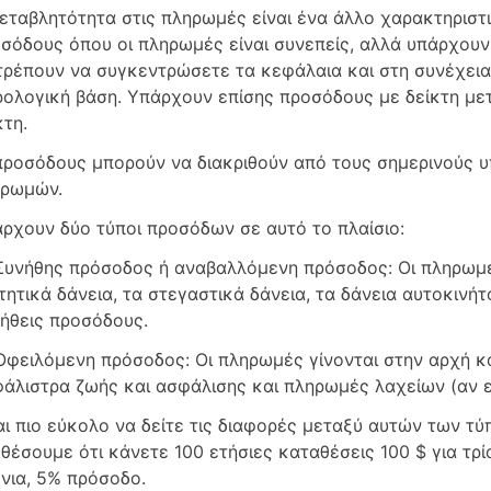
εταβλητότητα στις πληρωμές είναι ένα άλλο χαρακτηρισ
σόδους όπου οι πληρωμές είναι συνεπείς, αλλά υπάρχου
τρέπουν να συγκεντρώσετε τα κεφάλαια και στη συνέχει
ολογική βάση. Υπάρχουν επίσης προσόδους με δείκτη με
κτη.
προσόδους μπορούν να διακριθούν από τους σημερινούς 
ηρωμών.
ρχουν δύο τύποι προσόδων σε αυτό το πλαίσιο:
Συνήθης πρόσοδος ή αναβαλλόμενη πρόσοδος: Οι πληρωμές
τητικά δάνεια, τα στεγαστικά δάνεια, τα δάνεια αυτοκινήτ
ήθεις προσόδους.
Οφειλόμενη πρόσοδος: Οι πληρωμές γίνονται στην αρχή κ
άλιστρα ζωής και ασφάλισης και πληρωμές λαχείων (αν εί
αι πιο εύκολο να δείτε τις διαφορές μεταξύ αυτών των τ
θέσουμε ότι κάνετε 100 ετήσιες καταθέσεις 100 $ για τρία
νια, 5% πρόσοδο.