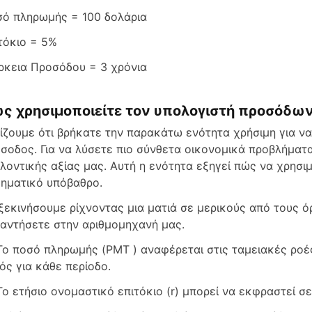
ό πληρωμής = 100 δολάρια
τόκιο = 5%
ρκεια Προσόδου = 3 χρόνια
ς χρησιμοποιείτε τον υπολογιστή προσόδω
ίζουμε ότι βρήκατε την παρακάτω ενότητα χρήσιμη για να
σοδος. Για να λύσετε πιο σύνθετα οικονομικά προβλήματα
λοντικής αξίας μας. Αυτή η ενότητα εξηγεί πώς να χρησι
ηματικό υπόβαθρο.
ξεκινήσουμε ρίχνοντας μια ματιά σε μερικούς από τους ό
αντήσετε στην αριθμομηχανή μας.
Το ποσό πληρωμής (PMT ) αναφέρεται στις ταμειακές ροέ
ός για κάθε περίοδο.
Το ετήσιο ονομαστικό επιτόκιο (r) μπορεί να εκφραστεί σ