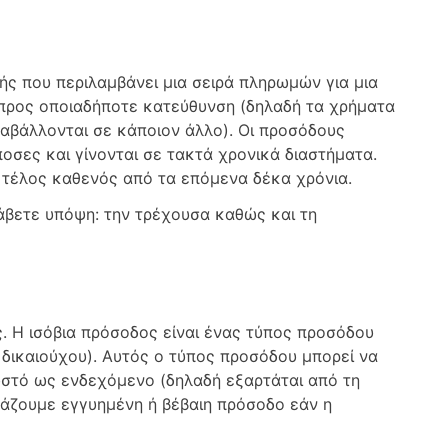
ς που περιλαμβάνει μια σειρά πληρωμών για μια
 προς οποιαδήποτε κατεύθυνση (δηλαδή τα χρήματα
αβάλλονται σε κάποιον άλλο). Οι προσόδους
οσες και γίνονται σε τακτά χρονικά διαστήματα.
ο τέλος καθενός από τα επόμενα δέκα χρόνια.
άβετε υπόψη: την τρέχουσα καθώς και τη
 Η ισόβια πρόσοδος είναι ένας τύπος προσόδου
 δικαιούχου). Αυτός ο τύπος προσόδου μπορεί να
νωστό ως ενδεχόμενο (δηλαδή εξαρτάται από τη
μάζουμε εγγυημένη ή βέβαιη πρόσοδο εάν η