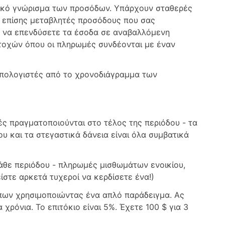
τικό γνώρισμα των προσόδων. Υπάρχουν σταθερές
ν επίσης μεταβλητές προσόδους που σας
α να επενδύσετε τα έσοδα σε αναβαλλόμενη
τοχών όπου οι πληρωμές συνδέονται με έναν
υπολογιστές από το χρονοδιάγραμμα των
 πραγματοποιούνται στο τέλος της περιόδου - τα
ου και τα στεγαστικά δάνεια είναι όλα συμβατικά
άθε περιόδου - πληρωμές μισθωμάτων ενοικίου,
στε αρκετά τυχεροί να κερδίσετε ένα!)
ύπων χρησιμοποιώντας ένα απλό παράδειγμα. Ας
 χρόνια. Το επιτόκιο είναι 5%. Έχετε 100 $ για 3