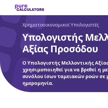
Χρηματοοικονομικοί Υπολογιστές
Υπολογιστής Μελ
Αξίας Προσόδου
Ο Υπολογιστής Μελλοντικής Αξία
χρησιμοποιηθεί για να βρεθεί η μ
συνόλου ίσων ταμειακών ροών σε 
ημερομηνία.