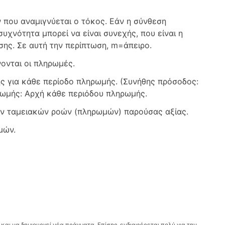
 που αναμιγνύεται ο τόκος. Εάν η σύνθεση
υχνότητα μπορεί να είναι συνεχής, που είναι η
σης. Σε αυτή την περίπτωση, m=άπειρο.
ονται οι πληρωμές.
ς για κάθε περίοδο πληρωμής. (Συνήθης πρόσοδος:
ρωμής: Αρχή κάθε περιόδου πληρωμής.
όν ταμειακών ροών (πληρωμών) παρούσας αξίας.
μών.
 και να δημιουργεί νέα πράγματα. Επίσης, ενδιαφέρεται πολύ για την