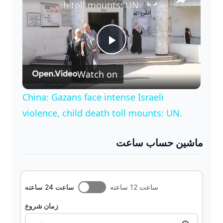
China: Gazans face intense Israeli violence, child death toll mounts: UN.
P
Watch on
l
China: Gazans face intense Israeli
a
violence, child death toll mounts: UN.
y
ماشین حساب ساعت
V
ساعت 12 ساعته
ساعت 24 ساعته
i
زمان شروع