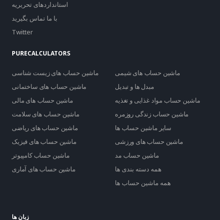
استانداردهای تحریریه
با ما تماس بگیرید
Twitter
PURECALCULATORS
ماشین حساب های شیمی
ماشین حساب های زیست شناسی
مبدل ها و تبدیل
ماشین حساب های ساختمانی
ماشین حساب مواد غذایی و تغذیه
ماشین حساب های مالی
ماشین حساب زندگی روزمره
ماشین حساب های سلامت
سایر ماشین حساب ها
ماشین حساب های ریاضی
ماشین حساب های ورزشی
ماشین حساب های فیزیک
ماشین حساب مد
ماشین حساب کامپیوتر
همه دسته بندی ها
ماشین حساب های آماری
همه ماشین حساب ها
زبان ها