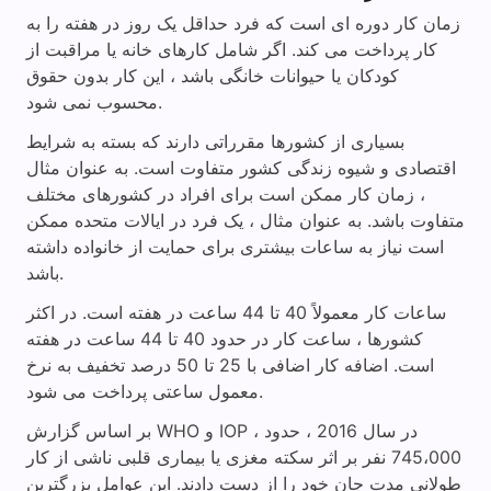
زمان کار دوره ای است که فرد حداقل یک روز در هفته را به
کار پرداخت می کند. اگر شامل کارهای خانه یا مراقبت از
کودکان یا حیوانات خانگی باشد ، این کار بدون حقوق
محسوب نمی شود.
بسیاری از کشورها مقرراتی دارند که بسته به شرایط
اقتصادی و شیوه زندگی کشور متفاوت است. به عنوان مثال
، زمان کار ممکن است برای افراد در کشورهای مختلف
متفاوت باشد. به عنوان مثال ، یک فرد در ایالات متحده ممکن
است نیاز به ساعات بیشتری برای حمایت از خانواده داشته
باشد.
ساعات کار معمولاً 40 تا 44 ساعت در هفته است. در اکثر
کشورها ، ساعت کار در حدود 40 تا 44 ساعت در هفته
است. اضافه کار اضافی با 25 تا 50 درصد تخفیف به نرخ
معمول ساعتی پرداخت می شود.
بر اساس گزارش WHO و IOP ، در سال 2016 ، حدود
745،000 نفر بر اثر سکته مغزی یا بیماری قلبی ناشی از کار
طولانی مدت جان خود را از دست دادند. این عوامل بزرگترین