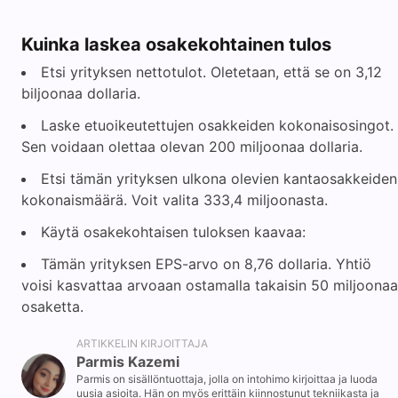
Kuinka laskea osakekohtainen tulos
Etsi yrityksen nettotulot. Oletetaan, että se on 3,12
biljoonaa dollaria.
Laske etuoikeutettujen osakkeiden kokonaisosingot.
Sen voidaan olettaa olevan 200 miljoonaa dollaria.
Etsi tämän yrityksen ulkona olevien kantaosakkeiden
kokonaismäärä. Voit valita 333,4 miljoonasta.
Käytä osakekohtaisen tuloksen kaavaa:
Tämän yrityksen EPS-arvo on 8,76 dollaria. Yhtiö
voisi kasvattaa arvoaan ostamalla takaisin 50 miljoonaa
osaketta.
ARTIKKELIN KIRJOITTAJA
Parmis Kazemi
Parmis on sisällöntuottaja, jolla on intohimo kirjoittaa ja luoda
uusia asioita. Hän on myös erittäin kiinnostunut tekniikasta ja