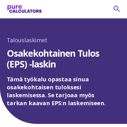
Talouslaskimet
Osakekohtainen Tulos
(EPS) -laskin
Tämä työkalu opastaa sinua
osakekohtaisen tuloksesi
laskemisessa. Se tarjoaa myös
tarkan kaavan EPS:n laskemiseen.