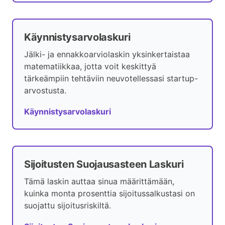
Käynnistysarvolaskuri
Jälki- ja ennakkoarviolaskin yksinkertaistaa
matematiikkaa, jotta voit keskittyä
tärkeämpiin tehtäviin neuvotellessasi startup-
arvostusta.
Käynnistysarvolaskuri
Sijoitusten Suojausasteen Laskuri
Tämä laskin auttaa sinua määrittämään,
kuinka monta prosenttia sijoitussalkustasi on
suojattu sijoitusriskiltä.