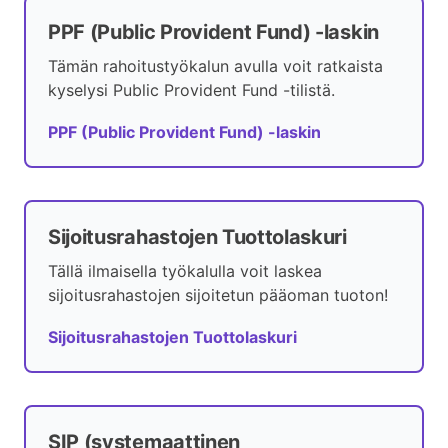
PPF (Public Provident Fund) -laskin
Tämän rahoitustyökalun avulla voit ratkaista
kyselysi Public Provident Fund -tilistä.
PPF (Public Provident Fund) -laskin
Sijoitusrahastojen Tuottolaskuri
Tällä ilmaisella työkalulla voit laskea
sijoitusrahastojen sijoitetun pääoman tuoton!
Sijoitusrahastojen Tuottolaskuri
SIP (systemaattinen