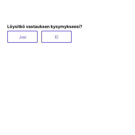
Löysitkö vastauksen kysymykseesi?
Joo
Ei