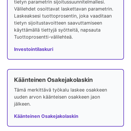
tietyn parametrin sijoitussuunnitelmallesi.
Välilehdet osoittavat laskettavan parametrin.
Laskeaksesi tuottoprosentin, joka vaaditaan
tietyn sijoitustavoitteen saavuttamiseen
käyttämällä tiettyjä syötteitä, napsauta
Tuottoprosentti-välilehteä.
Investointilaskuri
Käänteinen Osakejakolaskin
Tämä merkittävä työkalu laskee osakkeen
uuden arvon käänteisen osakkeen jaon
jälkeen.
Käänteinen Osakejakolaskin