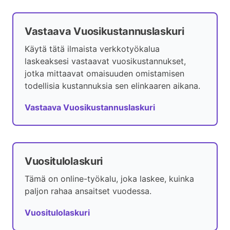
Vastaava Vuosikustannuslaskuri
Käytä tätä ilmaista verkkotyökalua
laskeaksesi vastaavat vuosikustannukset,
jotka mittaavat omaisuuden omistamisen
todellisia kustannuksia sen elinkaaren aikana.
Vastaava Vuosikustannuslaskuri
Vuositulolaskuri
Tämä on online-työkalu, joka laskee, kuinka
paljon rahaa ansaitset vuodessa.
Vuositulolaskuri