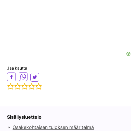
Jaa kautta
Sisällysluettelo
◦
Osakekohtaisen tuloksen määritelmä