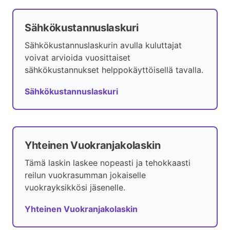
Sähkökustannuslaskuri
Sähkökustannuslaskurin avulla kuluttajat
voivat arvioida vuosittaiset
sähkökustannukset helppokäyttöisellä tavalla.
Sähkökustannuslaskuri
Yhteinen Vuokranjakolaskin
Tämä laskin laskee nopeasti ja tehokkaasti
reilun vuokrasumman jokaiselle
vuokrayksikkösi jäsenelle.
Yhteinen Vuokranjakolaskin