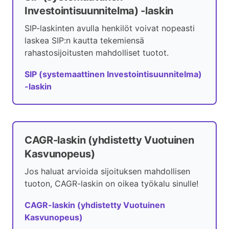
Investointisuunnitelma) -laskin
SIP-laskinten avulla henkilöt voivat nopeasti
laskea SIP:n kautta tekemiensä
rahastosijoitusten mahdolliset tuotot.
SIP (systemaattinen Investointisuunnitelma)
-laskin
CAGR-laskin (yhdistetty Vuotuinen
Kasvunopeus)
Jos haluat arvioida sijoituksen mahdollisen
tuoton, CAGR-laskin on oikea työkalu sinulle!
CAGR-laskin (yhdistetty Vuotuinen
Kasvunopeus)