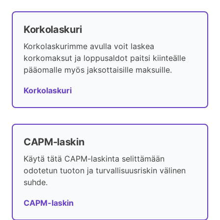
Korkolaskuri
Korkolaskurimme avulla voit laskea
korkomaksut ja loppusaldot paitsi kiinteälle
pääomalle myös jaksottaisille maksuille.
Korkolaskuri
CAPM-laskin
Käytä tätä CAPM-laskinta selittämään
odotetun tuoton ja turvallisuusriskin välinen
suhde.
CAPM-laskin