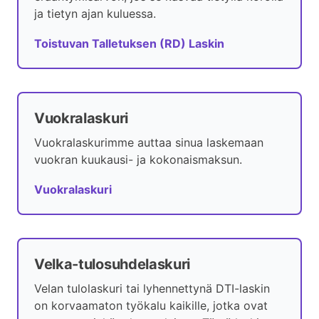
ja tietyn ajan kuluessa.
Toistuvan Talletuksen (RD) Laskin
Vuokralaskuri
Vuokralaskurimme auttaa sinua laskemaan
vuokran kuukausi- ja kokonaismaksun.
Vuokralaskuri
Velka-tulosuhdelaskuri
Velan tulolaskuri tai lyhennettynä DTI-laskin
on korvaamaton työkalu kaikille, jotka ovat