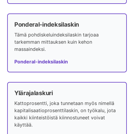
Ponderal-indeksilaskin
Tämä pohdiskeluindeksilaskin tarjoaa
tarkemman mittauksen kuin kehon
massaindeksi.
Ponderal-indeksilaskin
Ylärajalaskuri
Kattoprosentti, joka tunnetaan myös nimellä
kapitalisaatioprosenttilaskin, on työkalu, jota
kaikki kiinteistöistä kiinnostuneet voivat
käyttää.