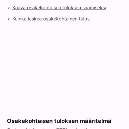
◦
Kaava osakekohtaisen tuloksen saamiseksi
◦
Kuinka laskea osakekohtainen tulos
Osakekohtaisen tuloksen määritelmä