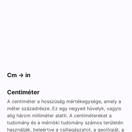
Cm -> in
Centiméter
A centiméter a hosszúság mértékegysége, amely a
méter századrésze. Ez egy negyed hüvelyk, vagyis
alig három milliméter alatti. A centimétereket a
tudomány és a mérnöki tudomány számos területén
használják, beleértve a csillagászatot, a geológiát, a