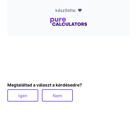
készítette: ❤️
Megtaláltad a választ a kérdésedre?
Igen
Nem