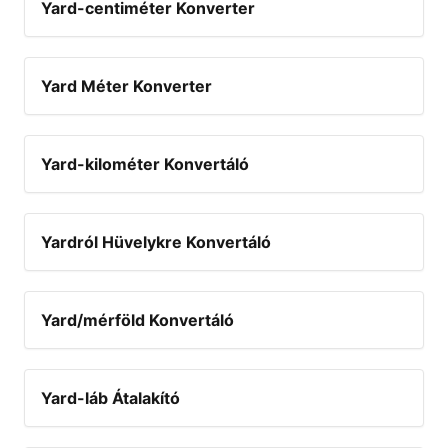
Yard-centiméter Konverter
Yard Méter Konverter
Yard-kilométer Konvertáló
Yardról Hüvelykre Konvertáló
Yard/mérföld Konvertáló
Yard-láb Átalakító