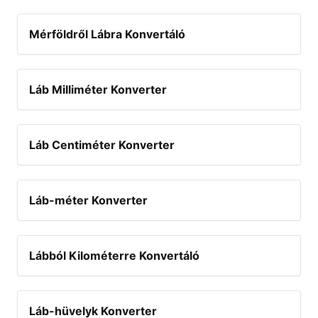
Mérföldről Lábra Konvertáló
Láb Milliméter Konverter
Láb Centiméter Konverter
Láb-méter Konverter
Lábból Kilométerre Konvertáló
Láb-hüvelyk Konverter