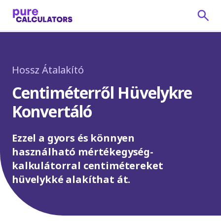
Hossz Átalakító
Centiméterről Hüvelykre
Konvertáló
Ezzel a gyors és könnyen
használható mértékegység-
kalkulátorral centimétereket
hüvelykké alakíthat át.