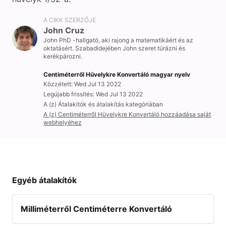
A CIKK SZERZŐJE
John Cruz
John PhD -hallgató, aki rajong a matematikáért és az
oktatásért. Szabadidejében John szeret túrázni és
kerékpározni.
Centiméterről Hüvelykre Konvertáló magyar nyelv
Közzétett: Wed Jul 13 2022
Legújabb frissítés: Wed Jul 13 2022
A (z) Átalakítók és átalakítás kategóriában
A (z) Centiméterről Hüvelykre Konvertáló hozzáadása saját
webhelyéhez
Egyéb átalakítók
Milliméterről Centiméterre Konvertáló