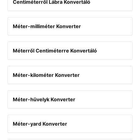
Centiméterről Lábra Konvertáló
Méter-milliméter Konverter
Méterről Centiméterre Konvertáló
Méter-kilométer Konverter
Méter-hüvelyk Konverter
Méter-yard Konverter