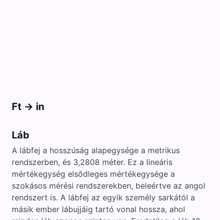
Ft -> in
Láb
A lábfej a hosszúság alapegysége a metrikus
rendszerben, és 3,2808 méter. Ez a lineáris
mértékegység elsődleges mértékegysége a
szokásos mérési rendszerekben, beleértve az angol
rendszert is. A lábfej az egyik személy sarkától a
másik ember lábujjáig tartó vonal hossza, ahol