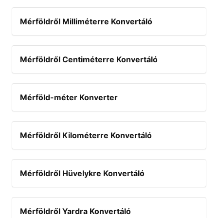
Mérföldről Milliméterre Konvertáló
Mérföldről Centiméterre Konvertáló
Mérföld-méter Konverter
Mérföldről Kilométerre Konvertáló
Mérföldről Hüvelykre Konvertáló
Mérföldről Yardra Konvertáló