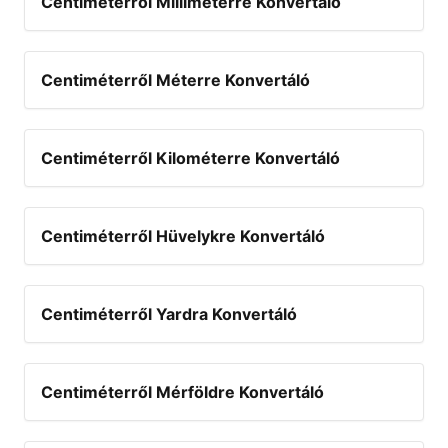
Centiméterről Milliméterre Konvertáló
Centiméterről Méterre Konvertáló
Centiméterről Kilométerre Konvertáló
Centiméterről Hüvelykre Konvertáló
Centiméterről Yardra Konvertáló
Centiméterről Mérföldre Konvertáló