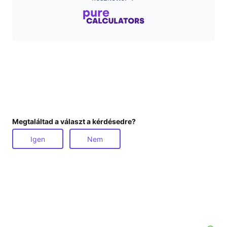
Megtaláltad a választ a kérdésedre?
Igen
Nem