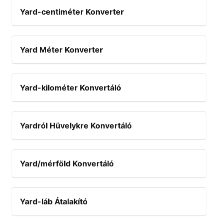
Yard-centiméter Konverter
Yard Méter Konverter
Yard-kilométer Konvertáló
Yardról Hüvelykre Konvertáló
Yard/mérföld Konvertáló
Yard-láb Átalakító