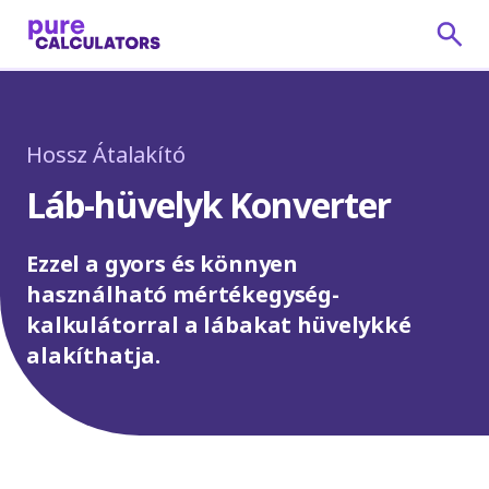
Hossz Átalakító
Láb-hüvelyk Konverter
Ezzel a gyors és könnyen
használható mértékegység-
kalkulátorral a lábakat hüvelykké
alakíthatja.