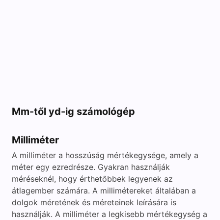
Mm-től yd-ig számológép
Milliméter
A milliméter a hosszúság mértékegysége, amely a
méter egy ezredrésze. Gyakran használják
méréseknél, hogy érthetőbbek legyenek az
átlagember számára. A millimétereket általában a
dolgok méretének és méreteinek leírására is
használják. A milliméter a legkisebb mértékegység a