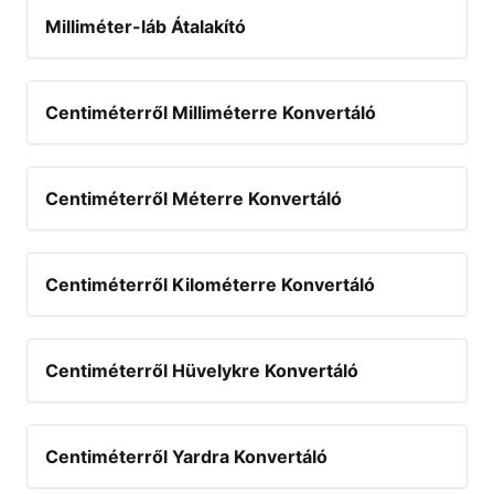
Milliméter-láb Átalakító
Centiméterről Milliméterre Konvertáló
Centiméterről Méterre Konvertáló
Centiméterről Kilométerre Konvertáló
Centiméterről Hüvelykre Konvertáló
Centiméterről Yardra Konvertáló