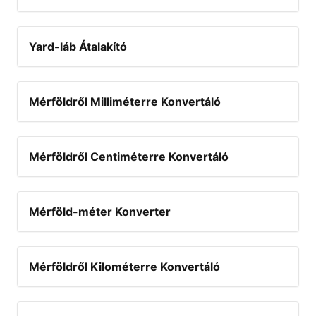
Yard-láb Átalakító
Mérföldről Milliméterre Konvertáló
Mérföldről Centiméterre Konvertáló
Mérföld-méter Konverter
Mérföldről Kilométerre Konvertáló