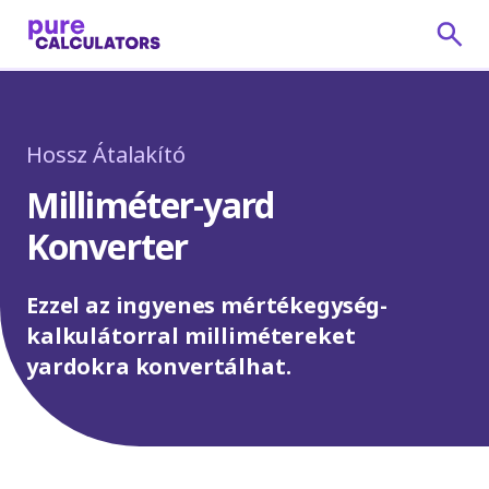
Hossz Átalakító
Milliméter-yard
Konverter
Ezzel az ingyenes mértékegység-
kalkulátorral millimétereket
yardokra konvertálhat.