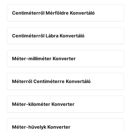
Centiméterről Mérföldre Konvertáló
Centiméterről Lábra Konvertáló
Méter-milliméter Konverter
Méterről Centiméterre Konvertáló
Méter-kilométer Konverter
Méter-hüvelyk Konverter