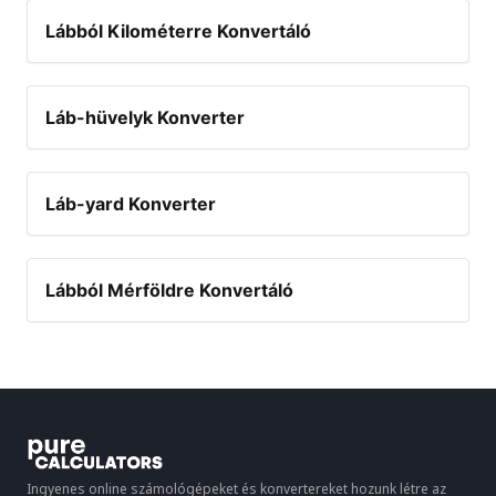
Lábból Kilométerre Konvertáló
Láb-hüvelyk Konverter
Láb-yard Konverter
Lábból Mérföldre Konvertáló
Ingyenes online számológépeket és konvertereket hozunk létre az