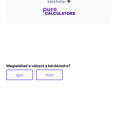
készítette: ❤️
Megtaláltad a választ a kérdésedre?
Igen
Nem