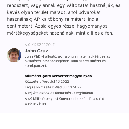
rendszert, vagy annak egy változatát használják, és
kevés olyan terület maradt, ahol udvarokat
használnak; Afrika többnyire métert, India
centimétert, Ázsia egyes részei hagyományos
mértékegységeket használnak, mint a li és a fen.
A CIKK SZERZŐJE
John Cruz
John PhD -hallgató, aki rajong a matematikáért és az
oktatásért. Szabadidejében John szeret túrázni és
kerékpározni.
Milliméter-yard Konverter magyar nyelv
Közzétett: Wed Jul 13 2022
Legújabb frissítés: Wed Jul 13 2022
A (z) Átalakítók és átalakítás kategóriában
A (z) Milliméter-yard Konverter hozzáadása saját
webhelyéhez